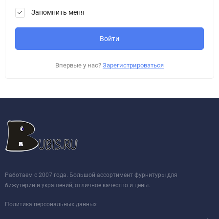
Запомнить меня
Впервые у нас?
Зарегистрироваться
Работаем с 2007 года. Большой ассортимент фурнитуры для
бижутерии и украшений, отличное качество и цены.
Политика персональных данных