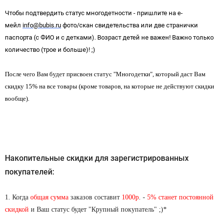
Чтобы подтвердить статус многодетности - пришлите на е-
мейл
info@bubis.ru
фото/скан свидетельства или две странички
паспорта (с ФИО и с детками). Возраст детей не важен! Важно только
количество (трое и больше)! ;)
После чего Вам будет присвоен статус "Многодетки", который даст Вам
скидку 15% на все товары (кроме товаров, на которые не действуют скидки
вообще).
Накопительные скидки для зарегистрированных
покупателей:
1. Когда
общая сумма
заказов составит
1000р
. -
5% станет постоянной
скидкой
и Ваш статус будет "Крупный покупатель" ;)*