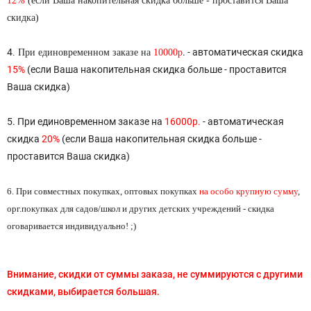
12%
(если Ваша накопительная скидка больше - проставится Ваша
скидка)
4
. - автоматическая скидка
. При единовременном заказе на
10000р
15%
(если Ваша накопительная скидка больше - проставится
Ваша скидка)
5. При единовременном заказе на
16000р.
- автоматическая
скидка
20%
(если Ваша накопительная скидка больше -
проставится Ваша скидка)
6. При совместных покупках, оптовых покупках
на особо крупную сумму
,
орг.покупках для садов/школ и других детских учреждений - скидка
оговаривается индивидуально! ;)
Внимание, скидки от суммы заказа, не суммируются с другими
скидками, выбирается большая.