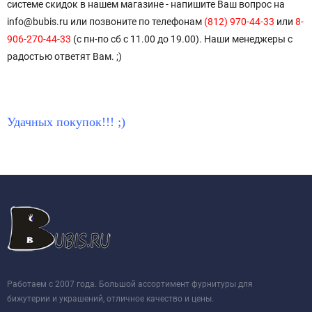
системе скидок в нашем магазине - напишите Ваш вопрос на
info@bubis.ru или позвоните по телефонам
(812) 970-44-33
или
8-
906-270-44-33
(с пн-по сб с 11.00 до 19.00). Наши менеджеры с
радостью ответят Вам. ;)
Удачных покупок!!! ;)
Работаем с 2007 года. Большой ассортимент фурнитуры для
бижутерии и украшений, отличное качество и цены.