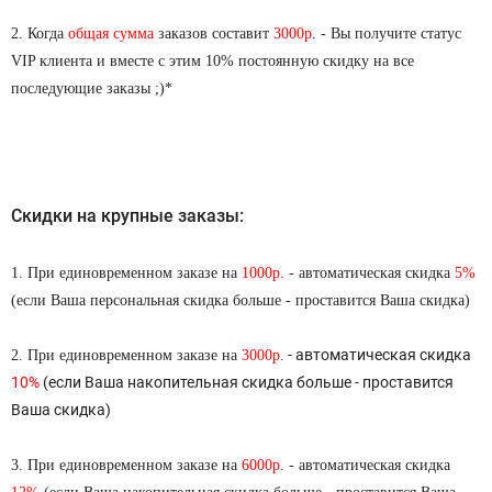
2. Когда
общая сумма
заказов составит
3000р
. - Вы получите статус
VIP клиента и вместе с этим
10% постоянную скидку
на все
последующие заказы ;)*
Скидки на крупные заказы:
1. При единовременном заказе на
1000р.
- автоматическая скидка
5%
(если Ваша персональная скидка больше - проставится Ваша скидка)
- автоматическая скидка
2. При единовременном заказе на
3000р
.
10
%
(если Ваша накопительная скидка больше - проставится
Ваша скидка)
3. При единовременном заказе на
6000р
. - автоматическая скидка