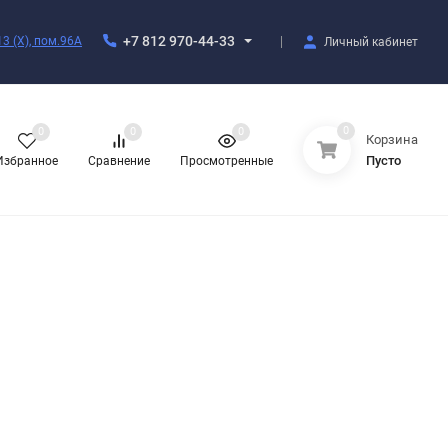
+7 812 970-44-33
3 (X), пом.96А
Личный кабинет
0
0
0
0
Корзина
Пусто
Избранное
Сравнение
Просмотренные