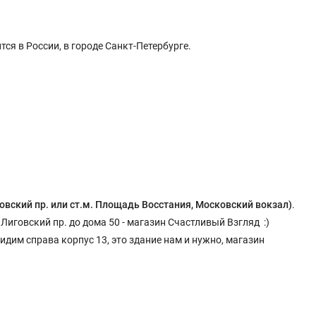
я в России, в городе Санкт-Петербурге.
иговский пр. или ст.м. Площадь Восстания, Московский вокзал
)
.
 Лиговский пр. до дома 50 - магазин Счастливый Взгляд :)
идим справа корпус 13, это здание нам и нужно, магазин