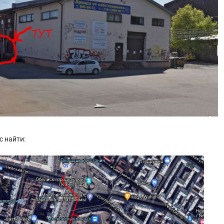
с найти: