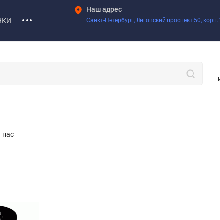
Наш адрес
НКИ
Санкт-Петербург, Лиговский проспект 50, корп.1
 нас