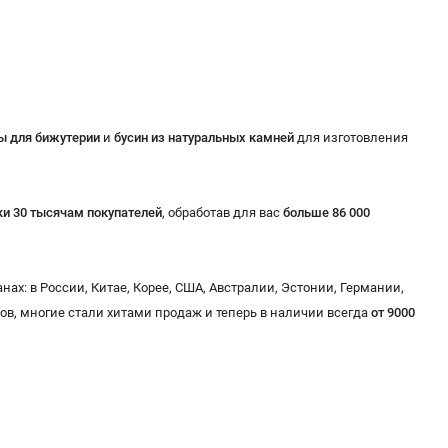
ы для бижутерии
и
бусин из натуральных камней
для изготовления
ки 30 тысячам покупателей
, обработав для вас
больше 86 000
нах: в России, Китае, Корее, США, Австралии, Эстонии, Германии,
в, многие стали хитами продаж и теперь в наличии всегда
от 9000