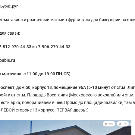
 Бубис.ру?
т-магазина и розничный магазин фурнитуры для бижутерии находитс
ля связи:
-812-970-44-33 и +7-906-270-44-33
bubis.ru
 магазина: с 11.00 до 19.00 ПН-СБ)
оспект, дом 50, корпус 13, помещение 96А (
5-10 минут от ст.м. Л
ойти от ст.м. Площадь Восстания
(
Московского вокзала) или ст.м.
о есть арка, поворачиваем в нее. Прямо до площади-развилки, там в
 ЛЕВОЙ стороне 13 корпуса, ПЕРВАЯ дверь :)