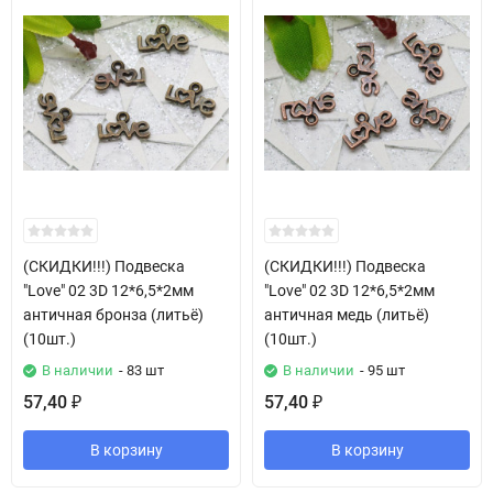
(СКИДКИ!!!) Подвеска
(СКИДКИ!!!) Подвеска
"Love" 02 3D 12*6,5*2мм
"Love" 02 3D 12*6,5*2мм
античная бронза (литьё)
античная медь (литьё)
(10шт.)
(10шт.)
В наличии
- 83 шт
В наличии
- 95 шт
57,40
57,40
₽
₽
В корзину
В корзину