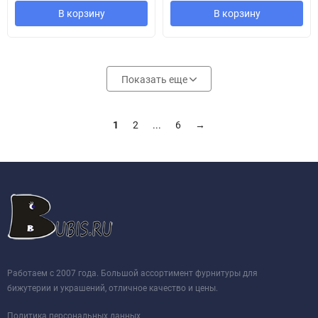
В корзину
В корзину
Показать еще
1
2
...
6
→
Работаем с 2007 года. Большой ассортимент фурнитуры для
бижутерии и украшений, отличное качество и цены.
Политика персональных данных