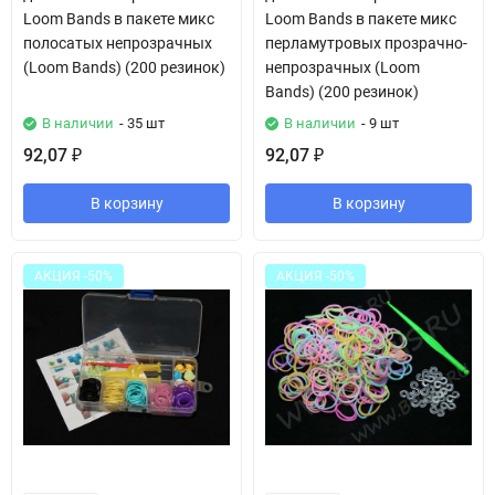
Loom Bands в пакете микс
Loom Bands в пакете микс
полосатых непрозрачных
перламутровых прозрачно-
(Loom Bands) (200 резинок)
непрозрачных (Loom
Bands) (200 резинок)
В наличии
- 35 шт
В наличии
- 9 шт
92,07
92,07
₽
₽
В корзину
В корзину
АКЦИЯ -50%
АКЦИЯ -50%