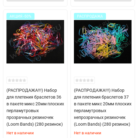
АКЦИЯ -50%
РАСПРОДАЖА
(РАСПРОДАЖА!!!) Набор
(РАСПРОДАЖА!!!) Набор
для плетения браслетов 36
для плетения браслетов 37
в пакете микс 20мм плоских
в пакете микс 20мм плоских
перламутровых
перламутровых
прозрачных резиночек
непрозрачных резиночек
(Loom Bands) (280 резинок)
(Loom Bands) (280 резинок)
Нет в наличии
Нет в наличии