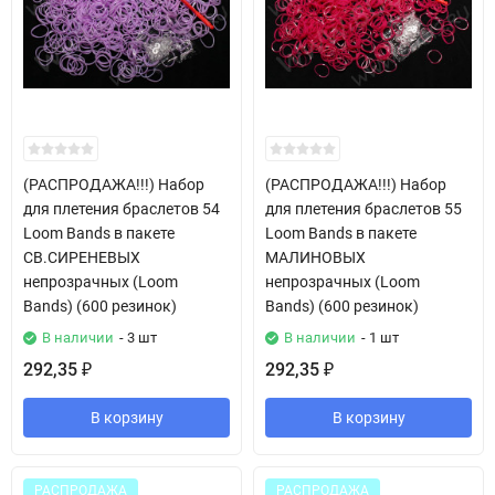
(РАСПРОДАЖА!!!) Набор
(РАСПРОДАЖА!!!) Набор
для плетения браслетов 54
для плетения браслетов 55
Loom Bands в пакете
Loom Bands в пакете
СВ.СИРЕНЕВЫХ
МАЛИНОВЫХ
непрозрачных (Loom
непрозрачных (Loom
Bands) (600 резинок)
Bands) (600 резинок)
В наличии
- 3 шт
В наличии
- 1 шт
292,35
292,35
₽
₽
В корзину
В корзину
РАСПРОДАЖА
РАСПРОДАЖА