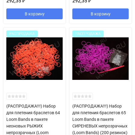
292,35
292,35
₽
₽
В корзину
В корзину
РАСПРОДАЖА
РАСПРОДАЖА
(РАСПРОДАЖА!!!) Набор
(РАСПРОДАЖА!!!) Набор
для плетения браслетов 64
для плетения браслетов 65
Loom Bands в пакете
Loom Bands в пакете
неоновых РЫЖИХ
СИРЕНЕВЫХ непрозрачных
непрозрачных (Loom
(Loom Bands) (200 резинок)