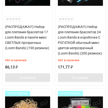
(РАСПРОДАЖА!!!) Набор
(РАСПРОДАЖА!!!) Набор
для плетения браслетов 17
для плетения браслетов 24
Loom Bands в пакете микс
Loom Bands в коробочке С
СВЕТЛЫХ прозрачных
РОГАТКОЙ обычный микс
(Loom Bands) (190 резинок)
цветов непрозрачный
(Loom Bands) (200 резинок)
Нет в наличии
Нет в наличии
86,13
171,77
₽
₽
В корзину
В корзину
РАСПРОДАЖА
РАСПРОДАЖА