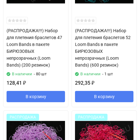
(РАСПРОДАЖА!!!) Набор
(РАСПРОДАЖА!!!) Набор
для плетения браслетов 47
для плетения браслетов 52
Loom Bands в пакете
Loom Bands в пакете
БИРЮЗОВЫХ
БИРЮЗОВЫХ
непрозрачных (Loom
непрозрачных (Loom
Bands) (200 резинок)
Bands) (600 резинок)
В наличии
- 80 шт
В наличии
- 1 шт
128,41
292,35
₽
₽
В корзину
В корзину
РАСПРОДАЖА
РАСПРОДАЖА