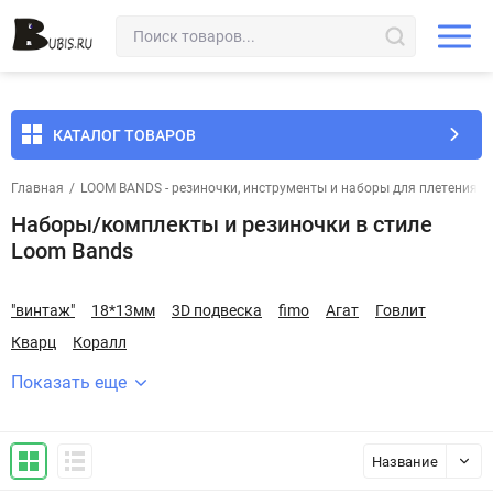
КАТАЛОГ ТОВАРОВ
Главная
/
LOOM BANDS - pезиночки, инструменты и наборы для плетения
/
Наборы/комплекты и резиночки в стиле
Loom Bands
"винтаж"
18*13мм
3D подвеска
fimo
Агат
Говлит
Кварц
Коралл
Показать еще
Название