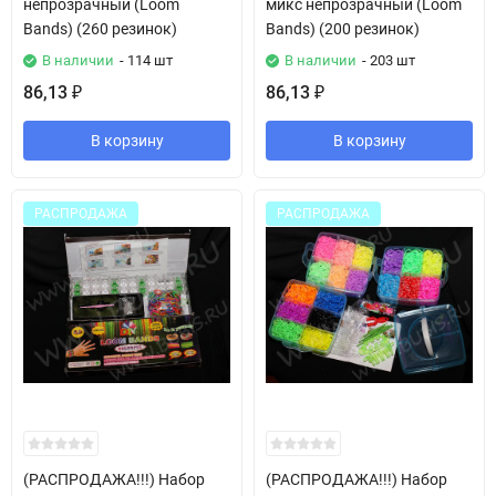
непрозрачный (Loom
микс непрозрачный (Loom
Bands) (260 резинок)
Bands) (200 резинок)
В наличии
- 114 шт
В наличии
- 203 шт
86,13
86,13
₽
₽
В корзину
В корзину
РАСПРОДАЖА
РАСПРОДАЖА
(РАСПРОДАЖА!!!) Набор
(РАСПРОДАЖА!!!) Набор