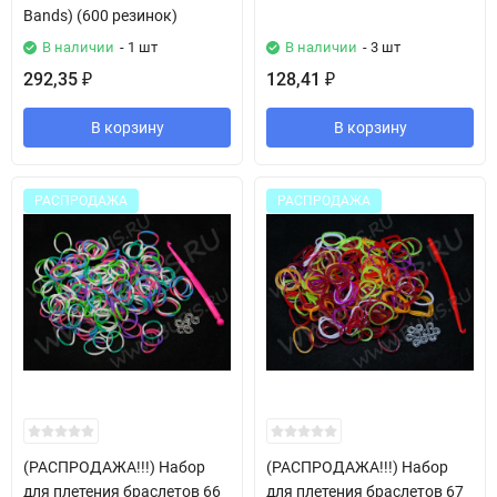
Bands) (600 резинок)
В наличии
- 1 шт
В наличии
- 3 шт
292,35
128,41
₽
₽
В корзину
В корзину
РАСПРОДАЖА
РАСПРОДАЖА
(РАСПРОДАЖА!!!) Набор
(РАСПРОДАЖА!!!) Набор
для плетения браслетов 66
для плетения браслетов 67