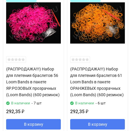
(РАСПРОДАЖА!!!) Набор
(РАСПРОДАЖА!!!) Набор
для плетения браслетов 56
для плетения браслетов 61
Loom Bands в пакете
Loom Bands в пакете
ЯР.РОЗОВЫХ прозрачных
ОРАНЖЕВЫХ прозрачных
(Loom Bands) (600 резинок)
(Loom Bands) (600 резинок)
В наличии
- 7 шт
В наличии
- 6 шт
292,35
292,35
₽
₽
В корзину
В корзину