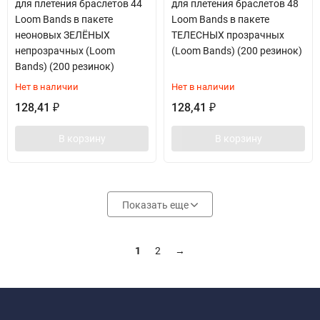
для плетения браслетов 44
для плетения браслетов 48
Loom Bands в пакете
Loom Bands в пакете
неоновых ЗЕЛЁНЫХ
ТЕЛЕСНЫХ прозрачных
непрозрачных (Loom
(Loom Bands) (200 резинок)
Bands) (200 резинок)
Нет в наличии
Нет в наличии
128,41
128,41
₽
₽
В корзину
В корзину
Показать еще
1
2
→