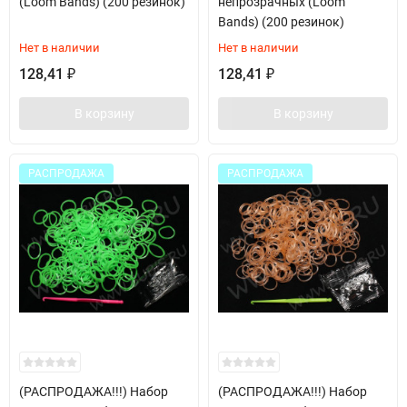
(Loom Bands) (200 резинок)
непрозрачных (Loom
Bands) (200 резинок)
Нет в наличии
Нет в наличии
128,41
128,41
₽
₽
В корзину
В корзину
РАСПРОДАЖА
РАСПРОДАЖА
(РАСПРОДАЖА!!!) Набор
(РАСПРОДАЖА!!!) Набор