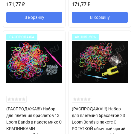
171,77
171,77
₽
₽
В корзину
В корзину
РАСПРОДАЖА
АКЦИЯ -50%
(РАСПРОДАЖА!!!) Набор
(РАСПРОДАЖА!!!) Набор
для плетения браслетов 13
для плетения браслетов 23
Loom Bands в пакете микс С
Loom Bands в пакете С
КРАПИНКАМИ
РОГАТКОЙ обычный яркий