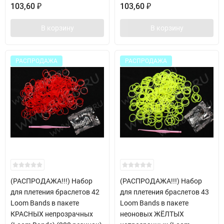
103,60
103,60
₽
₽
В корзину
В корзину
РАСПРОДАЖА
РАСПРОДАЖА
(РАСПРОДАЖА!!!) Набор
(РАСПРОДАЖА!!!) Набор
для плетения браслетов 42
для плетения браслетов 43
Loom Bands в пакете
Loom Bands в пакете
КРАСНЫХ непрозрачных
неоновых ЖЁЛТЫХ