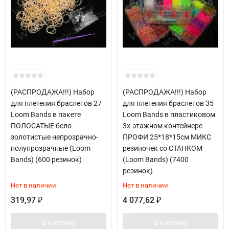
(РАСПРОДАЖА!!!) Набор
(РАСПРОДАЖА!!!) Набор
для плетения браслетов 27
для плетения браслетов 35
Loom Bands в пакете
Loom Bands в пластиковом
ПОЛОСАТЫЕ бело-
3х-этажном контейнере
золотистые непрозрачно-
ПРОФИ 25*18*15см МИКС
полупрозрачные (Loom
резиночек со СТАНКОМ
Bands) (600 резинок)
(Loom Bands) (7400
резинок)
Нет в наличии
Нет в наличии
319,97
4 077,62
₽
₽
В корзину
В корзину