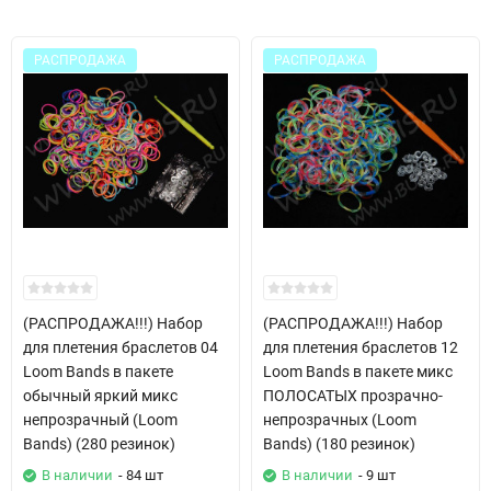
РАСПРОДАЖА
РАСПРОДАЖА
(РАСПРОДАЖА!!!) Набор
(РАСПРОДАЖА!!!) Набор
для плетения браслетов 04
для плетения браслетов 12
Loom Bands в пакете
Loom Bands в пакете микс
обычный яркий микс
ПОЛОСАТЫХ прозрачно-
непрозрачный (Loom
непрозрачных (Loom
Bands) (280 резинок)
Bands) (180 резинок)
В наличии
- 84 шт
В наличии
- 9 шт