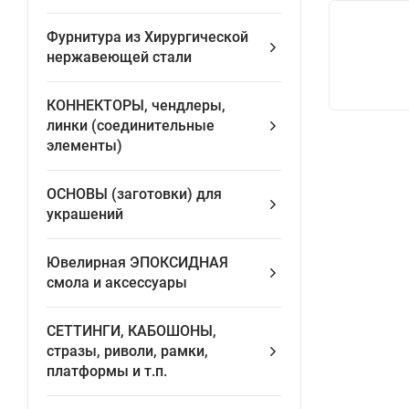
Фурнитура из Хирургической
нержавеющей стали
КОННЕКТОРЫ, чендлеры,
линки (соединительные
элементы)
ОСНОВЫ (заготовки) для
украшений
Ювелирная ЭПОКСИДНАЯ
смола и аксессуары
СЕТТИНГИ, КАБОШОНЫ,
стразы, риволи, рамки,
платформы и т.п.