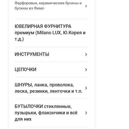
Фарфоровые, керамические бусины и
бусины из Фимо
ЮВЕЛИРНАЯ ФУРНИТУРА
премиум (Milano LUX, Ю.Корея и
т.д.)
ИНСТРУМЕНТЫ
ЦЕПОЧКИ
ШНУРЫ, ланка, проволока,
леска, резинки, ленточки и т.п.
БУТЫЛОЧКИ стеклянные,
пузырьки, флакончики и всё
для них