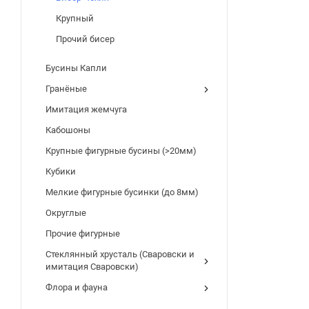
Крупный
Прочий бисер
Бусины Капли
Гранёные
Имитация жемчуга
Кабошоны
Крупные фигурные бусины (>20мм)
Кубики
Мелкие фигурные бусинки (до 8мм)
Округлые
Прочие фигурные
Стеклянный хрусталь (Сваровски и
имитация Сваровски)
Флора и фауна