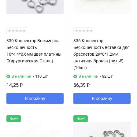
330 Коннектор Восьмёрка
336 Коннектор
Бесконечность
Бесконечность вставка для
10*4,4*0,6мм цвет платины
браслетов 29*8*1,2мм
(Хирургическая Сталь)
античная бронза (литьё)
(10шт)
В наличии
- 110 шт
В наличии
- 82 шт
14,25
66,39
₽
₽
В корзину
В корзину
New!
New!