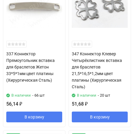
337 Коннектор
347 Коннектор Клевер
Прямоугольник вставка
Четырёхлистник вставка
для браслетов Жетон
для браслетов
33*5*1мм цвет платины
21,5*16,5*1,2мм цвет
(Хирургическая Сталь)
платины (Хирургическая
Сталь)
В наличии
- 66 шт
В наличии
- 20 шт
56,14
51,68
₽
₽
В корзину
В корзину