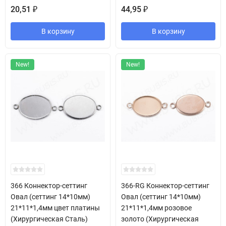
20,51
44,95
₽
₽
В корзину
В корзину
New!
New!
366 Коннектор-сеттинг
366-RG Коннектор-сеттинг
Овал (сеттинг 14*10мм)
Овал (сеттинг 14*10мм)
21*11*1,4мм цвет платины
21*11*1,4мм розовое
(Хирургическая Сталь)
золото (Хирургическая