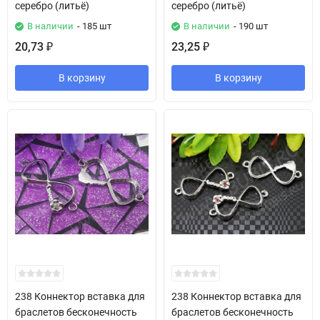
серебро (литьё)
серебро (литьё)
В наличии
- 185 шт
В наличии
- 190 шт
20,73
23,25
₽
₽
В корзину
В корзину
238 Коннектор вставка для
238 Коннектор вставка для
браслетов бесконечность
браслетов бесконечность