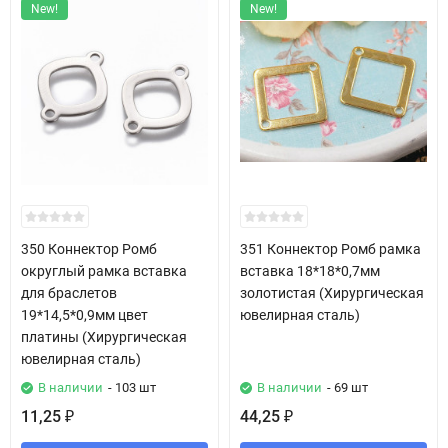
New!
New!
350 Коннектор Ромб
351 Коннектор Ромб рамка
округлый рамка вставка
вставка 18*18*0,7мм
для браслетов
золотистая (Хирургическая
19*14,5*0,9мм цвет
ювелирная сталь)
платины (Хирургическая
ювелирная сталь)
В наличии
- 103 шт
В наличии
- 69 шт
11,25
44,25
₽
₽