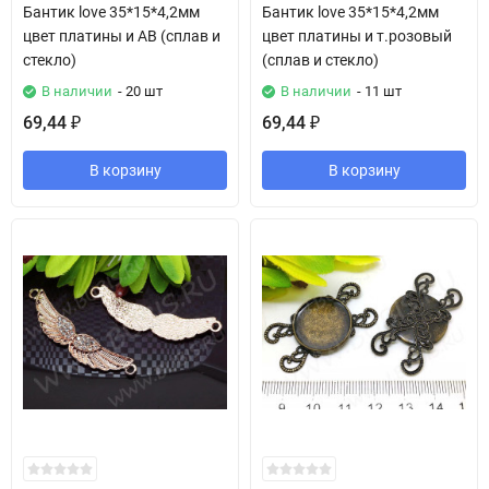
Бантик love 35*15*4,2мм
Бантик love 35*15*4,2мм
цвет платины и АВ (сплав и
цвет платины и т.розовый
стекло)
(сплав и стекло)
В наличии
- 20 шт
В наличии
- 11 шт
69,44
69,44
₽
₽
В корзину
В корзину