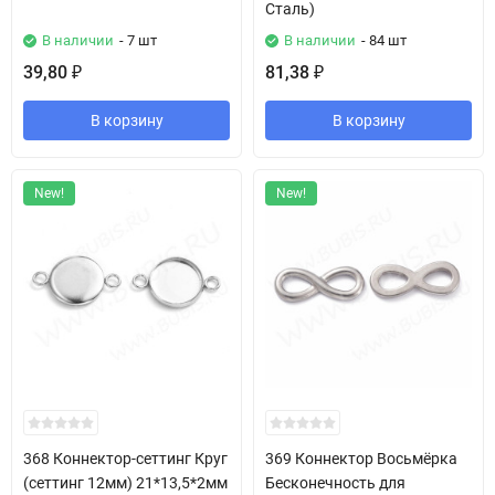
Сталь)
В наличии
- 7 шт
В наличии
- 84 шт
39,80
81,38
₽
₽
В корзину
В корзину
New!
New!
368 Коннектор-сеттинг Круг
369 Коннектор Восьмёрка
(сеттинг 12мм) 21*13,5*2мм
Бесконечность для