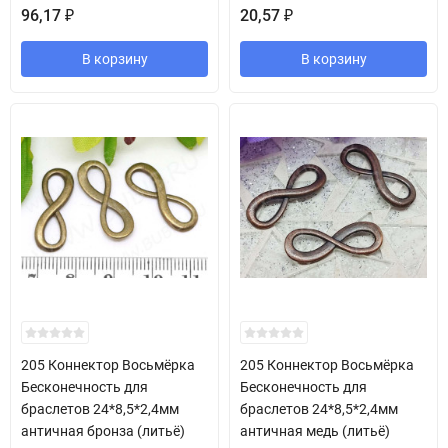
96,17
20,57
₽
₽
В корзину
В корзину
205 Коннектор Восьмёрка
205 Коннектор Восьмёрка
Бесконечность для
Бесконечность для
браслетов 24*8,5*2,4мм
браслетов 24*8,5*2,4мм
античная бронза (литьё)
античная медь (литьё)