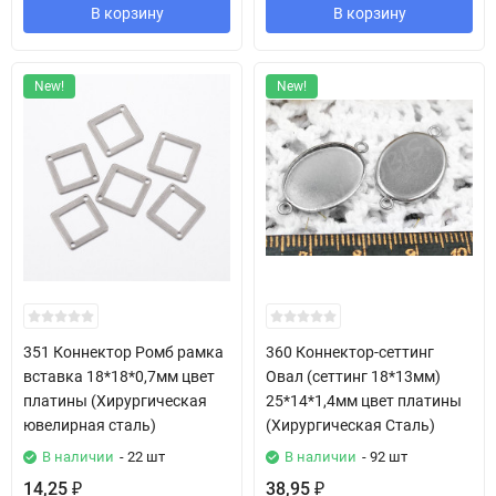
В корзину
В корзину
New!
New!
351 Коннектор Ромб рамка
360 Коннектор-сеттинг
вставка 18*18*0,7мм цвет
Овал (сеттинг 18*13мм)
платины (Хирургическая
25*14*1,4мм цвет платины
ювелирная сталь)
(Хирургическая Сталь)
В наличии
- 22 шт
В наличии
- 92 шт
14,25
38,95
₽
₽