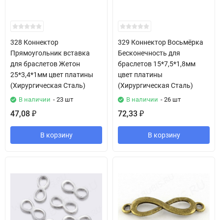
328 Коннектор
329 Коннектор Восьмёрка
Прямоугольник вставка
Бесконечность для
для браслетов Жетон
браслетов 15*7,5*1,8мм
25*3,4*1мм цвет платины
цвет платины
(Хирургическая Сталь)
(Хирургическая Сталь)
В наличии
- 23 шт
В наличии
- 26 шт
47,08
72,33
₽
₽
В корзину
В корзину