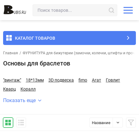
КАТАЛОГ ТОВАРОВ
Главная
/
ФУРНИТУРА для бижутерии (замочки, колечки, штифты и прочее
Основы для браслетов
"винтаж"
18*13мм
3D подвеска
fimo
Агат
Говлит
Кварц
Коралл
Показать еще
Название