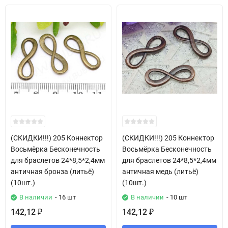
(СКИДКИ!!!) 205 Коннектор
(СКИДКИ!!!) 205 Коннектор
Восьмёрка Бесконечность
Восьмёрка Бесконечность
для браслетов 24*8,5*2,4мм
для браслетов 24*8,5*2,4мм
античная бронза (литьё)
античная медь (литьё)
(10шт.)
(10шт.)
В наличии
- 16 шт
В наличии
- 10 шт
142,12
142,12
₽
₽