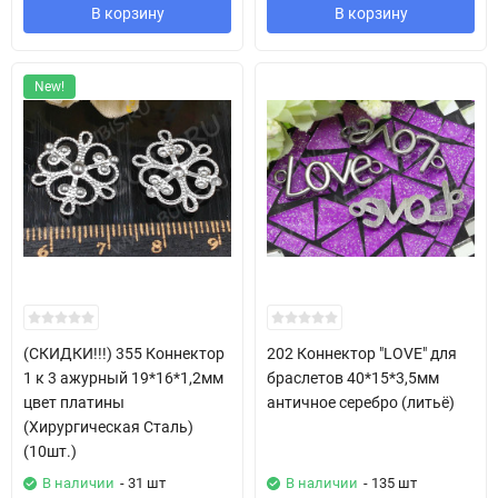
В корзину
В корзину
New!
(СКИДКИ!!!) 355 Коннектор
202 Коннектор "LOVE" для
1 к 3 ажурный 19*16*1,2мм
браслетов 40*15*3,5мм
цвет платины
античное серебро (литьё)
(Хирургическая Сталь)
(10шт.)
В наличии
- 31 шт
В наличии
- 135 шт