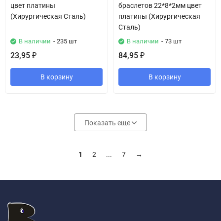
цвет платины
браслетов 22*8*2мм цвет
(Хирургическая Сталь)
платины (Хирургическая
Сталь)
В наличии
- 235 шт
В наличии
- 73 шт
23,95
84,95
₽
₽
В корзину
В корзину
Показать еще
1
2
...
7
→