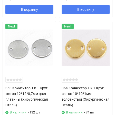
В корзину
В корзину
New!
New!
363 Коннектор 1 к 1 Круг
364 Коннектор 1 к 1 Круг
жетон 12*12*0,7мм цвет
жетон 10*10*1мм
платины (Хирургическая
золотистый (Хирургическая
Сталь)
Сталь)
В наличии
- 132 шт
В наличии
- 74 шт