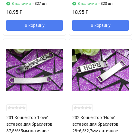
В наличии
- 327 шт
В наличии
- 323 шт
18,95
18,95
₽
₽
В корзину
В корзину
231 Коннектор "Love"
232 Коннектор "Hope"
вставка для браслетов
вставка для браслетов
37,5*6*5мм античное
28*6,5*2,7мм античное