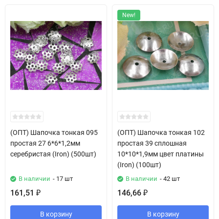
New!
(ОПТ) Шапочка тонкая 095
(ОПТ) Шапочка тонкая 102
простая 27 6*6*1,2мм
простая 39 сплошная
серебристая (Iron) (500шт)
10*10*1,9мм цвет платины
(Iron) (100шт)
В наличии
- 17 шт
В наличии
- 42 шт
161,51
146,66
₽
₽
В корзину
В корзину