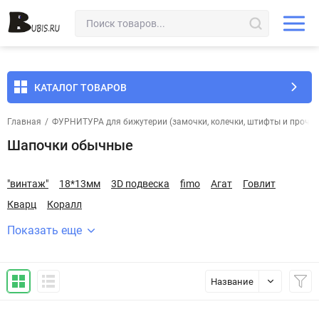
КАТАЛОГ ТОВАРОВ
Главная
/
ФУРНИТУРА для бижутерии (замочки, колечки, штифты и прочее
Шапочки обычные
"винтаж"
18*13мм
3D подвеска
fimo
Агат
Говлит
Кварц
Коралл
Показать еще
Название