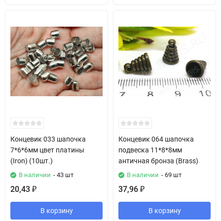
Концевик 033 шапочка
Концевик 064 шапочка
7*6*6мм цвет платины
подвеска 11*8*8мм
(Iron) (10шт.)
античная бронза (Brass)
В наличии
- 43 шт
В наличии
- 69 шт
20,43
37,96
₽
₽
В корзину
В корзину