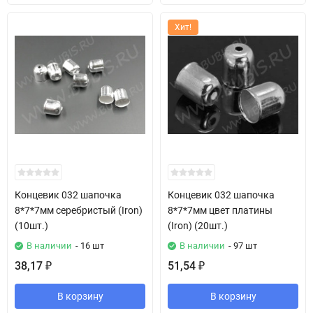
Хит!
Концевик 032 шапочка
Концевик 032 шапочка
8*7*7мм серебристый (Iron)
8*7*7мм цвет платины
(10шт.)
(Iron) (20шт.)
В наличии
- 16 шт
В наличии
- 97 шт
38,17
51,54
₽
₽
В корзину
В корзину