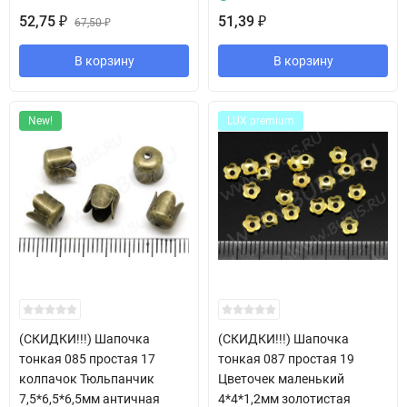
52,75
51,39
₽
67,50
₽
₽
В корзину
В корзину
New!
LUX premium
(СКИДКИ!!!) Шапочка
(СКИДКИ!!!) Шапочка
тонкая 085 простая 17
тонкая 087 простая 19
колпачок Тюльпанчик
Цветочек маленький
7,5*6,5*6,5мм античная
4*4*1,2мм золотистая