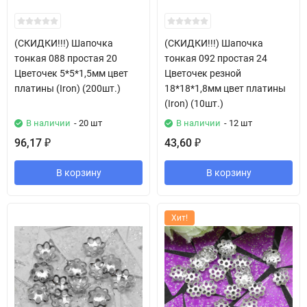
(СКИДКИ!!!) Шапочка
(СКИДКИ!!!) Шапочка
тонкая 088 простая 20
тонкая 092 простая 24
Цветочек 5*5*1,5мм цвет
Цветочек резной
платины (Iron) (200шт.)
18*18*1,8мм цвет платины
(Iron) (10шт.)
В наличии
- 20 шт
В наличии
- 12 шт
96,17
43,60
₽
₽
В корзину
В корзину
Хит!