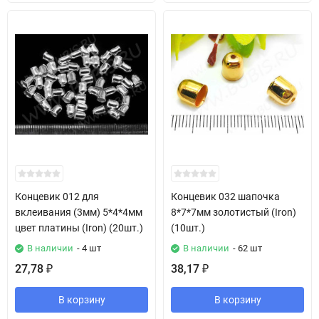
Концевик 012 для
Концевик 032 шапочка
вклеивания (3мм) 5*4*4мм
8*7*7мм золотистый (Iron)
цвет платины (Iron) (20шт.)
(10шт.)
В наличии
- 4 шт
В наличии
- 62 шт
27,78
38,17
₽
₽
В корзину
В корзину