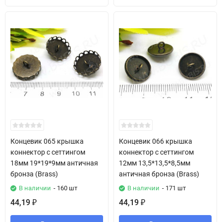
Концевик 065 крышка
Концевик 066 крышка
коннектор с сеттингом
коннектор с сеттингом
18мм 19*19*9мм античная
12мм 13,5*13,5*8,5мм
бронза (Brass)
античная бронза (Brass)
В наличии
- 160 шт
В наличии
- 171 шт
44,19
44,19
₽
₽