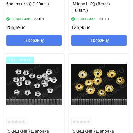
бронза (Iron) (100шт.)
(Milano LUX) (Brass)
(100шт.)
В наличии
- 33 шт
В наличии
- 21 шт
256,69
135,95
₽
₽
В корзину
В корзину
LUX premium
(СКИДКИ!!!) Шапочка
(СКИДКИ!!!) Шапочка