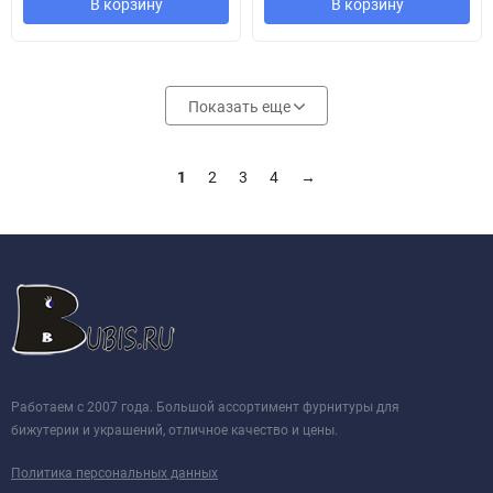
В корзину
В корзину
Показать еще
1
2
3
4
→
Работаем с 2007 года. Большой ассортимент фурнитуры для
бижутерии и украшений, отличное качество и цены.
Политика персональных данных