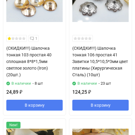
1
(СКИДКИ!!!) Шапочка
(СКИДКИ!!!) Шапочка
тонкая 103 простая 40
тонкая 106 простая 41
сплошная 8*8*1,5мм
Завитки 10,5*10,5*3мм цвет
светлое золото (Iron)
платины (Хирургическая
(20шт.)
Сталь) (10шт)
В наличии
- 8 шт
В наличии
- 23 шт
24,89
124,25
₽
₽
В корзину
В корзину
New!