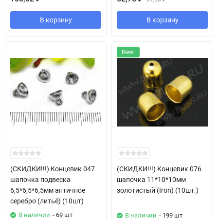
В корзину
В корзину
New!
(СКИДКИ!!!) Концевик 047
(СКИДКИ!!!) Концевик 076
шапочка подвеска
шапочка 11*10*10мм
6,5*6,5*6,5мм античное
золотистый (Iron) (10шт.)
серебро (литьё) (10шт)
В наличии
- 69 шт
В наличии
- 199 шт