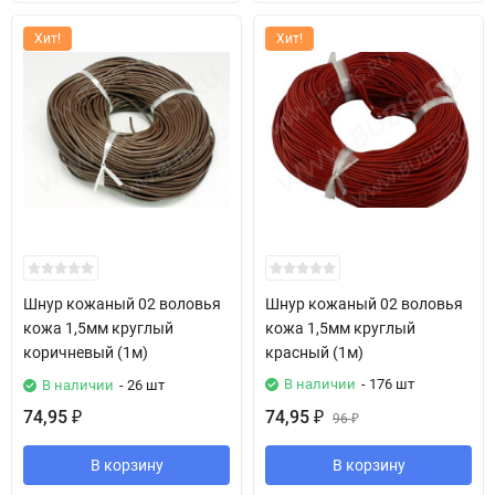
Хит!
Хит!
Шнур кожаный 02 воловья
Шнур кожаный 02 воловья
кожа 1,5мм круглый
кожа 1,5мм круглый
коричневый (1м)
красный (1м)
В наличии
- 176 шт
В наличии
- 26 шт
74,95
74,95
₽
₽
96
₽
В корзину
В корзину