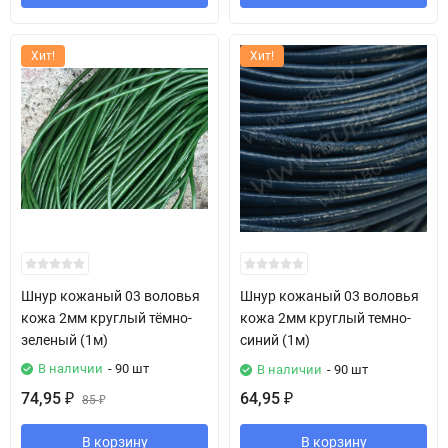
Хит!
Хит!
Шнур кожаный 03 воловья
Шнур кожаный 03 воловья
кожа 2мм круглый тёмно-
кожа 2мм круглый темно-
зеленый (1м)
синий (1м)
В наличии
- 90 шт
В наличии
- 90 шт
74,95
64,95
₽
85
₽
₽
В корзину
В корзину