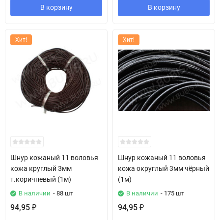
В корзину
В корзину
Хит!
Хит!
Шнур кожаный 11 воловья
Шнур кожаный 11 воловья
кожа круглый 3мм
кожа округлый 3мм чёрный
т.коричневый (1м)
(1м)
В наличии
- 88 шт
В наличии
- 175 шт
94,95
94,95
₽
₽