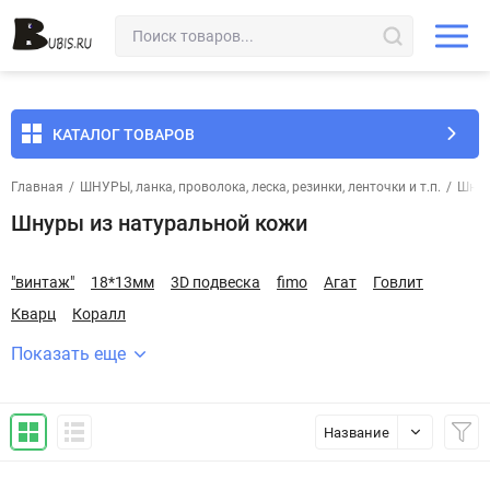
КАТАЛОГ ТОВАРОВ
Главная
/
ШНУРЫ, ланка, проволока, леска, резинки, ленточки и т.п.
/
Шнур
Шнуры из натуральной кожи
"винтаж"
18*13мм
3D подвеска
fimo
Агат
Говлит
Кварц
Коралл
Показать еще
Название