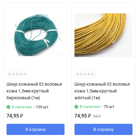
Шнур кожаный 02 воловья
Шнур кожаный 02 воловья
кожа 1,5мм круглый
кожа 1,5мм круглый
бирюзовый (1м)
жёлтый (1м)
В наличии
- 75 шт
В наличии
- 139 шт
74,95
74,95
₽
₽
95
₽
В корзину
В корзину