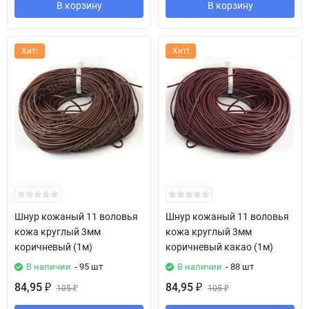
В корзину
В корзину
Хит!
Хит!
Шнур кожаный 11 воловья
Шнур кожаный 11 воловья
кожа круглый 3мм
кожа круглый 3мм
коричневый (1м)
коричневый какао (1м)
В наличии
- 95 шт
В наличии
- 88 шт
84,95
84,95
₽
105
₽
105
₽
₽