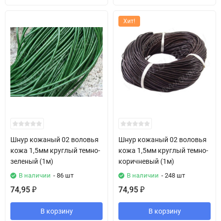
Хит!
Шнур кожаный 02 воловья
Шнур кожаный 02 воловья
кожа 1,5мм круглый темно-
кожа 1,5мм круглый темно-
зеленый (1м)
коричневый (1м)
В наличии
- 86 шт
В наличии
- 248 шт
74,95
74,95
₽
₽
В корзину
В корзину