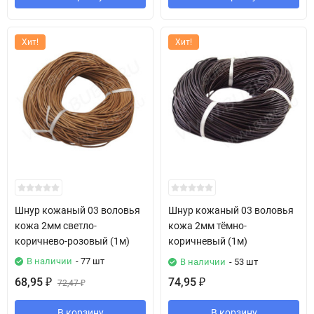
Хит!
Хит!
Шнур кожаный 03 воловья
Шнур кожаный 03 воловья
кожа 2мм светло-
кожа 2мм тёмно-
коричнево-розовый (1м)
коричневый (1м)
В наличии
- 77 шт
В наличии
- 53 шт
68,95
74,95
₽
72,47
₽
₽
В корзину
В корзину