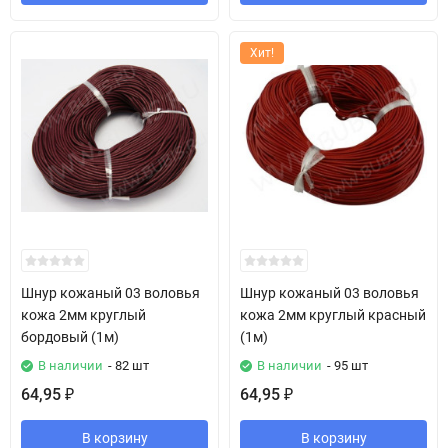
Хит!
Шнур кожаный 03 воловья
Шнур кожаный 03 воловья
кожа 2мм круглый
кожа 2мм круглый красный
бордовый (1м)
(1м)
В наличии
- 82 шт
В наличии
- 95 шт
64,95
64,95
₽
₽
В корзину
В корзину