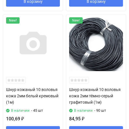
В корзину
В корзину
New!
New!
Шнур кожаный 10 воловья
Шнур кожаный 10 воловья
кожа 2мм белый кремовый
кожа 2мм тёмно-серый
(1м)
графитовый (1м)
В наличии
- 45 шт
В наличии
- 90 шт
100,69
84,95
₽
₽