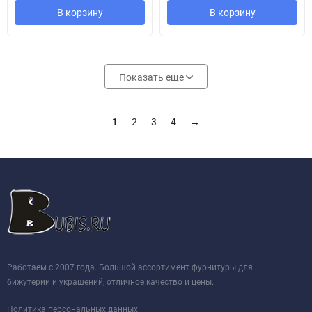
В корзину
В корзину
Показать еще
1
2
3
4
→
Работаем с 2007 года. Большой ассортимент фурнитуры для
бижутерии и украшений, отличное качество и цены.
Политика персональных данных