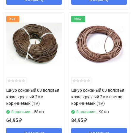
Хит!
New!
Шнур кожаный 03 воловья
Шнур кожаный 03 воловья
кожа круглый 2мм
кожа круглый 2мм светло-
коричневый (1м)
коричневый (1м)
В наличии
- 58 шт
В наличии
- 90 шт
64,95
84,95
₽
₽