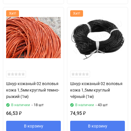
Хит!
Хит!
Шнур кожаный 02 воловья
Шнур кожаный 02 воловья
кожа 1,5мм круглый темно-
кожа 1,5мм круглый
рыжий (1м)
чёрный (1м)
В наличии
- 18 шт
В наличии
- 43 шт
66,53
74,95
₽
₽
В корзину
В корзину