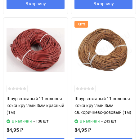
В корзину
В корзину
Хит!
Шнур кожаный 11 воловья
Шнур кожаный 11 воловья
кожа круглый 3мм красный
кожа круглый 3мм
(1м)
св.коричнево-розовый (1м)
В наличии
- 138 шт
В наличии
- 243 шт
84,95
84,95
₽
₽