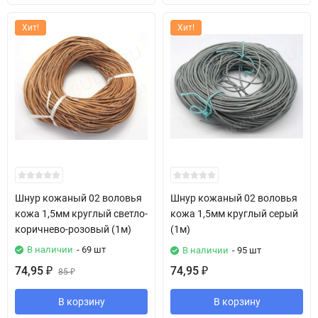
Хит!
Хит!
Шнур кожаный 02 воловья
Шнур кожаный 02 воловья
кожа 1,5мм круглый светло-
кожа 1,5мм круглый серый
коричнево-розовый (1м)
(1м)
В наличии
- 69 шт
В наличии
- 95 шт
74,95
74,95
₽
85
₽
₽
В корзину
В корзину