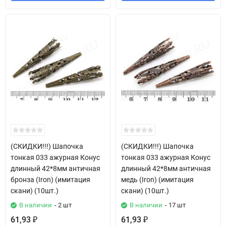
(СКИДКИ!!!) Шапочка
(СКИДКИ!!!) Шапочка
тонкая 033 ажурная Конус
тонкая 033 ажурная Конус
длинный 42*8мм античная
длинный 42*8мм античная
бронза (Iron) (имитация
медь (Iron) (имитация
скани) (10шт.)
скани) (10шт.)
В наличии
- 2 шт
В наличии
- 17 шт
61,93
61,93
₽
₽