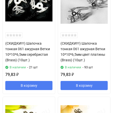
(СКИДКИ!!!) Шапочка
(СКИДКИ!!!) Шапочка
тонкая 061 ажурная Ветки
тонкая 061 ажурная Ветки
10*10*6,5мм серебристая
10*10*6,5мм цвет платины
(Brass) (10шт.)
(Brass) (10шт.)
В наличии
- 21 шт
В наличии
- 93 шт
79,83
79,83
₽
₽
В корзину
В корзину