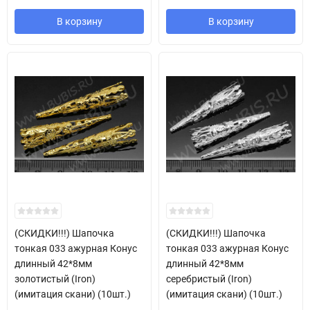
В корзину
В корзину
(СКИДКИ!!!) Шапочка
(СКИДКИ!!!) Шапочка
тонкая 033 ажурная Конус
тонкая 033 ажурная Конус
длинный 42*8мм
длинный 42*8мм
золотистый (Iron)
серебристый (Iron)
(имитация скани) (10шт.)
(имитация скани) (10шт.)