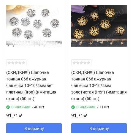
(СКИДКИ!!!) Шапочка
(СКИДКИ!!!) Шапочка
тонкая 066 ажурная
тонкая 066 ажурная
чашечка 10*10*4мм вет
чашечка 10*10*4мм
платины (Iron) (имитация
золотистая (Iron) (имитация
скани) (50шт.)
скани) (50шт.)
В наличии
- 40 шт
В наличии
- 71 шт
91,71
91,71
₽
₽
В корзину
В корзину