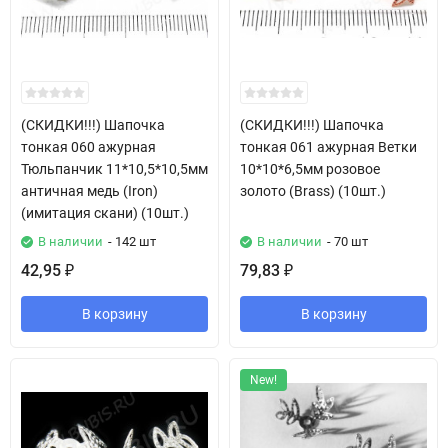
(СКИДКИ!!!) Шапочка
(СКИДКИ!!!) Шапочка
тонкая 060 ажурная
тонкая 061 ажурная Ветки
Тюльпанчик 11*10,5*10,5мм
10*10*6,5мм розовое
античная медь (Iron)
золото (Brass) (10шт.)
(имитация скани) (10шт.)
В наличии
- 142 шт
В наличии
- 70 шт
42,95
79,83
₽
₽
В корзину
В корзину
New!