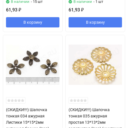
В наличии
- 15 шт
В наличии
- 1 шт
61,93
61,93
₽
₽
В корзину
В корзину
(СКИДКИ!!!) Шапочка
(СКИДКИ!!!) Шапочка
тонкая 034 ажурная
тонкая 035 ажурная
Листики 15*15*2мм
простая 13*13*2мм