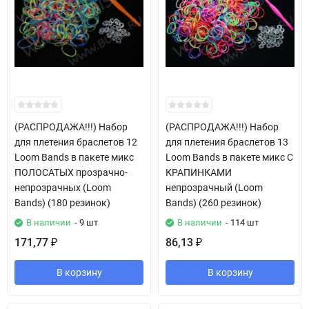
(РАСПРОДАЖА!!!) Набор
(РАСПРОДАЖА!!!) Набор
для плетения браслетов 12
для плетения браслетов 13
Loom Bands в пакете микс
Loom Bands в пакете микс С
ПОЛОСАТЫХ прозрачно-
КРАПИНКАМИ
непрозрачных (Loom
непрозрачный (Loom
Bands) (180 резинок)
Bands) (260 резинок)
В наличии
- 9 шт
В наличии
- 114 шт
171,77
86,13
₽
₽
В корзину
В корзину