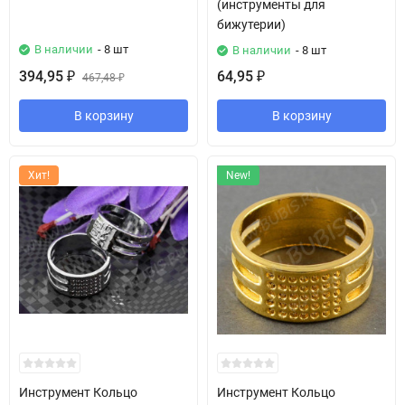
(инструменты для
бижутерии)
В наличии
- 8 шт
В наличии
- 8 шт
394,95
64,95
₽
467,48
₽
₽
В корзину
В корзину
Хит!
New!
Инструмент Кольцо
Инструмент Кольцо