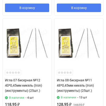
В корзину
В корзину
Игла 07 бисерная №12
Игла 08 бисерная №11
40*0,45мм никель (Iron)
48*0,45мм никель (Iron)
(инструменты) (25шт.)
(инструменты) (25шт.)
В наличии
- 13 шт
В наличии
- 4 шт
118,95
128,95
₽
₽
144,95
₽