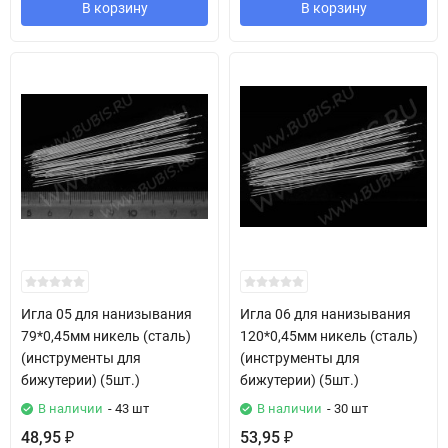
В корзину
В корзину
Игла 05 для нанизывания
Игла 06 для нанизывания
79*0,45мм никель (сталь)
120*0,45мм никель (сталь)
(инструменты для
(инструменты для
бижутерии) (5шт.)
бижутерии) (5шт.)
В наличии
- 43 шт
В наличии
- 30 шт
48,95
53,95
₽
₽