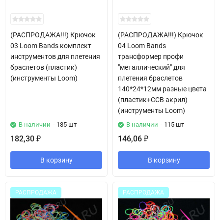
(РАСПРОДАЖА!!!) Крючок
(РАСПРОДАЖА!!!) Крючок
03 Loom Bands комплект
04 Loom Bands
инструментов для плетения
трансформер профи
браслетов (пластик)
"металлический" для
(инструменты Loom)
плетения браслетов
140*24*12мм разные цвета
(пластик+CCB акрил)
(инструменты Loom)
В наличии
- 185 шт
В наличии
- 115 шт
182,30
146,06
₽
₽
В корзину
В корзину
РАСПРОДАЖА
РАСПРОДАЖА