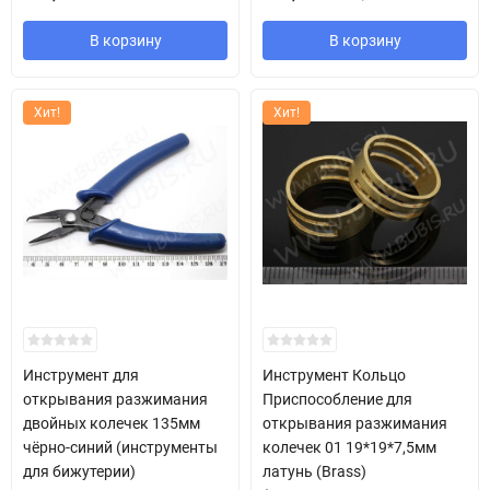
В корзину
В корзину
Хит!
Хит!
Инструмент для
Инструмент Кольцо
открывания разжимания
Приспособление для
двойных колечек 135мм
открывания разжимания
чёрно-синий (инструменты
колечек 01 19*19*7,5мм
для бижутерии)
латунь (Brass)