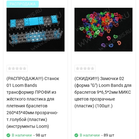
РАСПРОДАЖА
(РАСПРОДАЖА!!!) Станок
(СКИДКИ!!!) Замочки 02
01 Loom Bands
(форма "G") Loom Bands для
трансформер ПРОФИ из
браслетов 9*6,5*2мм МИКС
жёсткого пластика для
цветов прозрачные
плетения браслетов
(пластик) (100шт.)
260*45*40мм прозрачно-
т.голубой (пластик)
(инструменты Loom)
В наличии
- 98 шт
В наличии
- 89 шт