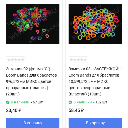
Замочки 02 (форма "G")
Замочки 03 с ЗАСТЁЖКОЙ!!!
Loom Bands для браслетов
Loom Bands для браслетов
9*6,5*2мм МИКС цветов
10,5*9,5*2,5мм МИКС
прозрачные (пластик)
цветов непрозрачные
(20шт.)
(пластик) (10шт.)
В наличии
- 67 шт
В наличии
- 152 шт
23,40
58,45
₽
₽
В корзину
В корзину