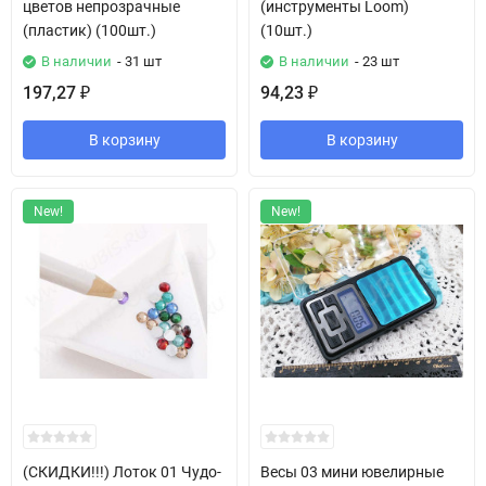
цветов непрозрачные
(инструменты Loom)
(пластик) (100шт.)
(10шт.)
В наличии
- 31 шт
В наличии
- 23 шт
197,27
94,23
₽
₽
В корзину
В корзину
New!
New!
(СКИДКИ!!!) Лоток 01 Чудо-
Весы 03 мини ювелирные