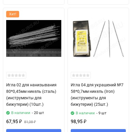
Хит!
Игла 02 для нанизывания
Игла 04 для украшений №7
80*0,45мм никель (сталь)
58*0,7мм никель (Iron)
(инструменты для
(инструменты для
бижутерии) (10шт.)
бижутерии) (25шт.)
В наличии
- 20 шт
В наличии
- 9 шт
67,95
98,95
₽
81,38
₽
₽