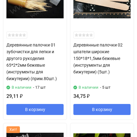
Деревянные палочки 01
Деревянные палочки 02
зубочистки для лепки и
шпатели широкие
другого рукоделия
150*18*1,5мм бежевые
65*2*2мм бежевые
(инструменты для
(инструменты для
бижутерии) (5шт.)
бижутерии) (прим.80шт.)
В наличии
- 17 шт
В наличии
- 5 шт
29,11
34,75
₽
₽
В корзину
В корзину
Хит!