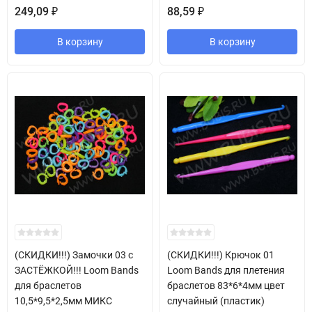
249,09
88,59
₽
₽
В корзину
В корзину
(СКИДКИ!!!) Замочки 03 с
(СКИДКИ!!!) Крючок 01
ЗАСТЁЖКОЙ!!! Loom Bands
Loom Bands для плетения
для браслетов
браслетов 83*6*4мм цвет
10,5*9,5*2,5мм МИКС
случайный (пластик)