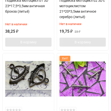
Подвеска Мотоцикл 01 3D
Подвеска Мотоцикл 02 3D с
23*17,5*3,5мм античная
мотоциклистом
бронза (литьё)
21*20*3,5мм античное
серебро (литьё)
Нет в наличии
Нет в наличии
38,25
19,75
₽
₽
23
₽
В корзину
В корзину
Хит!