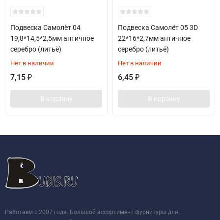
Подвеска Самолёт 04
Подвеска Самолёт 05 3D
19,8*14,5*2,5мм античное
22*16*2,7мм античное
серебро (литьё)
серебро (литьё)
Нет в наличии
Нет в наличии
7,15
6,45
₽
₽
В корзину
В корзину
Работаем с 2007 года. Большой ассортимент фурнитуры для