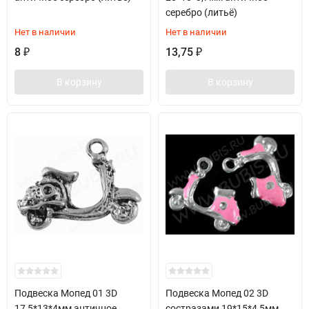
серебро (литьё)
Нет в наличии
Нет в наличии
8
13,75
₽
₽
В корзину
В корзину
Подвеска Мопед 01 3D
Подвеска Мопед 02 3D
17,5*13*4мм античное
состразами 19*15*4,5мм