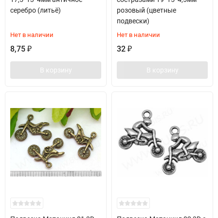
серебро (литьё)
розовый (цветные
подвески)
Нет в наличии
Нет в наличии
8,75
32
₽
₽
В корзину
В корзину