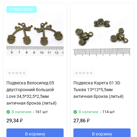
НОВАЯ ЦЕНА!
Подвеска Велосипед 05
Подвеска Карета 01 3D
двусторонний большой
Тыква 13*12*5,5мм
Love 34,5*32,5*2,5мм
античная бронза (литьё)
античная бронза (литьё)
В наличии
- 161 шт
В наличии
- 114 шт
29,34
27,86
₽
₽
В корзину
В корзину