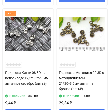
Хит!
Подвеска Китти 08 3D на
Подвеска Мотоцикл 02 3D с
велосипеде 12,5*8,5*2,8мм
мотоциклистом
античное серебро (литьё)
21*20*3,5мм античная
бронза (литьё)
В наличии
- 349 шт
В наличии
- 14 шт
9,44
29,34
₽
₽