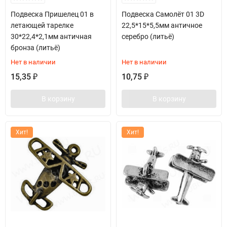
Подвеска Пришелец 01 в
Подвеска Самолёт 01 3D
летающей тарелке
22,5*15*5,5мм античное
30*22,4*2,1мм античная
серебро (литьё)
бронза (литьё)
Нет в наличии
Нет в наличии
15,35
10,75
₽
₽
В корзину
В корзину
Хит!
Хит!