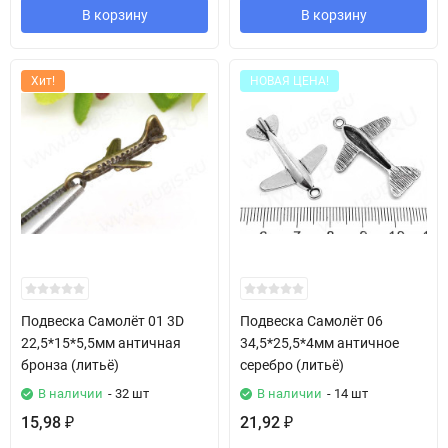
В корзину
В корзину
Хит!
НОВАЯ ЦЕНА!
Подвеска Самолёт 01 3D
Подвеска Самолёт 06
22,5*15*5,5мм античная
34,5*25,5*4мм античное
бронза (литьё)
серебро (литьё)
В наличии
- 32 шт
В наличии
- 14 шт
15,98
21,92
₽
₽