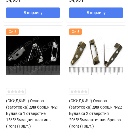
34,95
34,95
₽
₽
В корзину
В корзину
Хит!
Хит!
(СКИДКИ!!!) Основа
(СКИДКИ!!!) Основа
(заготовка) для броши №21
(заготовка) для броши №22
Булавка 1 отверстие
Булавка 2 отверстия
15*5*5мм цвет платины
20*5*5мм античная бронза
(Iron) (10шт.)
(Iron) (10шт.)