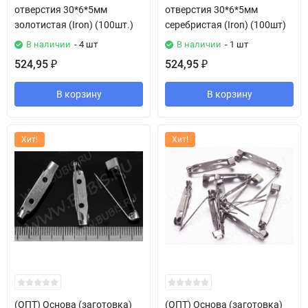
отверстия 30*6*5мм
отверстия 30*6*5мм
золотистая (Iron) (100шт.)
серебристая (Iron) (100шт)
В наличии
- 4 шт
В наличии
- 1 шт
524,95
524,95
₽
₽
В корзину
В корзину
Хит!
Хит!
(ОПТ) Основа (заготовка)
(ОПТ) Основа (заготовка)