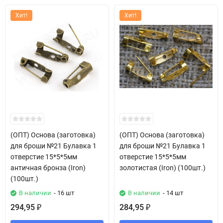
Хит!
Хит!
(ОПТ) Основа (заготовка)
(ОПТ) Основа (заготовка)
для броши №21 Булавка 1
для броши №21 Булавка 1
отверстие 15*5*5мм
отверстие 15*5*5мм
античная бронза (Iron)
золотистая (Iron) (100шт.)
(100шт.)
В наличии
- 16 шт
В наличии
- 14 шт
294,95
284,95
₽
₽