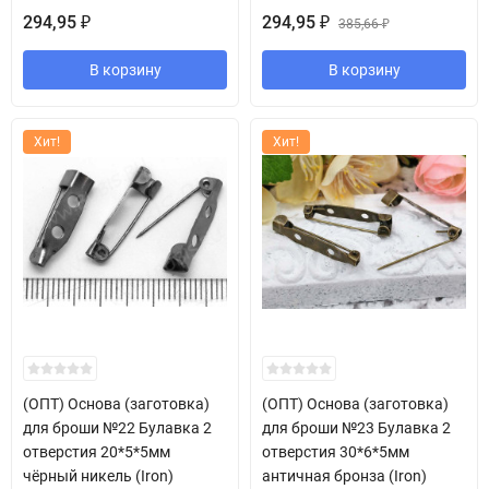
294,95
294,95
₽
₽
385,66
₽
В корзину
В корзину
Хит!
Хит!
(ОПТ) Основа (заготовка)
(ОПТ) Основа (заготовка)
для броши №22 Булавка 2
для броши №23 Булавка 2
отверстия 20*5*5мм
отверстия 30*6*5мм
чёрный никель (Iron)
античная бронза (Iron)