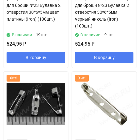
для броши №23 Булавка 2
для броши №23 Булавка 2
отверстия 30*6*5мм цвет
отверстия 30*6*5мм
платины (Iron) (100шт.)
черный никель (Iron)
(100шт.)
В наличии
- 19 шт
В наличии
- 9 шт
524,95
524,95
₽
₽
В корзину
В корзину
Хит!
Хит!