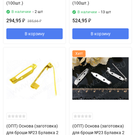
(100шт.)
(100шт.)
В наличии
- 2 шт
В наличии
- 13 шт
294,95
524,95
₽
385,66
₽
₽
В корзину
В корзину
Хит!
(ОПТ) Основа (заготовка)
(ОПТ) Основа (заготовка)
для броши №23 Булавка 2
для броши №23 Булавка 2