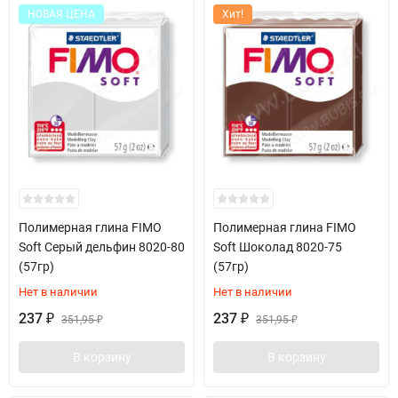
НОВАЯ ЦЕНА
Хит!
Полимерная глина FIMO
Полимерная глина FIMO
Soft Серый дельфин 8020-80
Soft Шоколад 8020-75
(57гр)
(57гр)
Нет в наличии
Нет в наличии
237
237
₽
351,95
₽
351,95
₽
₽
В корзину
В корзину