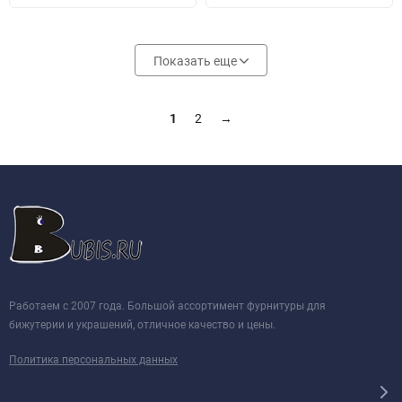
Показать еще
1
2
→
Работаем с 2007 года. Большой ассортимент фурнитуры для
бижутерии и украшений, отличное качество и цены.
Политика персональных данных