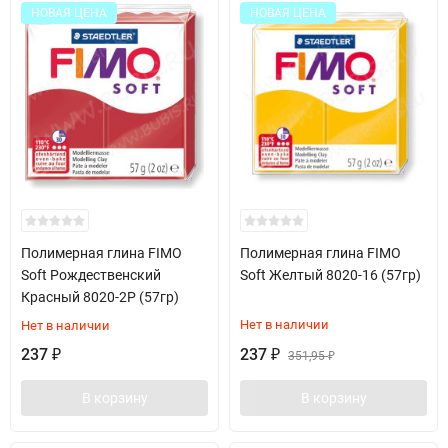
НОВАЯ ЦЕНА
НОВАЯ ЦЕНА
Полимерная глина FIMO
Полимерная глина FIMO
Soft Рождественский
Soft Желтый 8020-16 (57гр)
Красный 8020-2P (57гр)
Нет в наличии
Нет в наличии
237
237
₽
₽
351,95
₽
В корзину
В корзину