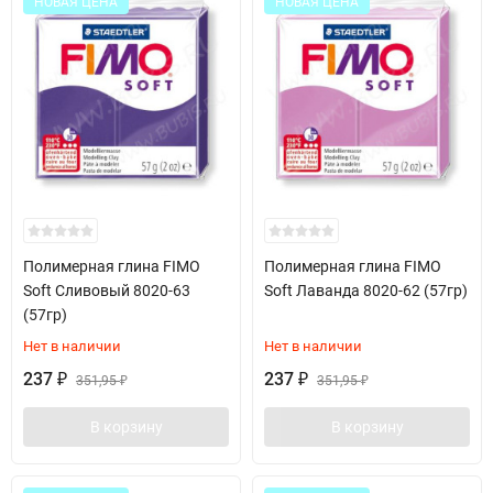
НОВАЯ ЦЕНА
НОВАЯ ЦЕНА
Полимерная глина FIMO
Полимерная глина FIMO
Soft Сливовый 8020-63
Soft Лаванда 8020-62 (57гр)
(57гр)
Нет в наличии
Нет в наличии
237
237
₽
351,95
₽
351,95
₽
₽
В корзину
В корзину