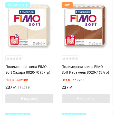
НОВАЯ ЦЕНА
Хит!
Полимерная глина FIMO
Полимерная глина FIMO
Soft Сахара 8020-70 (57гр)
Soft Карамель 8020-7 (57гр)
Нет в наличии
Нет в наличии
237
237
₽
351,95
₽
₽
В корзину
В корзину