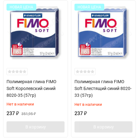
НОВАЯ ЦЕНА
НОВАЯ ЦЕНА
Полимерная глина FIMO
Полимерная глина FIMO
Soft Королевский синий
Soft Блестящий синий 8020-
8020-35 (57гр)
33 (57гр)
Нет в наличии
Нет в наличии
237
237
₽
351,95
₽
₽
В корзину
В корзину