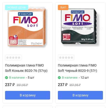
НОВАЯ ЦЕНА
Хит!
Полимерная глина FIMO
Полимерная глина FIMO
Soft Коньяк 8020-76 (57гр)
Soft Черный 8020-9 (57г)
В наличии
- 5 шт
В наличии
- 12 шт
237
237
₽
351,95
₽
351,95
₽
₽
В корзину
В корзину