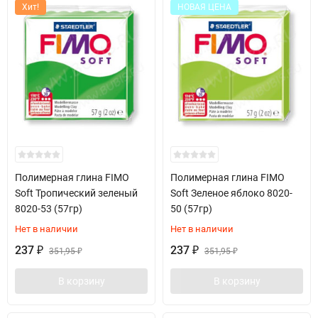
Хит!
НОВАЯ ЦЕНА
Полимерная глина FIMO
Полимерная глина FIMO
Soft Тропический зеленый
Soft Зеленое яблоко 8020-
8020-53 (57гр)
50 (57гр)
Нет в наличии
Нет в наличии
237
237
₽
351,95
₽
351,95
₽
₽
В корзину
В корзину