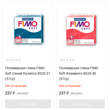
Полимерная глина FIMO
Полимерная глина FIMO
Soft Синий Калипсо 8020-31
Soft Фламинго 8020-40
(57гр)
(57гр)
Нет в наличии
Нет в наличии
237
237
₽
351,95
₽
351,95
₽
₽
В корзину
В корзину