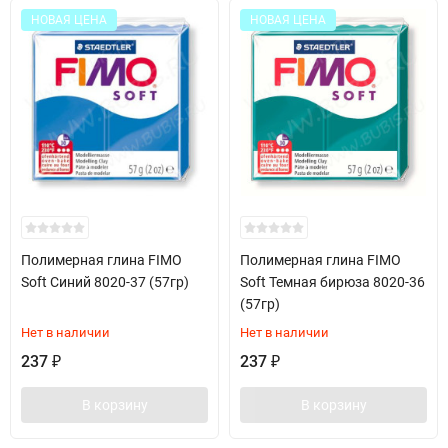
НОВАЯ ЦЕНА
НОВАЯ ЦЕНА
Полимерная глина FIMO
Полимерная глина FIMO
Soft Синий 8020-37 (57гр)
Soft Темная бирюза 8020-36
(57гр)
Нет в наличии
Нет в наличии
237
237
₽
₽
В корзину
В корзину