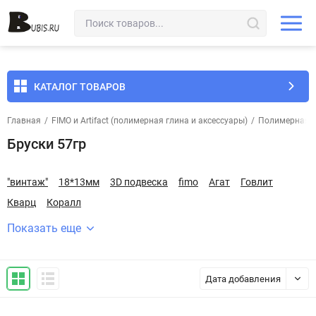
КАТАЛОГ ТОВАРОВ
Главная
/
FIMO и Artifact (полимерная глина и аксессуары)
/
Полимерная г
Бруски 57гр
"винтаж"
18*13мм
3D подвеска
fimo
Агат
Говлит
Кварц
Коралл
Показать еще
Дата добавления