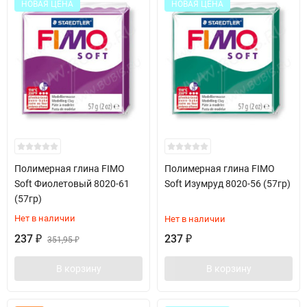
НОВАЯ ЦЕНА
НОВАЯ ЦЕНА
Полимерная глина FIMO
Полимерная глина FIMO
Soft Фиолетовый 8020-61
Soft Изумруд 8020-56 (57гр)
(57гр)
Нет в наличии
Нет в наличии
237
237
₽
351,95
₽
₽
В корзину
В корзину