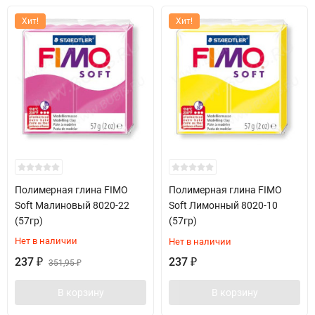
Хит!
Хит!
Полимерная глина FIMO
Полимерная глина FIMO
Soft Малиновый 8020-22
Soft Лимонный 8020-10
(57гр)
(57гр)
Нет в наличии
Нет в наличии
237
237
₽
351,95
₽
₽
В корзину
В корзину