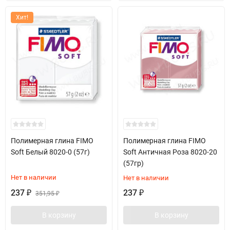
Хит!
Полимерная глина FIMO
Полимерная глина FIMO
Soft Белый 8020-0 (57г)
Soft Античная Роза 8020-20
(57гр)
Нет в наличии
Нет в наличии
237
237
₽
351,95
₽
₽
В корзину
В корзину