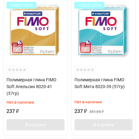
НОВАЯ ЦЕНА
НОВАЯ ЦЕНА
Полимерная глина FIMO
Полимерная глина FIMO
Soft Апельсин 8020-41
Soft Мята 8020-39 (57гр)
(57гр)
Нет в наличии
Нет в наличии
237
237
₽
₽
351,95
₽
В корзину
В корзину