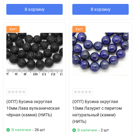
В корзину
В корзину
Хит!
Хит!
(ОПТ) Бусина округлая
(ОПТ) Бусина округлая
10мм Лава вулканическая
10мм Лазурит с пиритом
чёрная (камни) (НИТЬ)
натуральный (камни)
(НИТЬ)
В наличии
- 26 шт
В наличии
- 2 шт