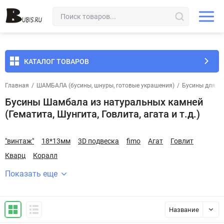
КАТАЛОГ ТОВАРОВ
Главная
/
ШАМБАЛА (бусины, шнуры, готовые украшения)
/
Бусины для Ш
Бусины Шамбала из натуральных камней
(Гематита, Шунгита, Говлита, агата и т.д.)
"винтаж"
18*13мм
3D подвеска
fimo
Агат
Говлит
Кварц
Коралл
Показать еще
Название