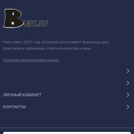
Работаем с 2007 года. Большой ассортимент фурнитуры для
бижутерии и украшений, отличное качество и цены.
Политика персональных данных
ЛИЧНЫЙ КАБИНЕТ
КОНТАКТЫ