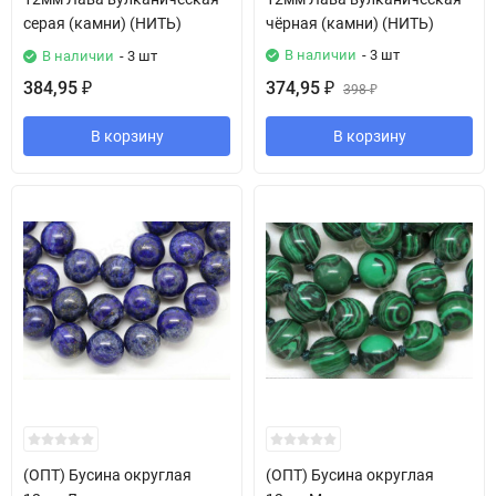
серая (камни) (НИТЬ)
чёрная (камни) (НИТЬ)
В наличии
- 3 шт
В наличии
- 3 шт
384,95
374,95
₽
₽
398
₽
В корзину
В корзину
(ОПТ) Бусина округлая
(ОПТ) Бусина округлая