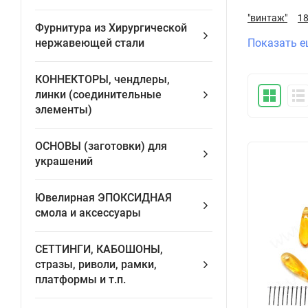
"винтаж"
1
Фурнитура из Хирургической
нержавеющей стали
Показать е
КОННЕКТОРЫ, чендлеры,
линки (соединительные
элементы)
ОСНОВЫ (заготовки) для
украшений
Ювелирная ЭПОКСИДНАЯ
смола и аксессуары
СЕТТИНГИ, КАБОШОНЫ,
стразы, риволи, рамки,
платформы и т.п.