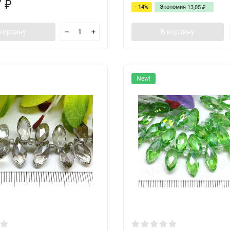
7
₽
- 14%
Экономия
13,05
₽
корзину
В корзину
New!