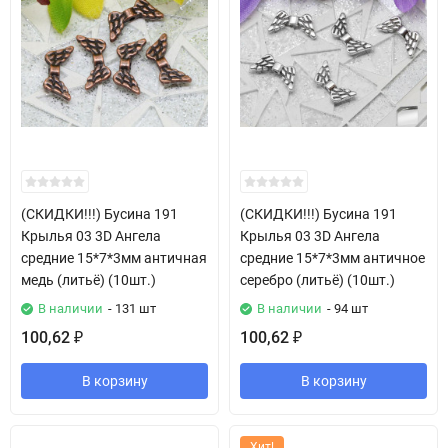
(СКИДКИ!!!) Бусина 191
(СКИДКИ!!!) Бусина 191
Крылья 03 3D Ангела
Крылья 03 3D Ангела
средние 15*7*3мм античная
средние 15*7*3мм античное
медь (литьё) (10шт.)
серебро (литьё) (10шт.)
В наличии
- 131 шт
В наличии
- 94 шт
100,62
100,62
₽
₽
В корзину
В корзину
Хит!