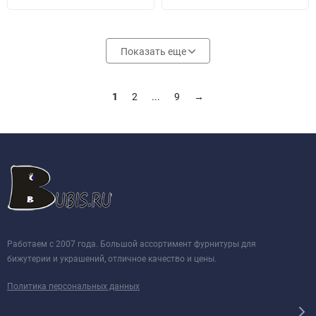
Показать еще
1
2
...
9
→
Работаем с 2007 года. Большой ассортимент фурнитуры для
бижутерии и украшений, отличное качество и цены.
Политика персональных данных