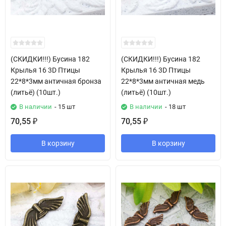
(СКИДКИ!!!) Бусина 182
(СКИДКИ!!!) Бусина 182
Крылья 16 3D Птицы
Крылья 16 3D Птицы
22*8*3мм античная бронза
22*8*3мм античная медь
(литьё) (10шт.)
(литьё) (10шт.)
В наличии
- 15 шт
В наличии
- 18 шт
70,55
70,55
₽
₽
В корзину
В корзину