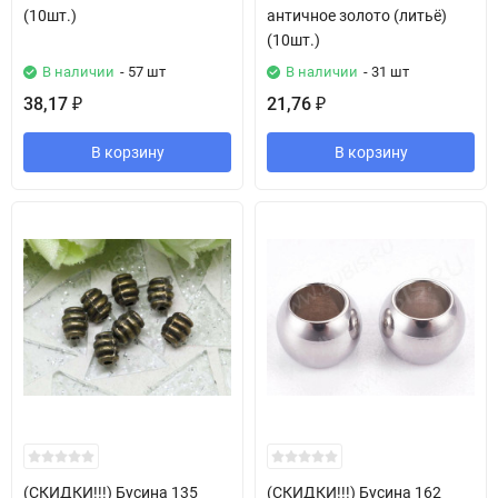
(10шт.)
античное золото (литьё)
(10шт.)
В наличии
- 57 шт
В наличии
- 31 шт
38,17
21,76
₽
₽
В корзину
В корзину
(СКИДКИ!!!) Бусина 135
(СКИДКИ!!!) Бусина 162