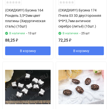
(СКИДКИ!!!) Бусина 164
(СКИДКИ!!!) Бусина 174
Рондель 3,5*2мм цвет
Пчела 03 3D двусторонняя
платины (Хирургическая
9*9*3,7мм античное
сталь) (10шт)
серебро (литьё) (10шт.)
В наличии
- 13 шт
В наличии
- 25 шт
88,25
72,25
₽
₽
В корзину
В корзину