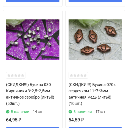
(СКИДКИ!!!) Бусина 030
(СКИДКИ!!!) Бусина 070 с
Кирпичики 3*2,5*2,5мм
сердечком 11*7*3мм
античное серебро (литьё)
античная медь (литьё)
(50шт.)
(10шт.)
В наличии
- 14 шт
В наличии
- 17 шт
64,95
54,59
₽
₽