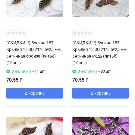
(СКИДКИ!!!) Бусина 187
(СКИДКИ!!!) Бусина 187
Крылья 13 3D 21*6,5*2,5мм
Крылья 13 3D 21*6,5*2,5мм
античная бронза (литьё)
античная медь (литьё)
(10шт.)
(10шт.)
В наличии
- 11 шт
В наличии
- 80 шт
70,55
70,55
₽
₽
В корзину
В корзину