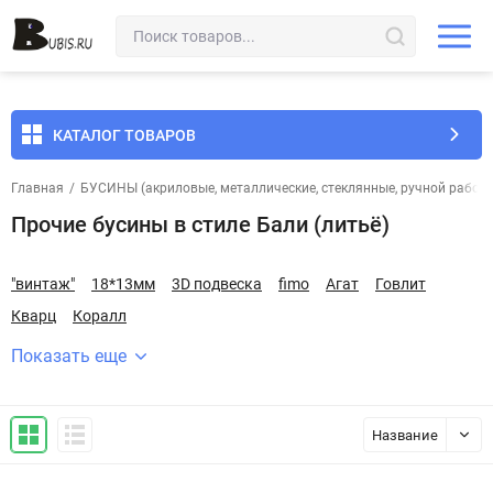
КАТАЛОГ ТОВАРОВ
Главная
/
БУСИНЫ (акриловые, металлические, стеклянные, ручной работы 
Прочие бусины в стиле Бали (литьё)
"винтаж"
18*13мм
3D подвеска
fimo
Агат
Говлит
Кварц
Коралл
Показать еще
Название