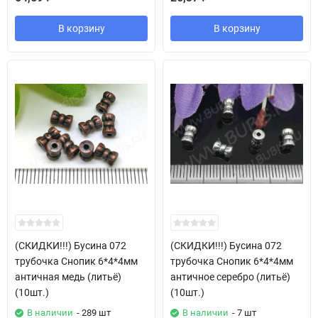
В корзину
В корзину
(СКИДКИ!!!) Бусина 072
(СКИДКИ!!!) Бусина 072
трубочка Снопик 6*4*4мм
трубочка Снопик 6*4*4мм
античная медь (литьё)
античное серебро (литьё)
(10шт.)
(10шт.)
В наличии
- 289 шт
В наличии
- 7 шт