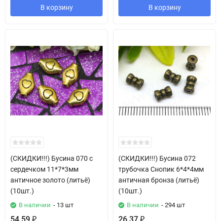
В корзину
В корзину
(СКИДКИ!!!) Бусина 070 с
(СКИДКИ!!!) Бусина 072
сердечком 11*7*3мм
трубочка Снопик 6*4*4мм
античное золото (литьё)
античная бронза (литьё)
(10шт.)
(10шт.)
В наличии
- 13 шт
В наличии
- 294 шт
54,59
26,37
₽
₽