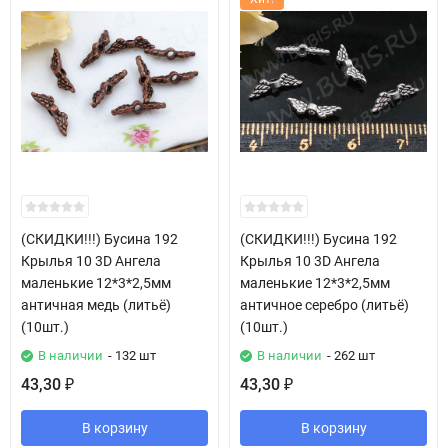
(СКИДКИ!!!) Бусина 192
(СКИДКИ!!!) Бусина 192
Крылья 10 3D Ангела
Крылья 10 3D Ангела
маленькие 12*3*2,5мм
маленькие 12*3*2,5мм
античная медь (литьё)
античное серебро (литьё)
(10шт.)
(10шт.)
В наличии
- 132 шт
В наличии
- 262 шт
43,30
43,30
₽
₽
В корзину
В корзину