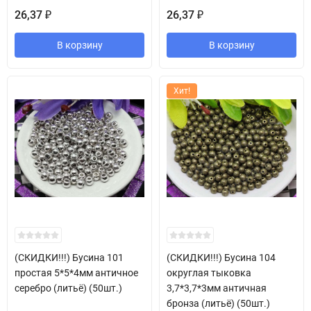
26,37
26,37
₽
₽
В корзину
В корзину
Хит!
(СКИДКИ!!!) Бусина 101
(СКИДКИ!!!) Бусина 104
простая 5*5*4мм античное
округлая тыковка
серебро (литьё) (50шт.)
3,7*3,7*3мм античная
бронза (литьё) (50шт.)