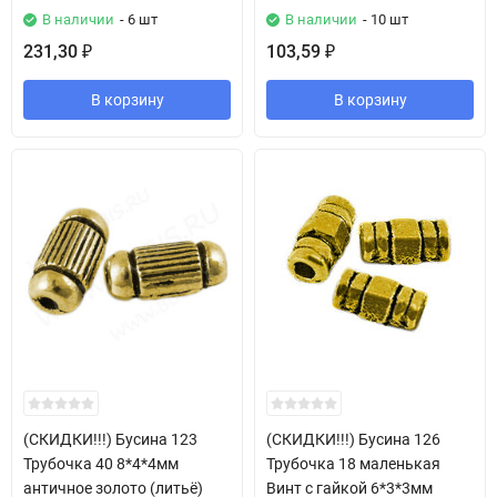
В наличии
- 6 шт
В наличии
- 10 шт
231,30
103,59
₽
₽
В корзину
В корзину
(СКИДКИ!!!) Бусина 123
(СКИДКИ!!!) Бусина 126
Трубочка 40 8*4*4мм
Трубочка 18 маленькая
античное золото (литьё)
Винт с гайкой 6*3*3мм