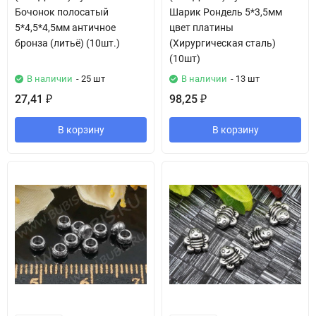
Бочонок полосатый
Шарик Рондель 5*3,5мм
5*4,5*4,5мм античное
цвет платины
бронза (литьё) (10шт.)
(Хирургическая сталь)
(10шт)
В наличии
- 25 шт
В наличии
- 13 шт
27,41
98,25
₽
₽
В корзину
В корзину