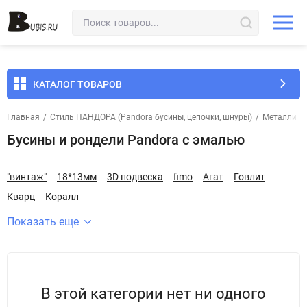
КАТАЛОГ ТОВАРОВ
Главная
/
Стиль ПАНДОРА (Pandora бусины, цепочки, шнуры)
/
Металличе
Бусины и рондели Pandora с эмалью
"винтаж"
18*13мм
3D подвеска
fimo
Агат
Говлит
Кварц
Коралл
Показать еще
В этой категории нет ни одного