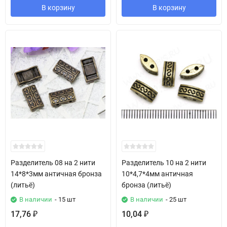
В корзину
В корзину
Разделитель 08 на 2 нити
Разделитель 10 на 2 нити
14*8*3мм античная бронза
10*4,7*4мм античная
(литьё)
бронза (литьё)
В наличии
- 15 шт
В наличии
- 25 шт
17,76
10,04
₽
₽