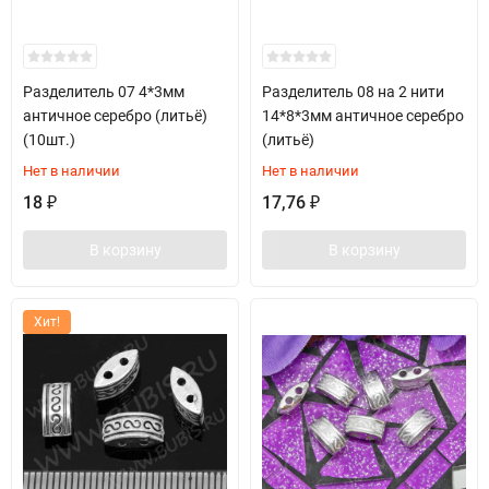
Разделитель 07 4*3мм
Разделитель 08 на 2 нити
античное серебро (литьё)
14*8*3мм античное серебро
(10шт.)
(литьё)
Нет в наличии
Нет в наличии
18
17,76
₽
₽
В корзину
В корзину
Хит!