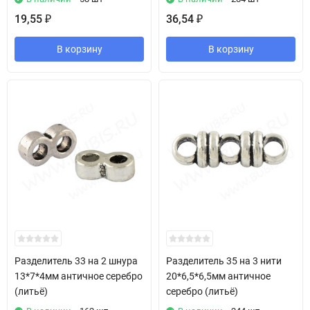
19,55
36,54
₽
₽
В корзину
В корзину
Разделитель 33 на 2 шнура
Разделитель 35 на 3 нити
13*7*4мм античное серебро
20*6,5*6,5мм античное
(литьё)
серебро (литьё)