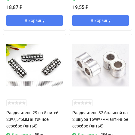
18,87
19,55
₽
₽
В корзину
В корзину
Разделитель 29 на 5 нитей
Разделитель 32 большой на
23*7,5*5мм античное
2 шнура 16*9*7мм античное
серебро (литьё)
серебро (литьё)
В наличии
- 58 шт
В наличии
- 284 шт