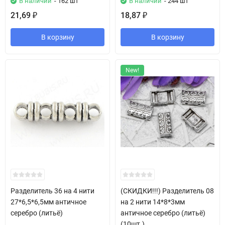
В наличии
- 162 шт
В наличии
- 244 шт
21,69
18,87
₽
₽
В корзину
В корзину
New!
Разделитель 36 на 4 нити
(СКИДКИ!!!) Разделитель 08
27*6,5*6,5мм античное
на 2 нити 14*8*3мм
серебро (литьё)
античное серебро (литьё)
(10шт.)