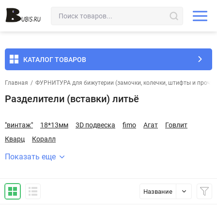
КАТАЛОГ ТОВАРОВ
Главная
/
ФУРНИТУРА для бижутерии (замочки, колечки, штифты и прочее
Разделители (вставки) литьё
"винтаж"
18*13мм
3D подвеска
fimo
Агат
Говлит
Кварц
Коралл
Показать еще
Название