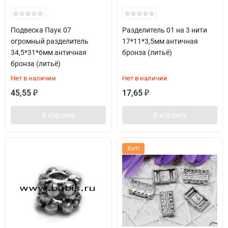
Подвеска Паук 07
Разделитель 01 на 3 нити
огромный разделитель
17*11*3,5мм античная
34,5*31*6мм античная
бронза (литьё)
бронза (литьё)
Нет в наличии
Нет в наличии
45,55
17,65
₽
₽
В корзину
В корзину
Хит!