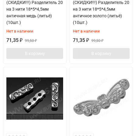
(СКИДКИ!!!) Разделитель 20
(СКИДКИ!!!) Разделитель 20
на 3 нити 18*5*4,5мм
на 3 нити 18*5*4,5мм
античная медь (литьё)
античное золото (литьё)
(10шт.)
(10шт.)
Нет в наличии
Нет в наличии
71,35
71,35
₽
99,50
₽
99,50
₽
₽
В корзину
В корзину