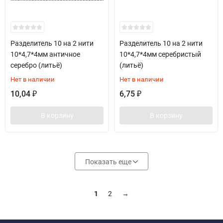
Разделитель 10 на 2 нити
Разделитель 10 на 2 нити
10*4,7*4мм античное
10*4,7*4мм серебристый
серебро (литьё)
(литьё)
Нет в наличии
Нет в наличии
10,04
6,75
₽
₽
В корзину
В корзину
Показать еще
1
2
→