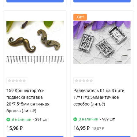
Хит!
159 Коннектор Усы
Разделитель 01 на 3 нити
подвеска вставка
17*11*3,5мм античное
20*7,5*5мм античная
серебро (литьё)
бронза (литьё)
В наличии
- 989 шт
В наличии
- 391 шт
15,98
16,95
₽
₽
18,87
₽