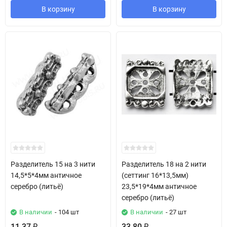
В корзину
В корзину
Разделитель 15 на 3 нити
Разделитель 18 на 2 нити
14,5*5*4мм античное
(сеттинг 16*13,5мм)
серебро (литьё)
23,5*19*4мм античное
серебро (литьё)
В наличии
- 104 шт
В наличии
- 27 шт
11,37
33,80
₽
₽