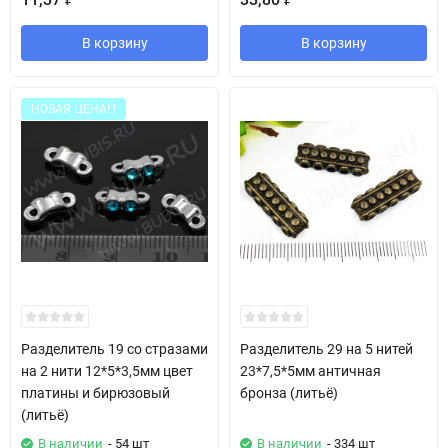
В корзину
В корзину
НОВАЯ ЦЕНА!!!
Разделитель 19 со стразами
Разделитель 29 на 5 нитей
на 2 нити 12*5*3,5мм цвет
23*7,5*5мм античная
платины и бирюзовый
бронза (литьё)
(литьё)
В наличии
- 54 шт
В наличии
- 334 шт