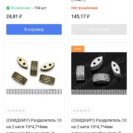
В наличии
- 154 шт
Нет в наличии
24,81
145,17
₽
₽
В корзину
В корзину
Хит!
(СКИДКИ!!!) Разделитель 10
(СКИДКИ!!!) Разделитель 10
на 2 нити 10*4,7*4мм
на 2 нити 10*4,7*4мм