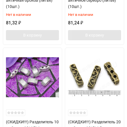
античная бронза (литьё)
античное серебро (литьё)
(10шт.)
(10шт.)
Нет в наличии
Нет в наличии
81,32
81,24
₽
₽
В корзину
В корзину
(СКИДКИ!!!) Разделитель 10
(СКИДКИ!!!) Разделитель 20