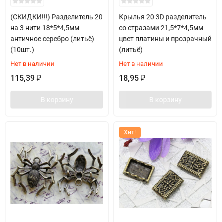
(СКИДКИ!!!) Разделитель 20
Крылья 20 3D разделитель
на 3 нити 18*5*4,5мм
со стразами 21,5*7*4,5мм
античное серебро (литьё)
цвет платины и прозрачный
(10шт.)
(литьё)
Нет в наличии
Нет в наличии
115,39
18,95
₽
₽
В корзину
В корзину
Хит!