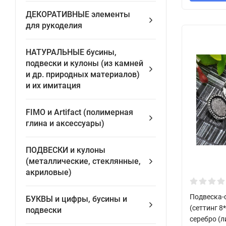
ДЕКОРАТИВНЫЕ элементы
для рукоделия
НАТУРАЛЬНЫЕ бусины,
подвески и кулоны (из камней
и др. природных материалов)
и их имитация
FIMO и Artifact (полимерная
глина и аксессуары)
ПОДВЕСКИ и кулоны
(металлические, стеклянные,
акриловые)
Подвеска-
БУКВЫ и цифры, бусины и
(сеттинг 8
подвески
серебро (л