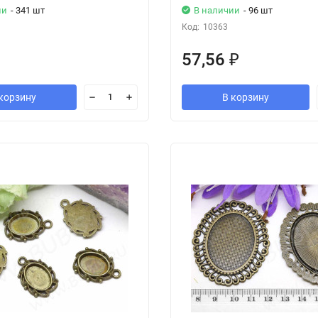
ии
- 341 шт
В наличии
- 96 шт
Код:
10363
57,56
₽
корзину
В корзину