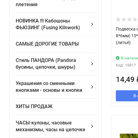
плетения
НОВИНКА !!! Кабошоны
ФЬЮЗИНГ (Fusing Kilnwork)
Подвеска-с
8*6мм) 15
(литьё)
САМЫЕ ДОРОГИЕ ТОВАРЫ
В налич
Стиль ПАНДОРА (Pandora
Код:
19817
бусины, цепочки, шнуры)
14,49
Украшения со сменными
кнопками - основы и кнопки
В 
ХИТЫ ПРОДАЖ
ЧАСЫ-кулоны, часовые
механизмы, часы на цепочке