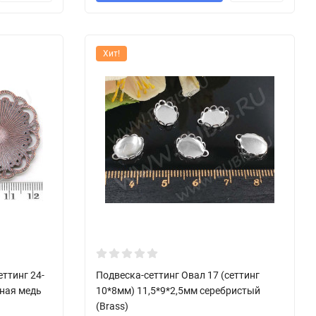
Хит!
еттинг 24-
Подвеска-сеттинг Овал 17 (сеттинг
ная медь
10*8мм) 11,5*9*2,5мм серебристый
(Brass)