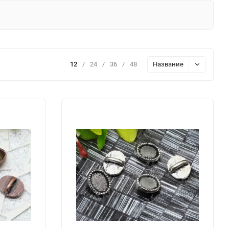
12
/
24
/
36
/
48
Название