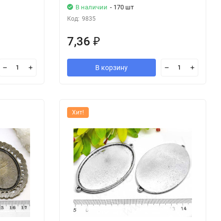
В наличии
- 170 шт
Код:
9835
7,36
₽
В корзину
Хит!