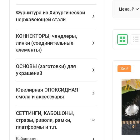
Цена, ₽
Фурнитура из Хирургической
нержавеющей стали
КОННЕКТОРЫ, чендлеры,
линки (соединительные
элементы)
ОСНОВЫ (заготовки) для
Хит!
украшений
Ювелирная ЭПОКСИДНАЯ
смола и аксессуары
СЕТТИНГИ, КАБОШОНЫ,
стразы, риволи, рамки,
платформы и т.п.
Кабошоны