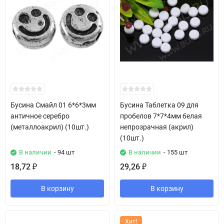
Бусина Смайл 01 6*6*3мм
Бусина Таблетка 09 для
античное серебро
пробелов 7*7*4мм белая
(металлоакрил) (10шт.)
непрозрачная (акрил)
(10шт.)
В наличии
- 94 шт
В наличии
- 155 шт
18,72
29,26
₽
₽
В корзину
В корзину
Хит!