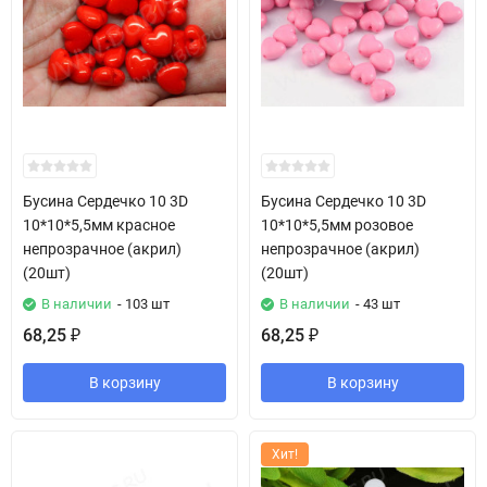
Бусина Сердечко 10 3D
Бусина Сердечко 10 3D
10*10*5,5мм красное
10*10*5,5мм розовое
непрозрачное (акрил)
непрозрачное (акрил)
(20шт)
(20шт)
В наличии
- 103 шт
В наличии
- 43 шт
68,25
68,25
₽
₽
В корзину
В корзину
Хит!