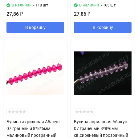
В наличии
- 118 шт
В наличии
- 165 шт
27,86
27,86
₽
₽
В корзину
В корзину
Бусина акриловая Абакус
Бусина акриловая Абакус
07 гранёный 8*8*6мм
07 гранёный 8*8*6мм
малиновый прозрачный
св.сиреневый прозрачный