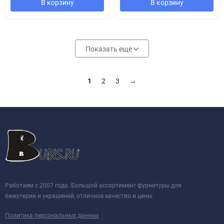
В корзину
В корзину
Показать еще
1
2
3
→
Работаем с 2007 года. Большой ассортимент фурнитуры для
бижутерии и украшений, отличное качество и цены.
Политика персональных данных