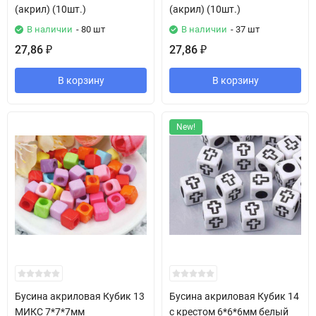
(акрил) (10шт.)
(акрил) (10шт.)
В наличии
- 80 шт
В наличии
- 37 шт
27,86
27,86
₽
₽
В корзину
В корзину
New!
Бусина акриловая Кубик 13
Бусина акриловая Кубик 14
МИКС 7*7*7мм
с крестом 6*6*6мм белый