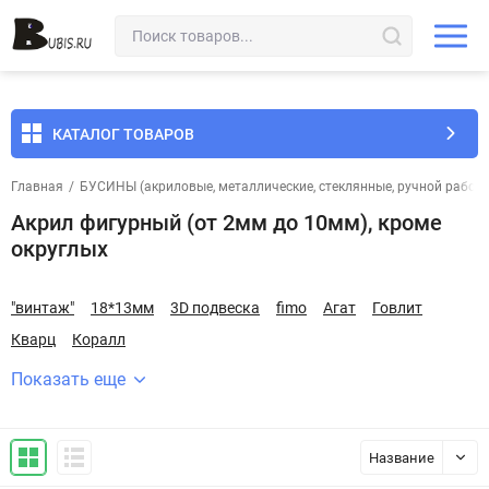
КАТАЛОГ ТОВАРОВ
Главная
/
БУСИНЫ (акриловые, металлические, стеклянные, ручной работы 
Акрил фигурный (от 2мм до 10мм), кроме
округлых
"винтаж"
18*13мм
3D подвеска
fimo
Агат
Говлит
Кварц
Коралл
Показать еще
Название