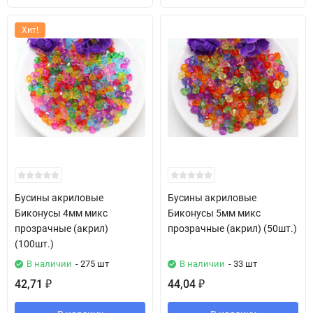
Хит!
Бусины акриловые
Бусины акриловые
Биконусы 4мм микс
Биконусы 5мм микс
прозрачные (акрил)
прозрачные (акрил) (50шт.)
(100шт.)
В наличии
- 275 шт
В наличии
- 33 шт
42,71
44,04
₽
₽