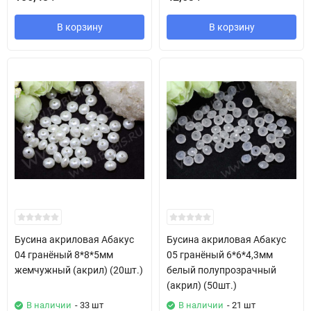
В корзину
В корзину
Бусина акриловая Абакус
Бусина акриловая Абакус
04 гранёный 8*8*5мм
05 гранёный 6*6*4,3мм
жемчужный (акрил) (20шт.)
белый полупрозрачный
(акрил) (50шт.)
В наличии
- 33 шт
В наличии
- 21 шт