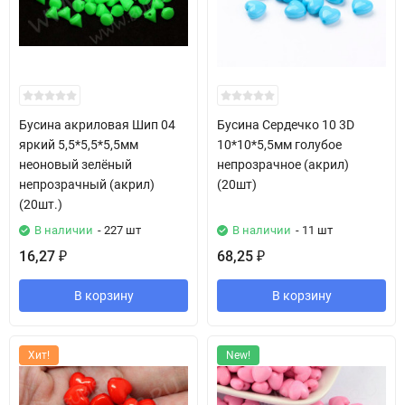
Бусина акриловая Шип 04
Бусина Сердечко 10 3D
яркий 5,5*5,5*5,5мм
10*10*5,5мм голубое
неоновый зелёный
непрозрачное (акрил)
непрозрачный (акрил)
(20шт)
(20шт.)
В наличии
- 227 шт
В наличии
- 11 шт
16,27
68,25
₽
₽
В корзину
В корзину
Хит!
New!