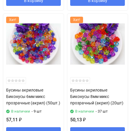
В корзину
В корзину
Хит!
Хит!
Бусины акриловые
Бусины акриловые
Биконусы 6мм микс
Биконусы 8мм микс
прозрачные (акрил) (50шт.)
прозрачный (акрил) (20шт)
В наличии
- 9 шт
В наличии
- 37 шт
57,11
50,13
₽
₽