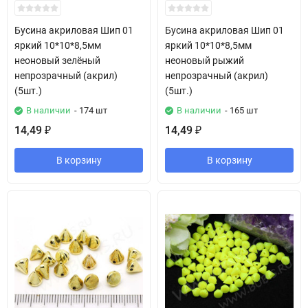
Бусина акриловая Шип 01
Бусина акриловая Шип 01
яркий 10*10*8,5мм
яркий 10*10*8,5мм
неоновый зелёный
неоновый рыжий
непрозрачный (акрил)
непрозрачный (акрил)
(5шт.)
(5шт.)
В наличии
- 174 шт
В наличии
- 165 шт
14,49
14,49
₽
₽
В корзину
В корзину