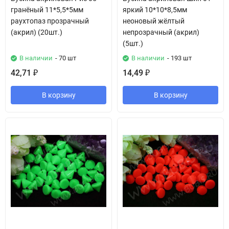
гранёный 11*5,5*5мм
яркий 10*10*8,5мм
раухтопаз прозрачный
неоновый жёлтый
(акрил) (20шт.)
непрозрачный (акрил)
(5шт.)
В наличии
- 70 шт
В наличии
- 193 шт
42,71
14,49
₽
₽
В корзину
В корзину