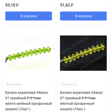
53,10
51,62
₽
₽
В корзину
В корзину
Бусина акриловая Абакус
Бусина акриловая Абакус
07 гранёный 8*8*6мм
07 гранёный 8*8*6мм
жёлто-зелёный прозрачный
жёлтый прозрачный
(акрил) (10шт.)
(акрил) (10шт.)