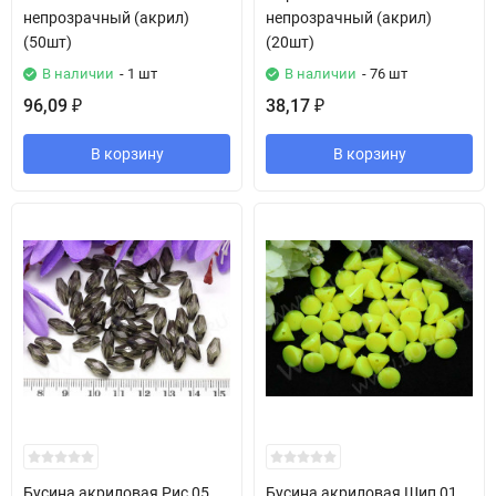
непрозрачный (акрил)
непрозрачный (акрил)
(50шт)
(20шт)
В наличии
- 1 шт
В наличии
- 76 шт
96,09
38,17
₽
₽
В корзину
В корзину
Бусина акриловая Рис 05
Бусина акриловая Шип 01