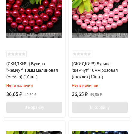
(СКИДКИ!!!) Бусина
(СКИДКИ!!!) Бусина
"жемчуг" 10мм малиновая
"жемчуг" 10мм розовая
(стекло) (10шт.)
(стекло) (10шт.)
Нет в наличии
Нет в наличии
36,65
36,65
₽
49,50
₽
49,50
₽
₽
В корзину
В корзину