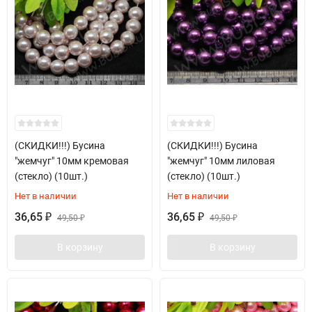
(СКИДКИ!!!) Бусина
(СКИДКИ!!!) Бусина
"жемчуг" 10мм кремовая
"жемчуг" 10мм лиловая
(стекло) (10шт.)
(стекло) (10шт.)
Нет в наличии
Нет в наличии
36,65
36,65
₽
49,50
₽
49,50
₽
₽
В корзину
В корзину