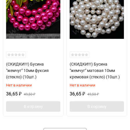
(СКИДКИ!!!) Бусина
(СКИДКИ!!!) Бусина
"жемчуг" 10мм фуксия
"жемчуг" матовая 10мм
(стекло) (10шт.)
кремовая (стекло) (10шт.)
Нет в наличии
Нет в наличии
36,65
36,65
₽
49,50
₽
49,50
₽
₽
В корзину
В корзину