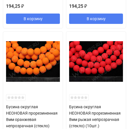
194,25
194,25
₽
₽
В корзину
В корзину
Бусина округлая
Бусина округлая
НЕОНОВАЯ прорезиненная
НЕОНОВАЯ прорезиненная
8мм оранжевая
8мм рыжая непрозрачная
непрозрачная (стекло)
(стекло) (10шт.)