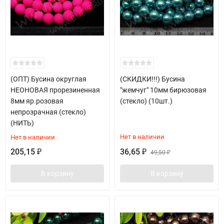
(ОПТ) Бусина округлая
(СКИДКИ!!!) Бусина
НЕОНОВАЯ прорезиненная
"жемчуг" 10мм бирюзовая
8мм яр.розовая
(стекло) (10шт.)
непрозрачная (стекло)
(НИТЬ)
Нет в наличии
Нет в наличии
205,15
36,65
₽
₽
49,50
₽
В корзину
В корзину