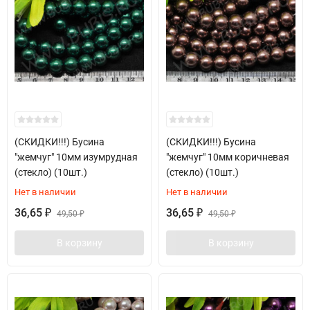
(СКИДКИ!!!) Бусина
(СКИДКИ!!!) Бусина
"жемчуг" 10мм изумрудная
"жемчуг" 10мм коричневая
(стекло) (10шт.)
(стекло) (10шт.)
Нет в наличии
Нет в наличии
36,65
36,65
₽
49,50
₽
49,50
₽
₽
В корзину
В корзину