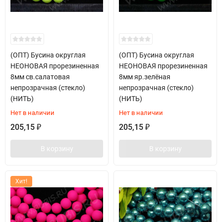
(ОПТ) Бусина округлая
(ОПТ) Бусина округлая
НЕОНОВАЯ прорезиненная
НЕОНОВАЯ прорезиненная
8мм св.салатовая
8мм яр.зелёная
непрозрачная (стекло)
непрозрачная (стекло)
(НИТЬ)
(НИТЬ)
Нет в наличии
Нет в наличии
205,15
205,15
₽
₽
В корзину
В корзину
Хит!