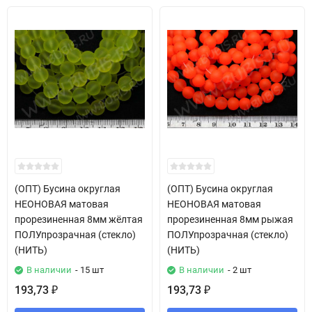
(ОПТ) Бусина округлая
(ОПТ) Бусина округлая
НЕОНОВАЯ матовая
НЕОНОВАЯ матовая
прорезиненная 8мм жёлтая
прорезиненная 8мм рыжая
ПОЛУпрозрачная (стекло)
ПОЛУпрозрачная (стекло)
(НИТЬ)
(НИТЬ)
В наличии
- 15 шт
В наличии
- 2 шт
193,73
193,73
₽
₽