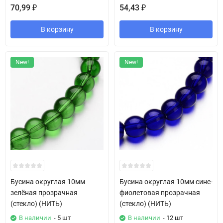
70,99
54,43
₽
₽
В корзину
В корзину
New!
New!
Бусина округлая 10мм
Бусина округлая 10мм сине-
зелёная прозрачная
фиолетовая прозрачная
(стекло) (НИТЬ)
(стекло) (НИТЬ)
В наличии
- 5 шт
В наличии
- 12 шт