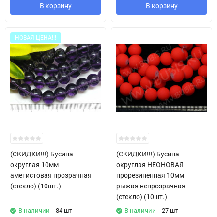
В корзину
В корзину
НОВАЯ ЦЕНА!!!
(СКИДКИ!!!) Бусина
(СКИДКИ!!!) Бусина
округлая 10мм
округлая НЕОНОВАЯ
аметистовая прозрачная
прорезиненная 10мм
(стекло) (10шт.)
рыжая непрозрачная
(стекло) (10шт.)
В наличии
- 84 шт
В наличии
- 27 шт