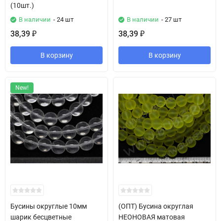
(10шт.)
В наличии
- 24 шт
В наличии
- 27 шт
38,39
38,39
₽
₽
В корзину
В корзину
New!
Бусины округлые 10мм
(ОПТ) Бусина округлая
шарик бесцветные
НЕОНОВАЯ матовая