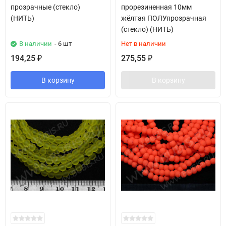
прозрачные (стекло)
прорезиненная 10мм
(НИТЬ)
жёлтая ПОЛУпрозрачная
(стекло) (НИТЬ)
В наличии
- 6 шт
Нет в наличии
194,25
275,55
₽
₽
В корзину
В корзину