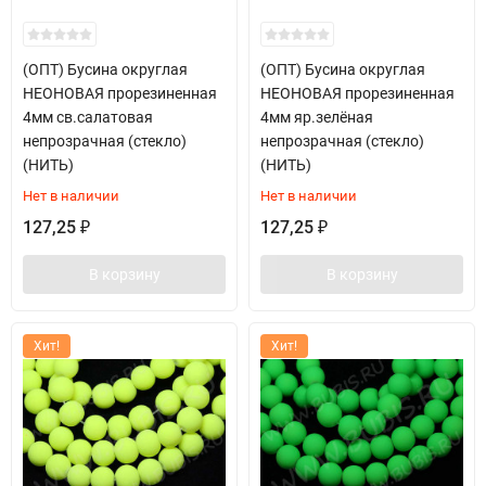
(ОПТ) Бусина округлая
(ОПТ) Бусина округлая
НЕОНОВАЯ прорезиненная
НЕОНОВАЯ прорезиненная
4мм св.салатовая
4мм яр.зелёная
непрозрачная (стекло)
непрозрачная (стекло)
(НИТЬ)
(НИТЬ)
Нет в наличии
Нет в наличии
127,25
127,25
₽
₽
В корзину
В корзину
Хит!
Хит!