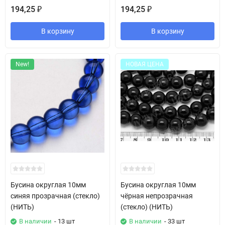
194,25
194,25
₽
₽
В корзину
В корзину
New!
НОВАЯ ЦЕНА
Бусина округлая 10мм
Бусина округлая 10мм
синяя прозрачная (стекло)
чёрная непрозрачная
(НИТЬ)
(стекло) (НИТЬ)
В наличии
- 13 шт
В наличии
- 33 шт