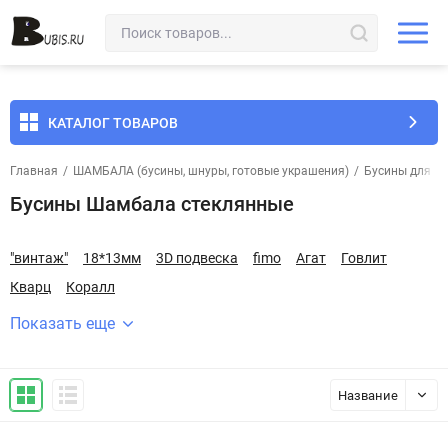
КАТАЛОГ ТОВАРОВ
Главная
/
ШАМБАЛА (бусины, шнуры, готовые украшения)
/
Бусины для Ш
Бусины Шамбала стеклянные
"винтаж"
18*13мм
3D подвеска
fimo
Агат
Говлит
Кварц
Коралл
Показать еще
Название