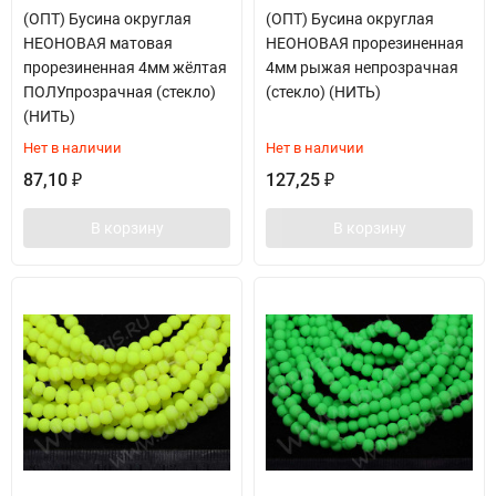
(ОПТ) Бусина округлая
(ОПТ) Бусина округлая
НЕОНОВАЯ матовая
НЕОНОВАЯ прорезиненная
прорезиненная 4мм жёлтая
4мм рыжая непрозрачная
ПОЛУпрозрачная (стекло)
(стекло) (НИТЬ)
(НИТЬ)
Нет в наличии
Нет в наличии
87,10
127,25
₽
₽
В корзину
В корзину