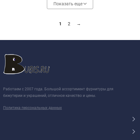
Показать еще
1
2
→
Работаем с 2007 года. Большой ассортимент фурнитуры для
бижутерии и украшений, отличное качество и цены.
Политика персональных данных