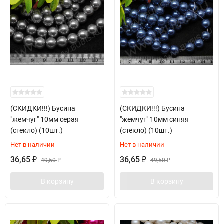
(СКИДКИ!!!) Бусина
(СКИДКИ!!!) Бусина
"жемчуг" 10мм серая
"жемчуг" 10мм синяя
(стекло) (10шт.)
(стекло) (10шт.)
Нет в наличии
Нет в наличии
36,65
36,65
₽
49,50
₽
49,50
₽
₽
В корзину
В корзину