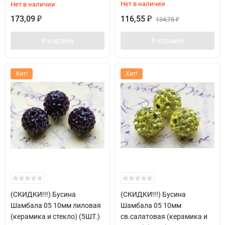
Нет в наличии
Нет в наличии
173,09
116,55
₽
₽
134,75
₽
В корзину
В корзину
Хит!
Хит!
(СКИДКИ!!!) Бусина
(СКИДКИ!!!) Бусина
Шамбала 05 10мм лиловая
Шамбала 05 10мм
(керамика и стекло) (5ШТ.)
св.салатовая (керамика и