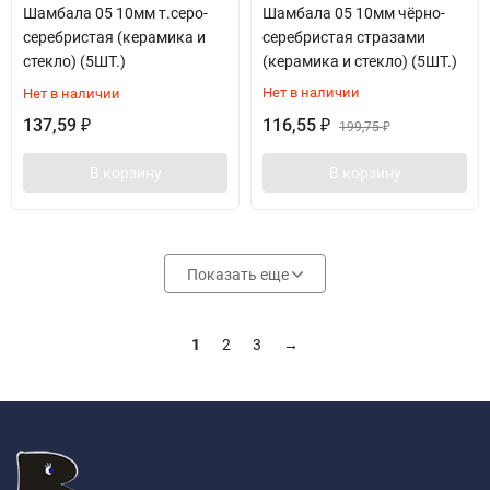
Шамбала 05 10мм т.серо-
Шамбала 05 10мм чёрно-
серебристая (керамика и
серебристая стразами
стекло) (5ШТ.)
(керамика и стекло) (5ШТ.)
Нет в наличии
Нет в наличии
137,59
116,55
₽
₽
199,75
₽
В корзину
В корзину
Показать еще
1
2
3
→