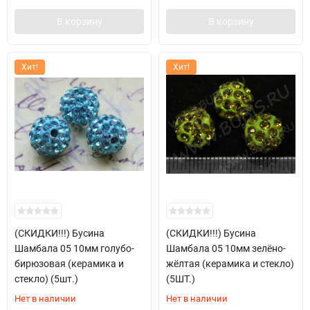
В корзину
В корзину
Хит!
Хит!
(СКИДКИ!!!) Бусина
(СКИДКИ!!!) Бусина
Шамбала 05 10мм голубо-
Шамбала 05 10мм зелёно-
бирюзовая (керамика и
жёлтая (керамика и стекло)
стекло) (5шт.)
(5ШТ.)
Нет в наличии
Нет в наличии