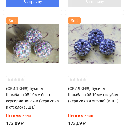
В корзину
В корзину
Хит!
Хит!
(СКИДКИ!!!) Бусина
(СКИДКИ!!!) Бусина
Шамбала 05 10мм бело-
Шамбала 05 10мм голубая
серебристая с АВ (керамика
(керамика и стекло) (5ШТ.)
и стекло) (5ШТ.)
Нет в наличии
Нет в наличии
173,09
173,09
₽
₽