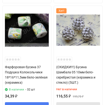
Хит!
Фарфоровая бусина 37
(СКИДКИ!!!) Бусина
Подушка Колокольчики
Шамбала 05 10мм бело-
18*16*11,5мм бело-зелёная
серебристая (керамика и
(керамика)
стекло) (5ШТ.)
Нет в наличии
В наличии
- 32 шт
34,39
116,55
₽
₽
199,75
₽