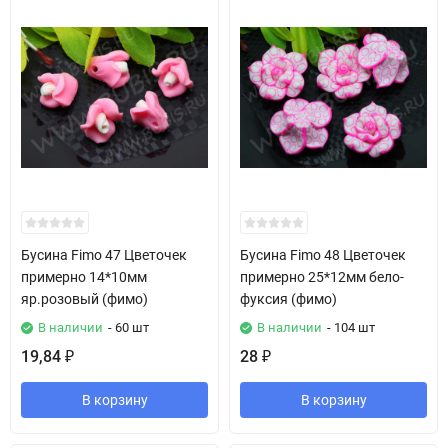
Бусина Fimo 47 Цветочек
Бусина Fimo 48 Цветочек
примерно 14*10мм
примерно 25*12мм бело-
яр.розовый (фимо)
фуксия (фимо)
В наличии
- 60 шт
В наличии
- 104 шт
19,84
28
₽
₽
В корзину
В корзину