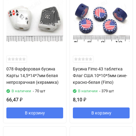
078 Фарфоровая бусина
Бусина Fimo 43 таблетка
Карты 14,5*14*7мм белая
Флаг США 10*10*5мм сине-
непрозрачная (керамика)
красно-белая (Fimo)
В наличии
- 70 шт
В наличии
- 379 шт
66,47
8,10
₽
₽
В корзину
В корзину