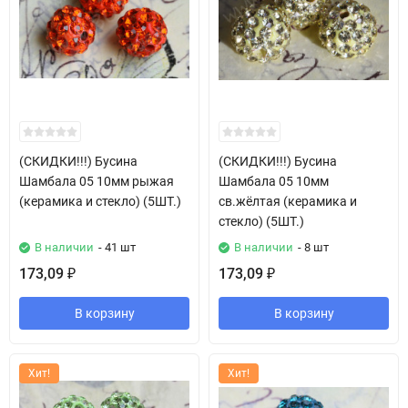
(СКИДКИ!!!) Бусина
(СКИДКИ!!!) Бусина
Шамбала 05 10мм рыжая
Шамбала 05 10мм
(керамика и стекло) (5ШТ.)
св.жёлтая (керамика и
стекло) (5ШТ.)
В наличии
- 41 шт
В наличии
- 8 шт
173,09
173,09
₽
₽
В корзину
В корзину
Хит!
Хит!