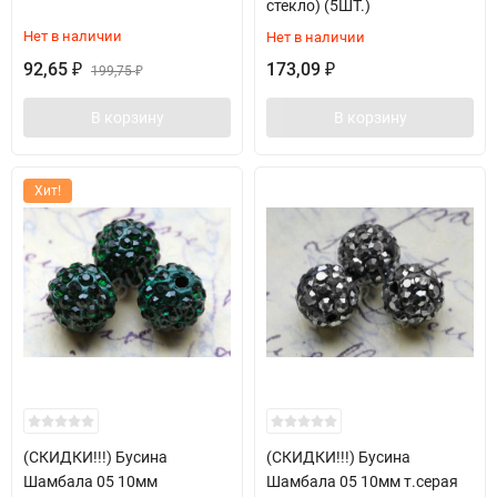
стекло) (5ШТ.)
Нет в наличии
Нет в наличии
92,65
173,09
₽
199,75
₽
₽
В корзину
В корзину
Хит!
(СКИДКИ!!!) Бусина
(СКИДКИ!!!) Бусина
Шамбала 05 10мм
Шамбала 05 10мм т.серая