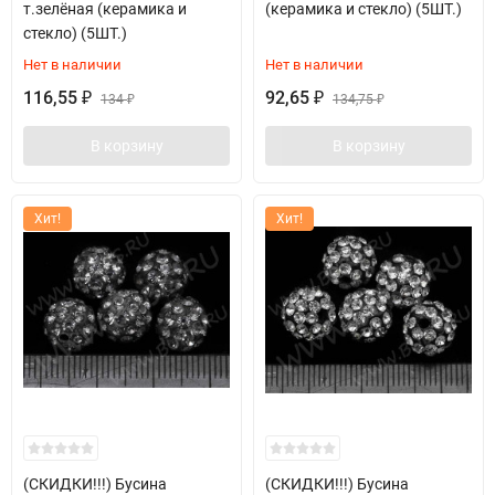
т.зелёная (керамика и
(керамика и стекло) (5ШТ.)
стекло) (5ШТ.)
Нет в наличии
Нет в наличии
116,55
92,65
₽
134
₽
134,75
₽
₽
В корзину
В корзину
Хит!
Хит!
(СКИДКИ!!!) Бусина
(СКИДКИ!!!) Бусина