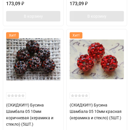
173,09
173,09
₽
₽
В корзину
В корзину
Хит!
Хит!
(СКИДКИ!!!) Бусина
(СКИДКИ!!!) Бусина
Шамбала 05 10мм
Шамбала 05 10мм красная
коричневая (керамика и
(керамика и стекло) (5ШТ.)
стекло) (5ШТ.)