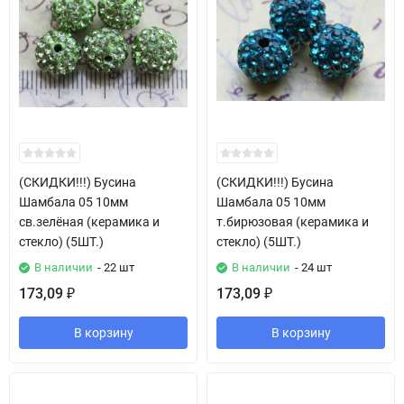
(СКИДКИ!!!) Бусина
(СКИДКИ!!!) Бусина
Шамбала 05 10мм
Шамбала 05 10мм
св.зелёная (керамика и
т.бирюзовая (керамика и
стекло) (5ШТ.)
стекло) (5ШТ.)
В наличии
- 22 шт
В наличии
- 24 шт
173,09
173,09
₽
₽
В корзину
В корзину