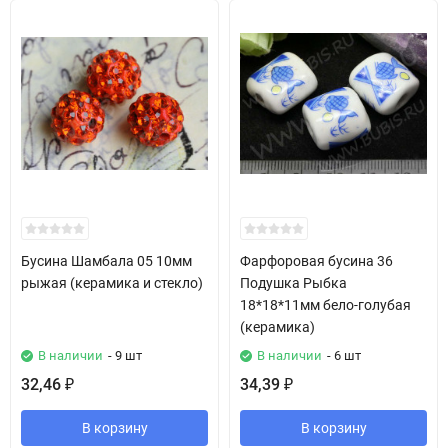
Бусина Шамбала 05 10мм
Фарфоровая бусина 36
рыжая (керамика и стекло)
Подушка Рыбка
18*18*11мм бело-голубая
(керамика)
В наличии
- 9 шт
В наличии
- 6 шт
32,46
34,39
₽
₽
В корзину
В корзину