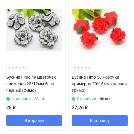
Бусина Fimo 49 Цветочек
Бусина Fimo 50 Розочка
примерно 25*12мм бело-
примерно 20*15мм красная
чёрный (фимо)
(фимо)
В наличии
- 33 шт
В наличии
- 80 шт
28
27,26
₽
₽
В корзину
В корзину