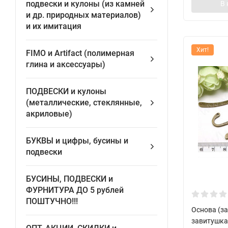
подвески и кулоны (из камней
В 
и др. природных материалов)
и их имитация
Хит!
FIMO и Artifact (полимерная
глина и аксессуары)
ПОДВЕСКИ и кулоны
(металлические, стеклянные,
акриловые)
БУКВЫ и цифры, бусины и
подвески
БУСИНЫ, ПОДВЕСКИ и
ФУРНИТУРА ДО 5 рублей
ПОШТУЧНО!!!
Основа (за
завитушка