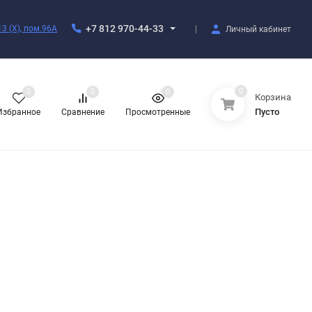
+7 812 970-44-33
3 (X), пом.96А
Личный кабинет
0
0
0
0
Корзина
Пусто
Избранное
Сравнение
Просмотренные