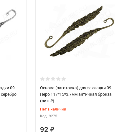
ладки 09
Основа (заготовка) для закладки 09
 серебро
Перо 117*15*3,7мм античная бронза
(литьё)
Нет в наличии
Код:
9275
92
₽