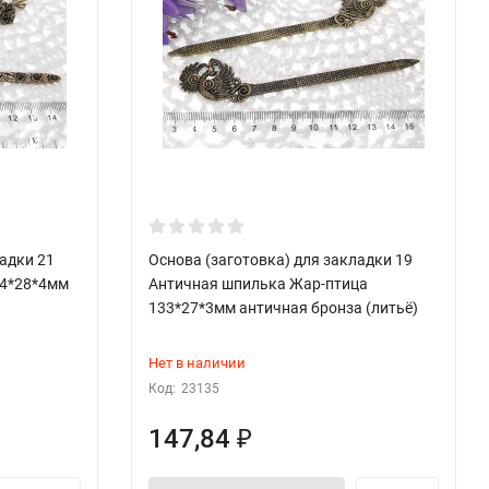
ладки 21
Основа (заготовка) для закладки 19
34*28*4мм
Античная шпилька Жар-птица
133*27*3мм античная бронза (литьё)
Нет в наличии
Код:
23135
147,84
₽