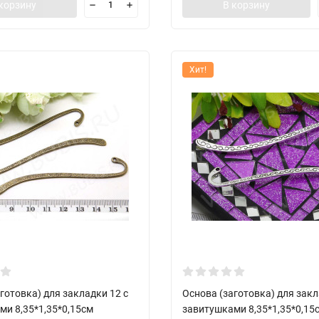
корзину
В корзину
Хит!
готовка) для закладки 12 с
Основа (заготовка) для закл
ми 8,35*1,35*0,15см
завитушками 8,35*1,35*0,15