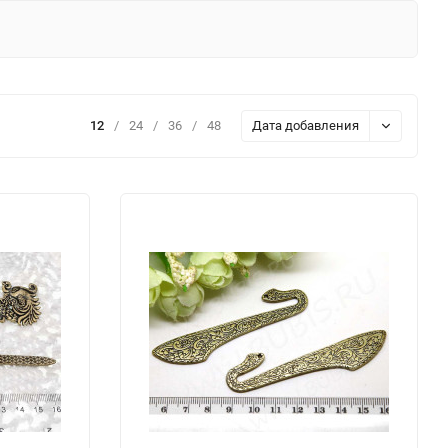
12
/
24
/
36
/
48
Дата добавления