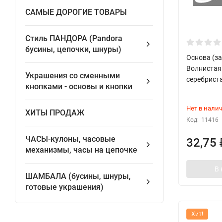
САМЫЕ ДОРОГИЕ ТОВАРЫ
Стиль ПАНДОРА (Pandora
бусины, цепочки, шнуры)
Основа (за
Волнистая 
Украшения со сменными
серебриста
кнопками - основы и кнопки
Нет в нали
ХИТЫ ПРОДАЖ
Код:
11416
ЧАСЫ-кулоны, часовые
32,75
механизмы, часы на цепочке
В 
ШАМБАЛА (бусины, шнуры,
готовые украшения)
Хит!