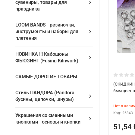
сувениры, товары для
праздника
LOOM BANDS - pезиночки,
инструменты и наборы для
плетения
НОВИНКА !!! Кабошоны
ФЬЮЗИНГ (Fusing Kilnwork)
САМЫЕ ДОРОГИЕ ТОВАРЫ
(СКИДКИ!!
6мм цвет н
Стиль ПАНДОРА (Pandora
бусины, цепочки, шнуры)
Нет в нали
Код:
26843
Украшения со сменными
кнопками - основы и кнопки
51,54