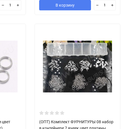
В корзину
 цвет
(ОПТ) Комплект ФУРНИТУРЫ 08 набор
т)
в контейнере 7 ячеек цвет платины