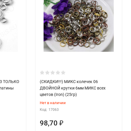
03 ТОЛЬКО
(СКИДКИ!!!) МИКС колечек 06
платины
ДВОЙНОЙ крутки 6мм МИКС всех
цветов (Iron) (25гр)
Нет в наличии
Код:
17063
98,70
₽