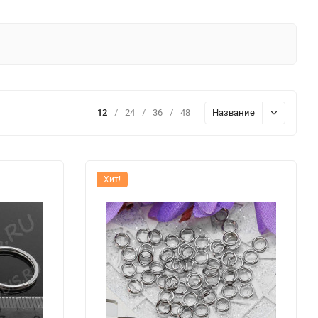
12
/
24
/
36
/
48
Название
Хит!