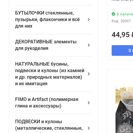
БУТЫЛОЧКИ стеклянные,
В налич
пузырьки, флакончики и всё
Код:
20007
для них
44,95
ДЕКОРАТИВНЫЕ элементы
для рукоделия
В 
НАТУРАЛЬНЫЕ бусины,
подвески и кулоны (из камней
и др. природных материалов)
и их имитация
FIMO и Artifact (полимерная
глина и аксессуары)
ПОДВЕСКИ и кулоны
(металлические, стеклянные,