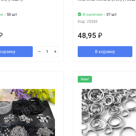
ии
- 50 шт
В наличии
- 37 шт
Код:
25545
48,95
₽
₽
корзину
В корзину
New!