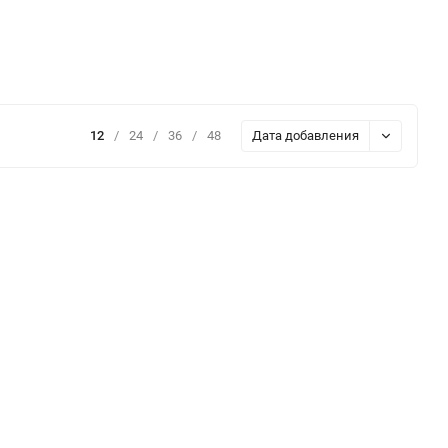
12
/
24
/
36
/
48
Дата добавления