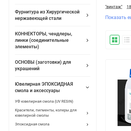
"винтаж"
1
Фурнитура из Хирургической
Показать е
нержавеющей стали
КОННЕКТОРЫ, чендлеры,
линки (соединительные
элементы)
ОСНОВЫ (заготовки) для
украшений
Ювелирная ЭПОКСИДНАЯ
смола и аксессуары
УФ ювелирная смола (UV RESIN)
Красители, пигменты, колеры для
ювелирной смолы
Эпоксидная смола