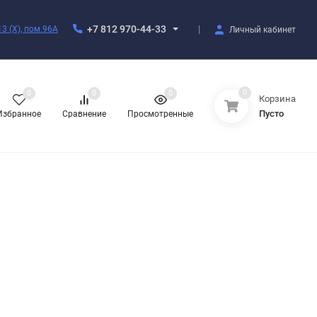
+7 812 970-44-33
3 (X), пом.96А
Личный кабинет
0
0
0
0
Корзина
Пусто
Избранное
Сравнение
Просмотренные