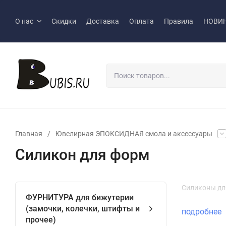
О нас
Скидки
Доставка
Оплата
Правила
НОВИ
Главная
/
Ювелирная ЭПОКСИДНАЯ смола и аксессуары
Силикон для форм
Силиконы дл
ФУРНИТУРА для бижутерии
(замочки, колечки, штифты и
подробнее
прочее)