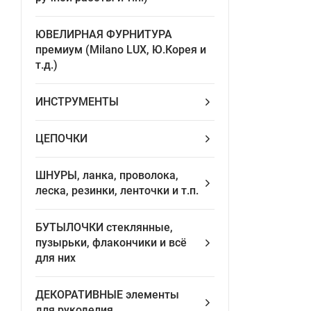
ЮВЕЛИРНАЯ ФУРНИТУРА
премиум (Milano LUX, Ю.Корея и
т.д.)
ИНСТРУМЕНТЫ
ЦЕПОЧКИ
ШНУРЫ, ланка, проволока,
леска, резинки, ленточки и т.п.
БУТЫЛОЧКИ стеклянные,
пузырьки, флакончики и всё
для них
ДЕКОРАТИВНЫЕ элементы
для рукоделия