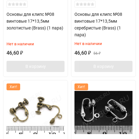
Основы для клипс №08
Основы для клипс №08
винтовые 17*13,5мм
винтовые 17*13,5мм
золотистые (Brass) (1 пара)
серебристые (Brass) (1
пара)
Нет в наличии
Нет в наличии
46,60
46,60
₽
₽
56
₽
В корзину
В корзину
Хит!
Хит!