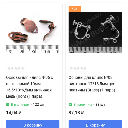
Хит!
Основы для клипс №06 с
Основы для клипс №08
платформой 10мм
винтовые 17*13,5мм цвет
16,5*10*6,5мм античная
платины (Brass) (1 пара)
медь (Iron) (1 пара)
В наличии
- 122 шт
В наличии
- 33 шт
14,04
87,18
₽
₽
В корзину
В корзину