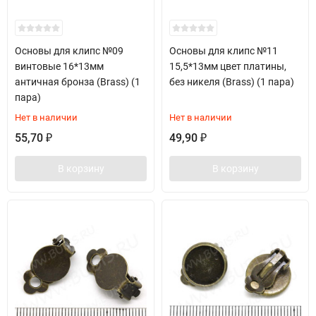
Основы для клипс №09
Основы для клипс №11
винтовые 16*13мм
15,5*13мм цвет платины,
античная бронза (Brass) (1
без никеля (Brass) (1 пара)
пара)
Нет в наличии
Нет в наличии
55,70
49,90
₽
₽
В корзину
В корзину