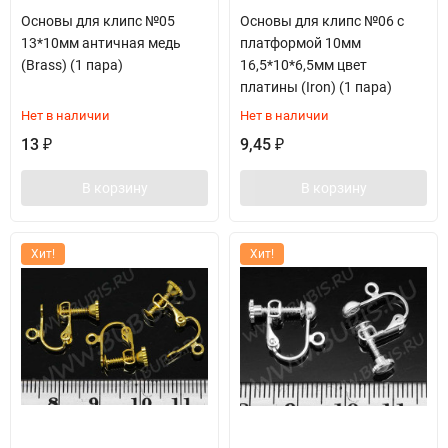
Основы для клипс №05
Основы для клипс №06 с
13*10мм античная медь
платформой 10мм
(Brass) (1 пара)
16,5*10*6,5мм цвет
платины (Iron) (1 пара)
Нет в наличии
Нет в наличии
13
9,45
₽
₽
В корзину
В корзину
Хит!
Хит!