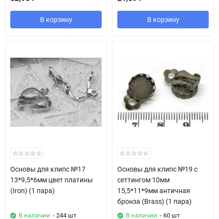
В корзину
В корзину
Основы для клипс №17
Основы для клипс №19 с
13*9,5*6мм цвет платины
сеттингом 10мм
(Iron) (1 пара)
15,5*11*9мм античная
бронза (Brass) (1 пара)
В наличии
- 244 шт
В наличии
- 60 шт