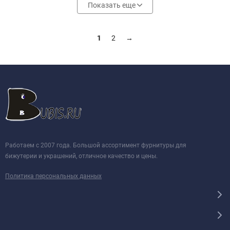
Показать еще
1
2
→
Работаем с 2007 года. Большой ассортимент фурнитуры для
бижутерии и украшений, отличное качество и цены.
Политика персональных данных