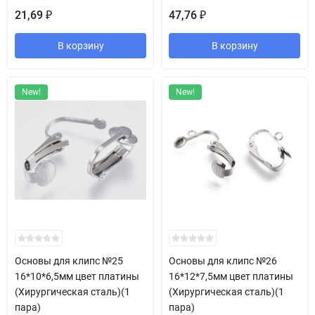
21,69
47,76
₽
₽
В корзину
В корзину
New!
New!
Основы для клипс №25
Основы для клипс №26
16*10*6,5мм цвет платины
16*12*7,5мм цвет платины
(Хирургическая сталь)(1
(Хирургическая сталь)(1
пара)
пара)