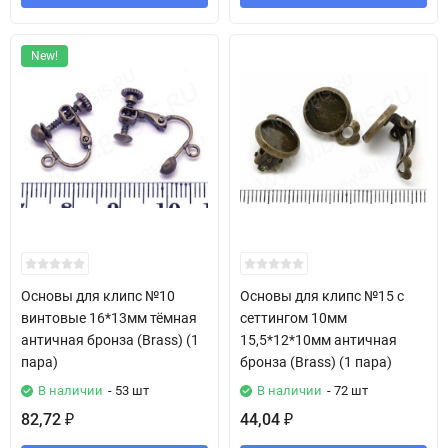
New!
Основы для клипс №10
Основы для клипс №15 с
винтовые 16*13мм тёмная
сеттингом 10мм
античная бронза (Brass) (1
15,5*12*10мм античная
пара)
бронза (Brass) (1 пара)
В наличии
- 53 шт
В наличии
- 72 шт
82,72
44,04
₽
₽