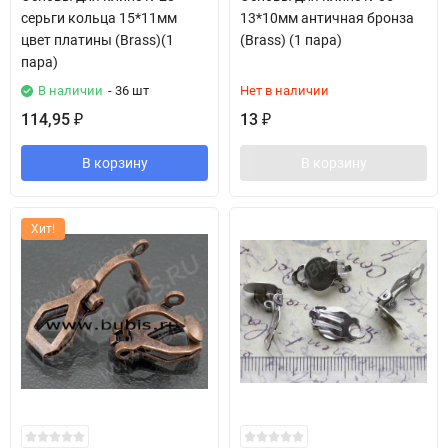
серьги кольца 15*11мм
13*10мм античная бронза
цвет платины (Brass)(1
(Brass) (1 пара)
пара)
В наличии
- 36 шт
Нет в наличии
114,95
13
₽
₽
В корзину
В корзину
Хит!