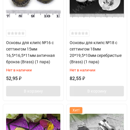
Основы для клипс №16 с
Основы для клипс №18 с
сеттингом 15мм
сеттингом 18мм
16,5*16,5*11мм античная
20*19,5*10мм серебристые
бронза (Brass) (1 пара)
(Brass) (1 пара)
Нет в наличии
Нет в наличии
52,95
82,55
₽
₽
В корзину
В корзину
Хит!