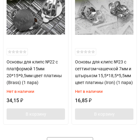
Основы для клипс №22 с
Основы для клипс №23 с
платформой 15мм
сеттингом-чашечкой 7мм и
20*15*9,5мм цвет платины
штырьком 15,5*18,5*5,5мм
(Brass) (1 пара)
цвет платины (Iron) (1 пара)
Нет в наличии
Нет в наличии
34,15
16,85
₽
₽
В корзину
В корзину