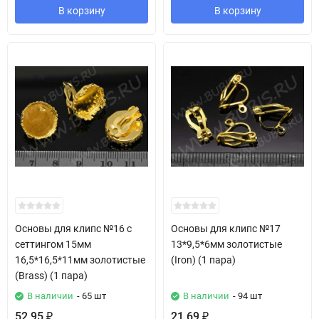
В корзину
В корзину
Основы для клипс №16 с
Основы для клипс №17
сеттингом 15мм
13*9,5*6мм золотистые
16,5*16,5*11мм золотистые
(Iron) (1 пара)
(Brass) (1 пара)
В наличии
- 65 шт
В наличии
- 94 шт
52,95
21,69
₽
₽