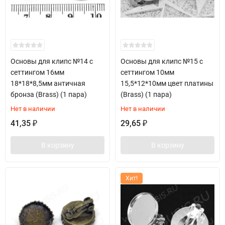
Основы для клипс №14 с
Основы для клипс №15 с
сеттингом 16мм
сеттингом 10мм
18*18*8,5мм античная
15,5*12*10мм цвет платины
бронза (Brass) (1 пара)
(Brass) (1 пара)
Нет в наличии
Нет в наличии
41,35
29,65
₽
₽
В корзину
В корзину
Хит!