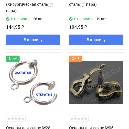
(Хирургическая сталь)(1
сталь)(1 пара)
пара)
В наличии
- 26 шт
В наличии
- 19 шт
144,95
194,95
₽
₽
В корзину
В корзину
New!
Хит!
Основы для клипс №28
Основы для клипс №05