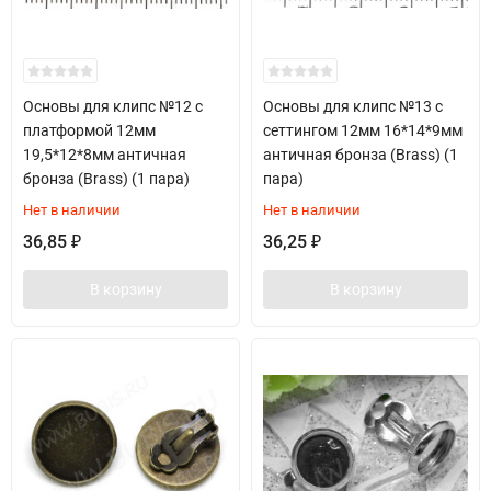
Основы для клипс №12 с
Основы для клипс №13 с
платформой 12мм
сеттингом 12мм 16*14*9мм
19,5*12*8мм античная
античная бронза (Brass) (1
бронза (Brass) (1 пара)
пара)
Нет в наличии
Нет в наличии
36,85
36,25
₽
₽
В корзину
В корзину