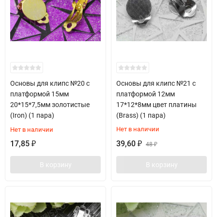
Основы для клипс №20 с
Основы для клипс №21 с
платформой 15мм
платформой 12мм
20*15*7,5мм золотистые
17*12*8мм цвет платины
(Iron) (1 пара)
(Brass) (1 пара)
Нет в наличии
Нет в наличии
17,85
39,60
₽
₽
48
₽
В корзину
В корзину