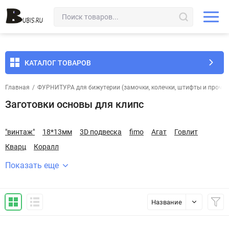
КАТАЛОГ ТОВАРОВ
Главная
/
ФУРНИТУРА для бижутерии (замочки, колечки, штифты и прочее
Заготовки основы для клипс
"винтаж"
18*13мм
3D подвеска
fimo
Агат
Говлит
Кварц
Коралл
Показать еще
Название