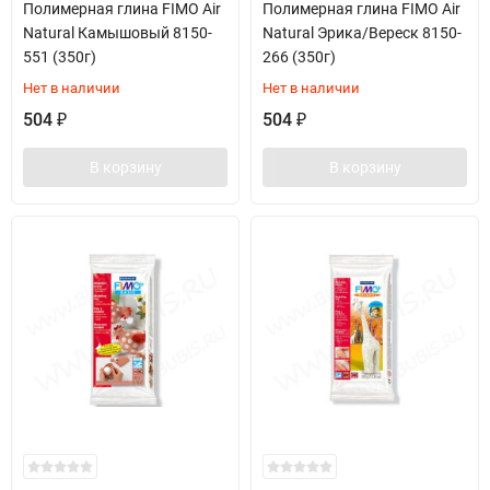
Полимерная глина FIMO Air
Полимерная глина FIMO Air
Natural Камышовый 8150-
Natural Эрика/Вереск 8150-
551 (350г)
266 (350г)
Нет в наличии
Нет в наличии
504
504
₽
₽
В корзину
В корзину