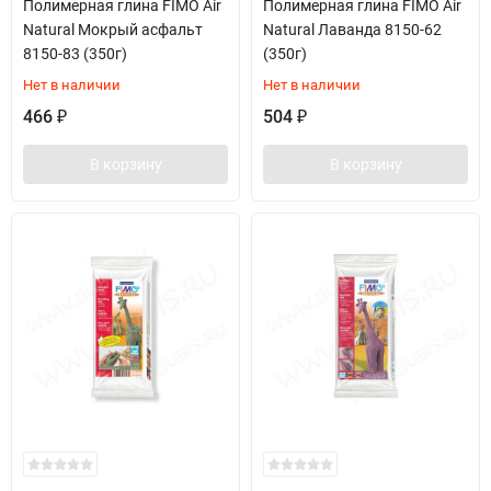
Полимерная глина FIMO Air
Полимерная глина FIMO Air
Natural Мокрый асфальт
Natural Лаванда 8150-62
8150-83 (350г)
(350г)
Нет в наличии
Нет в наличии
466
504
₽
₽
В корзину
В корзину