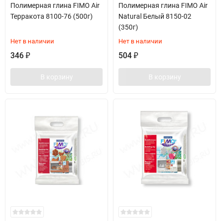
Полимерная глина FIMO Air
Полимерная глина FIMO Air
Терракота 8100-76 (500г)
Natural Белый 8150-02
(350г)
Нет в наличии
Нет в наличии
346
504
₽
₽
В корзину
В корзину