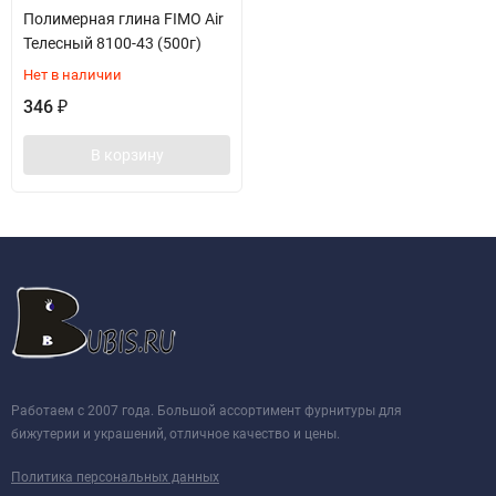
Полимерная глина FIMO Air
Телесный 8100-43 (500г)
Нет в наличии
346
₽
В корзину
Работаем с 2007 года. Большой ассортимент фурнитуры для
бижутерии и украшений, отличное качество и цены.
Политика персональных данных