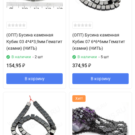
(ОПТ) Бусина каменная
(ОПТ) Бусина каменная
Кубик 03 4*4*3,9мм Гематит
Кубик 07 6*6*6мм Гематит
(камни) (НИТЬ)
(камни) (НИТЬ)
В наличии
- 2 шт
В наличии
- 5 шт
154,95
374,95
₽
₽
В корзину
В корзину
Хит!