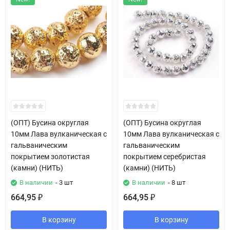
(ОПТ) Бусина округлая
(ОПТ) Бусина округлая
10мм Лава вулканическая с
10мм Лава вулканическая с
гальваническим
гальваническим
покрытием золотистая
покрытием серебристая
(камни) (НИТЬ)
(камни) (НИТЬ)
В наличии
- 3 шт
В наличии
- 8 шт
664,95
664,95
₽
₽
В корзину
В корзину