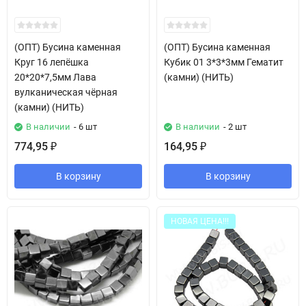
(ОПТ) Бусина каменная
(ОПТ) Бусина каменная
Круг 16 лепёшка
Кубик 01 3*3*3мм Гематит
20*20*7,5мм Лава
(камни) (НИТЬ)
вулканическая чёрная
(камни) (НИТЬ)
В наличии
- 6 шт
В наличии
- 2 шт
774,95
164,95
₽
₽
В корзину
В корзину
НОВАЯ ЦЕНА!!!