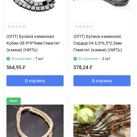
(ОПТ) Бусина каменная
(ОПТ) Бусина каменная
Кубик 08 9*9*9мм Гематит
Сердце 04 6,5*6,5*2,3мм
(камни) (НИТЬ)
Гематит (камни) (НИТЬ)
В наличии
- 7 шт
В наличии
- 2 шт
564,95
378,24
₽
₽
В корзину
В корзину
New!