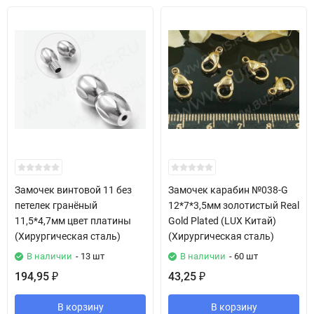
Замочек винтовой 11 без
Замочек карабин №038-G
петелек гранёный
12*7*3,5мм золотистый Real
11,5*4,7мм цвет платины
Gold Plated (LUX Китай)
(Хирургическая сталь)
(Хирургическая сталь)
В наличии
- 13 шт
В наличии
- 60 шт
194,95
43,25
₽
₽
В корзину
В корзину