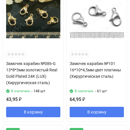
Замочек карабин №086-G
Замочек карабин №101
13*8*3мм золотистый Real
16*10*4,5мм цвет платины
Gold Plated 24K (LUX)
(Хирургическая сталь)
(Хирургическая сталь)
В наличии
- 148 шт
В наличии
- 61 шт
43,95
64,95
₽
₽
В корзину
В корзину