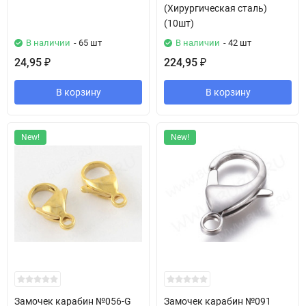
(Хирургическая сталь)
(10шт)
В наличии
- 65 шт
В наличии
- 42 шт
24,95
224,95
₽
₽
В корзину
В корзину
New!
New!
Замочек карабин №056-G
Замочек карабин №091