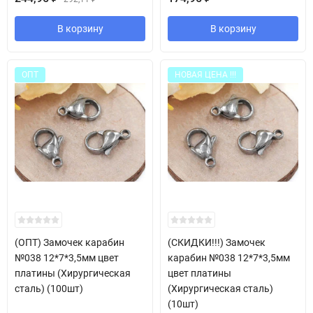
В корзину
В корзину
ОПТ
НОВАЯ ЦЕНА !!!
(ОПТ) Замочек карабин
(СКИДКИ!!!) Замочек
№038 12*7*3,5мм цвет
карабин №038 12*7*3,5мм
платины (Хирургическая
цвет платины
сталь) (100шт)
(Хирургическая сталь)
(10шт)