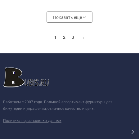
Показать еще
1
2
3
→
Работаем с 2007 года. Большой ассортимент фурнитуры для
бижутерии и украшений, отличное качество и цены.
Политика персональных данных