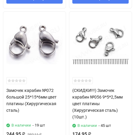
Замочек карабин №072
(СКИДКИ!!!) Замочек
большой 25*15*6мм цвет
карабин №056 9*5*2,5мм
платины (Хирургическая
цвет платины
сталь)
(Хирургическая сталь)
(10шт.)
В наличии
- 19 шт
В наличии
- 45 шт
244,95
174,95
₽
292,11
₽
₽