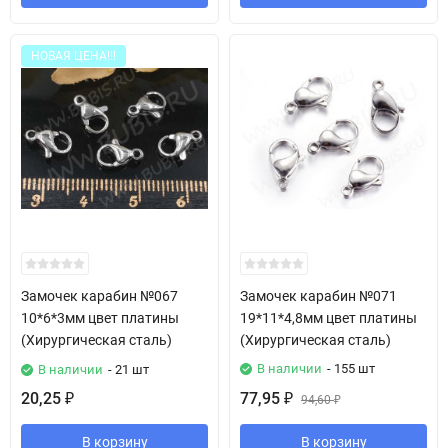
НОВАЯ ЦЕНА!!!
Замочек карабин №067
Замочек карабин №071
10*6*3мм цвет платины
19*11*4,8мм цвет платины
(Хирургическая сталь)
(Хирургическая сталь)
В наличии
- 155 шт
В наличии
- 21 шт
20,25
77,95
₽
₽
94,60
₽
В корзину
В корзину