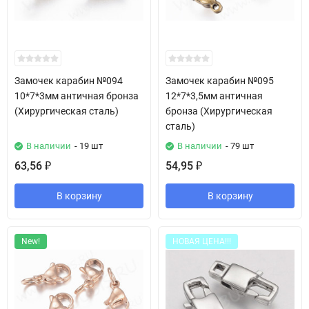
Замочек карабин №094
Замочек карабин №095
10*7*3мм античная бронза
12*7*3,5мм античная
(Хирургическая сталь)
бронза (Хирургическая
сталь)
В наличии
- 19 шт
В наличии
- 79 шт
63,56
54,95
₽
₽
В корзину
В корзину
New!
НОВАЯ ЦЕНА!!!