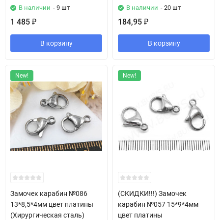
В наличии
- 9 шт
В наличии
- 20 шт
1 485
184,95
₽
₽
В корзину
В корзину
New!
New!
Замочек карабин №086
(СКИДКИ!!!) Замочек
13*8,5*4мм цвет платины
карабин №057 15*9*4мм
(Хирургическая сталь)
цвет платины