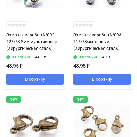
Замочек карабин №092
Замочек карабин №093
12*7*3,5мм мультиколор
11*7*3мм чёрный
(Хирургическая сталь)
(Хирургическая сталь)
В наличии
- 44 шт
В наличии
- 4 шт
48,95
48,95
₽
₽
В корзину
В корзину
New!
New!