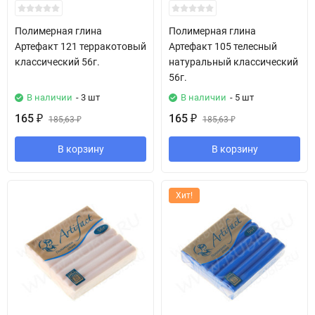
Полимерная глина
Полимерная глина
Артефакт 121 терракотовый
Артефакт 105 телесный
классический 56г.
натуральный классический
56г.
В наличии
- 3 шт
В наличии
- 5 шт
165
165
₽
185,63
₽
185,63
₽
₽
В корзину
В корзину
Хит!