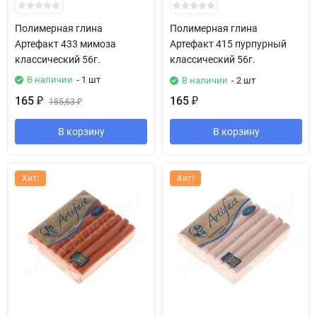
Полимерная глина
Полимерная глина
Артефакт 433 мимоза
Артефакт 415 пурпурный
классический 56г.
классический 56г.
В наличии
- 1 шт
В наличии
- 2 шт
165
165
₽
185,63
₽
₽
В корзину
В корзину
Хит!
Хит!