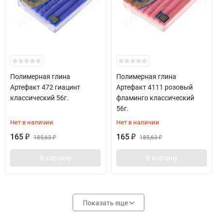
Полимерная глина
Полимерная глина
Артефакт 472 гиацинт
Артефакт 4111 розовый
классический 56г.
фламинго классический
56г.
Нет в наличии
Нет в наличии
165
165
₽
185,63
₽
185,63
₽
₽
В корзину
В корзину
Показать еще