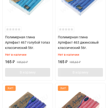
Полимерная глина
Полимерная глина
Артефакт 467 голубой топаз
Артефакт 463 джинсовый
классический 56г.
классический 56г.
Нет в наличии
Нет в наличии
165
165
₽
185,63
₽
185,63
₽
₽
В корзину
В корзину
Хит!
Хит!