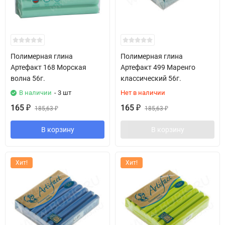
Полимерная глина
Полимерная глина
Артефакт 168 Морская
Артефакт 499 Маренго
волна 56г.
классический 56г.
В наличии
- 3 шт
Нет в наличии
165
165
₽
185,63
₽
185,63
₽
₽
В корзину
В корзину
Хит!
Хит!