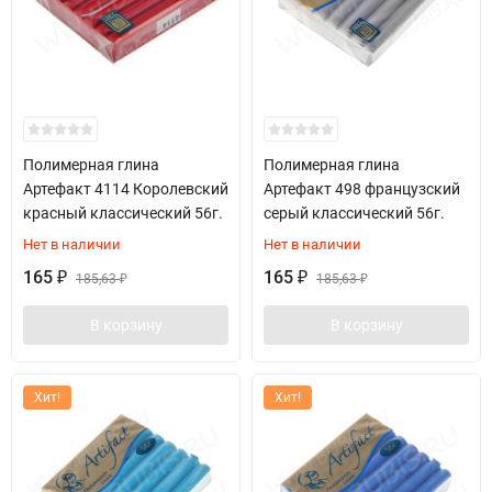
Полимерная глина
Полимерная глина
Артефакт 4114 Королевский
Артефакт 498 французский
красный классический 56г.
серый классический 56г.
Нет в наличии
Нет в наличии
165
165
₽
185,63
₽
185,63
₽
₽
В корзину
В корзину
Хит!
Хит!