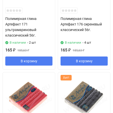
Полимерная глина
Полимерная глина
Артефакт 171
Артефакт 176 сиреневый
ультрамариновый
классический 56г.
классический 56г.
В наличии
- 2 шт
В наличии
- 4 шт
165
165
₽
185,63
₽
185,63
₽
₽
В корзину
В корзину
Хит!