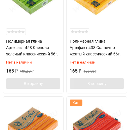
Полимерная глина
Полимерная глина
Артефакт 458 Кленово
Артефакт 438 Солнечно
зеленый классический 56г.
желтый классический 56г.
Нет в наличии
Нет в наличии
165
165
₽
185,63
₽
185,63
₽
₽
В корзину
В корзину
Хит!