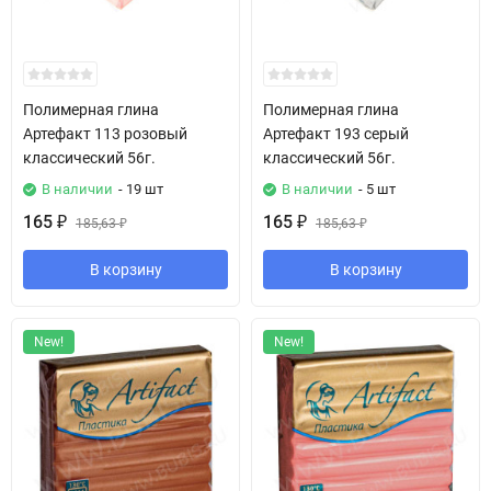
Полимерная глина
Полимерная глина
Артефакт 113 розовый
Артефакт 193 серый
классический 56г.
классический 56г.
В наличии
- 19 шт
В наличии
- 5 шт
165
165
₽
185,63
₽
185,63
₽
₽
В корзину
В корзину
New!
New!