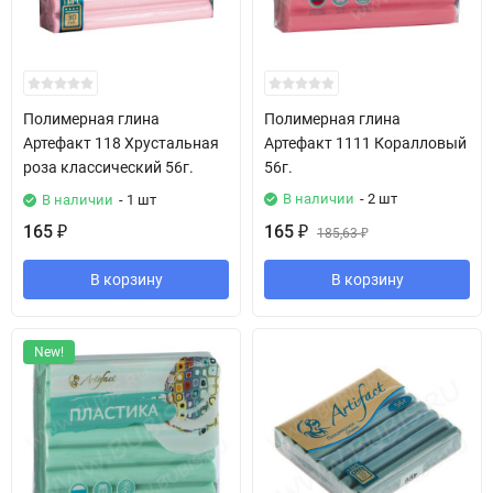
Полимерная глина
Полимерная глина
Артефакт 118 Хрустальная
Артефакт 1111 Коралловый
роза классический 56г.
56г.
В наличии
- 2 шт
В наличии
- 1 шт
165
165
₽
₽
185,63
₽
В корзину
В корзину
New!