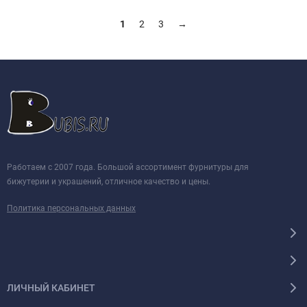
1
2
3
→
Работаем с 2007 года. Большой ассортимент фурнитуры для
бижутерии и украшений, отличное качество и цены.
Политика персональных данных
ЛИЧНЫЙ КАБИНЕТ