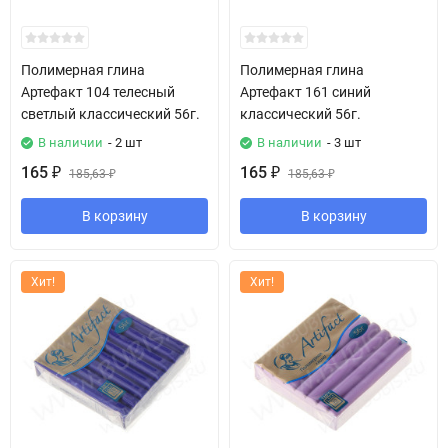
Полимерная глина
Полимерная глина
Артефакт 104 телесный
Артефакт 161 синий
светлый классический 56г.
классический 56г.
В наличии
- 2 шт
В наличии
- 3 шт
165
165
₽
185,63
₽
185,63
₽
₽
В корзину
В корзину
Хит!
Хит!