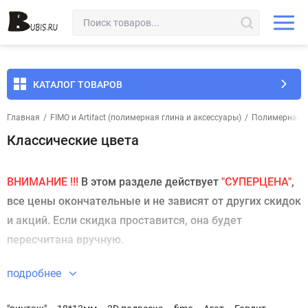
КАТАЛОГ ТОВАРОВ
Главная
/
FIMO и Artifact (полимерная глина и аксессуары)
/
Полимерная гл
Классические цвета
ВНИМАНИЕ !!!
В этом разделе действует
"СУПЕРЦЕНА"
,
все цены окончательные и не зависят от других скидок
и акций. Если скидка проставится, она будет
пересчитана вручную.
подробнее