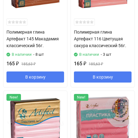
Полимерная глина
Полимерная глина
Артефакт 145 Макадамия
Артефакт 116 Цветущая
классический 56г.
сакура классический 56г.
В наличии
- 8 шт
В наличии
- 3 шт
165
165
₽
185,63
₽
185,63
₽
₽
В корзину
В корзину
New!
New!