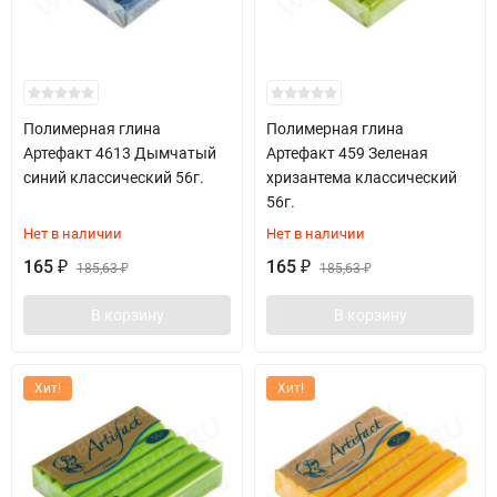
Полимерная глина
Полимерная глина
Артефакт 4613 Дымчатый
Артефакт 459 Зеленая
синий классический 56г.
хризантема классический
56г.
Нет в наличии
Нет в наличии
165
165
₽
185,63
₽
185,63
₽
₽
В корзину
В корзину
Хит!
Хит!