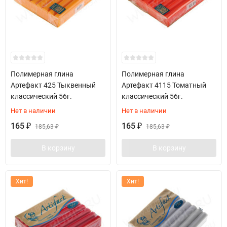
Полимерная глина
Полимерная глина
Артефакт 425 Тыквенный
Артефакт 4115 Томатный
классический 56г.
классический 56г.
Нет в наличии
Нет в наличии
165
165
₽
185,63
₽
185,63
₽
₽
В корзину
В корзину
Хит!
Хит!