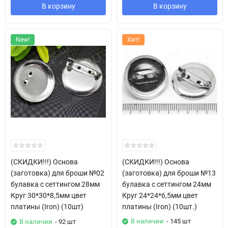
В корзину
В корзину
New!
Хит!
(СКИДКИ!!!) Основа
(СКИДКИ!!!) Основа
(заготовка) для броши №02
(заготовка) для броши №13
булавка с сеттингом 28мм
булавка с сеттингом 24мм
Круг 30*30*8,5мм цвет
Круг 24*24*6,5мм цвет
платины (Iron) (10шт)
платины (Iron) (10шт.)
В наличии
- 145 шт
В наличии
- 92 шт