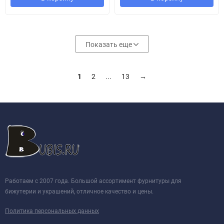
Показать еще
1
2
...
13
→
Работаем с 2007 года. Большой ассортимент фурнитуры для
бижутерии и украшений, отличное качество и цены.
Политика персональных данных