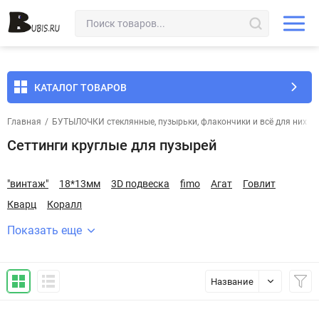
КАТАЛОГ ТОВАРОВ
Главная
/
БУТЫЛОЧКИ стеклянные, пузырьки, флакончики и всё для них
/
Сеттинги круглые для пузырей
"винтаж"
18*13мм
3D подвеска
fimo
Агат
Говлит
Кварц
Коралл
Показать еще
Название