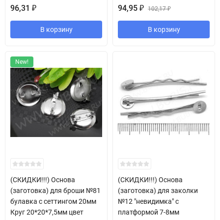
96,31
94,95
₽
₽
102,17
₽
В корзину
В корзину
New!
(СКИДКИ!!!) Основа
(СКИДКИ!!!) Основа
(заготовка) для броши №81
(заготовка) для заколки
булавка с сеттингом 20мм
№12 "невидимка" с
Круг 20*20*7,5мм цвет
платформой 7-8мм