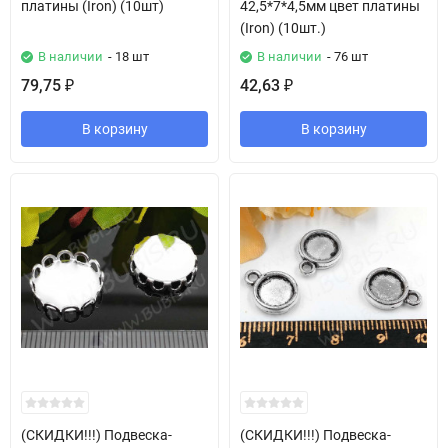
платины (Iron) (10шт)
42,5*7*4,5мм цвет платины
(Iron) (10шт.)
В наличии
- 18 шт
В наличии
- 76 шт
79,75
42,63
₽
₽
В корзину
В корзину
(СКИДКИ!!!) Подвеска-
(СКИДКИ!!!) Подвеска-