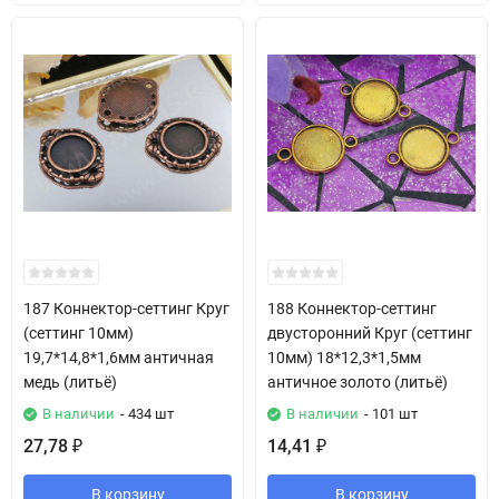
187 Коннектор-сеттинг Круг
188 Коннектор-сеттинг
(сеттинг 10мм)
двусторонний Круг (сеттинг
19,7*14,8*1,6мм античная
10мм) 18*12,3*1,5мм
медь (литьё)
античное золото (литьё)
В наличии
- 434 шт
В наличии
- 101 шт
27,78
14,41
₽
₽
В корзину
В корзину