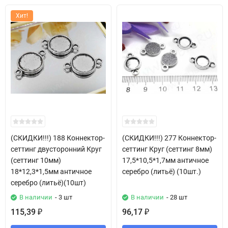
Хит!
(СКИДКИ!!!) 188 Коннектор-
(СКИДКИ!!!) 277 Коннектор-
сеттинг двусторонний Круг
сеттинг Круг (сеттинг 8мм)
(сеттинг 10мм)
17,5*10,5*1,7мм античное
18*12,3*1,5мм античное
серебро (литьё) (10шт.)
серебро (литьё)(10шт)
В наличии
- 3 шт
В наличии
- 28 шт
115,39
96,17
₽
₽