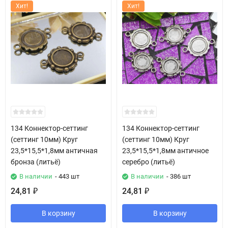
Хит!
Хит!
134 Коннектор-сеттинг
134 Коннектор-сеттинг
(сеттинг 10мм) Круг
(сеттинг 10мм) Круг
23,5*15,5*1,8мм античная
23,5*15,5*1,8мм античное
бронза (литьё)
серебро (литьё)
В наличии
- 443 шт
В наличии
- 386 шт
24,81
24,81
₽
₽
В корзину
В корзину