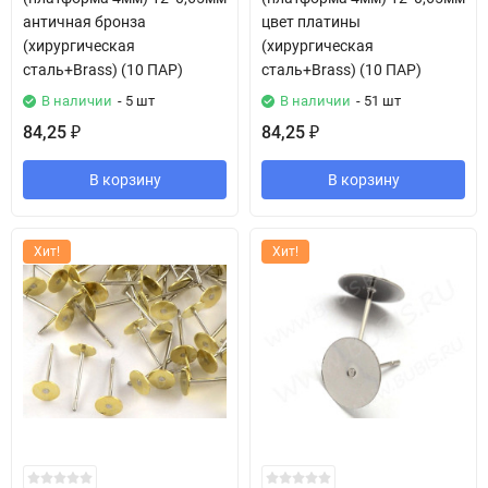
античная бронза
цвет платины
(хирургическая
(хирургическая
сталь+Brass) (10 ПАР)
сталь+Brass) (10 ПАР)
В наличии
- 5 шт
В наличии
- 51 шт
84,25
84,25
₽
₽
В корзину
В корзину
Хит!
Хит!