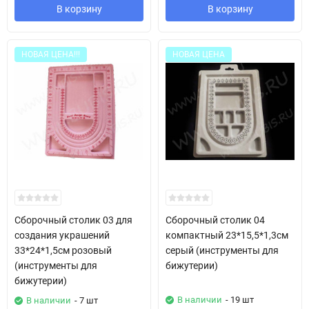
В корзину
В корзину
НОВАЯ ЦЕНА!!!
НОВАЯ ЦЕНА
Сборочный столик 03 для
Сборочный столик 04
создания украшений
компактный 23*15,5*1,3см
33*24*1,5см розовый
серый (инструменты для
(инструменты для
бижутерии)
бижутерии)
В наличии
- 19 шт
В наличии
- 7 шт