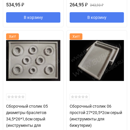
534,95
264,95
₽
₽
343,93
₽
В корзину
В корзину
Хит!
Хит!
Сборочный столик 05
Сборочный столик 06
диаметры браслетов
простой 27*20,5*2см серый
34,5*26*1,6см серый
(инструменты для
(инструменты для
бижутерии)