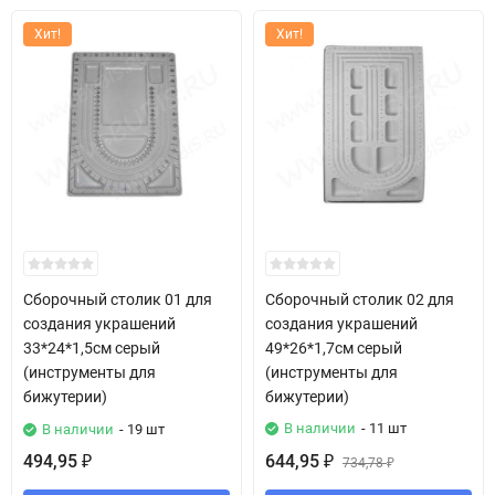
Хит!
Хит!
Сборочный столик 01 для
Сборочный столик 02 для
создания украшений
создания украшений
33*24*1,5см серый
49*26*1,7см серый
(инструменты для
(инструменты для
бижутерии)
бижутерии)
В наличии
- 11 шт
В наличии
- 19 шт
494,95
644,95
₽
₽
734,78
₽