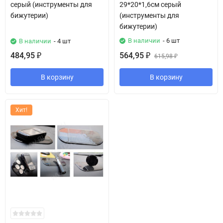
серый (инструменты для
29*20*1,6см серый
бижутерии)
(инструменты для
бижутерии)
В наличии
- 6 шт
В наличии
- 4 шт
484,95
564,95
₽
₽
615,98
₽
В корзину
В корзину
Хит!