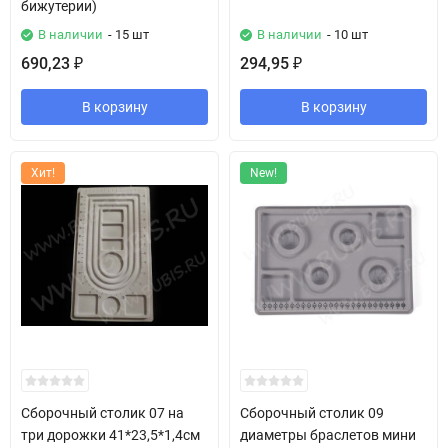
бижутерии)
В наличии
- 15 шт
В наличии
- 10 шт
690,23
294,95
₽
₽
В корзину
В корзину
Хит!
New!
Сборочный столик 07 на
Сборочный столик 09
три дорожки 41*23,5*1,4см
диаметры браслетов мини