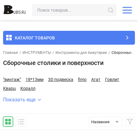
КАТАЛОГ ТОВАРОВ
Главная
/
ИНСТРУМЕНТЫ
/
Инструменты для бижутерии
/
Сборочные сто
Сборочные столики и поверхности
"винтаж"
18*13мм
3D подвеска
fimo
Агат
Говлит
Кварц
Коралл
Показать еще
Название