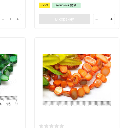
- 25%
Экономия
57
₽
В корзину