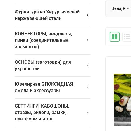
Цена, ₽
Фурнитура из Хирургической
нержавеющей стали
КОННЕКТОРЫ, чендлеры,
линки (соединительные
элементы)
ОСНОВЫ (заготовки) для
украшений
Ювелирная ЭПОКСИДНАЯ
смола и аксессуары
СЕТТИНГИ, КАБОШОНЫ,
стразы, риволи, рамки,
платформы и т.п.