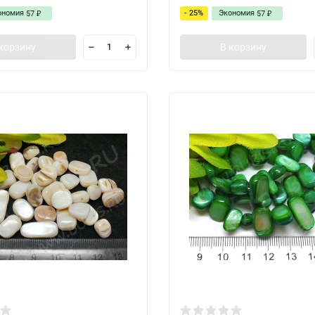
ономия
- 25%
Экономия
57
57
₽
₽
корзину
В корзину