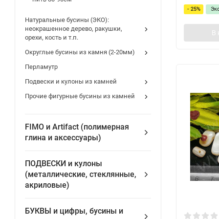
- 25%
Эк
Натуральные бусины (ЭКО):
неокрашенное дерево, ракушки,
В 
орехи, кость и т.п.
Округлые бусины из камня (2-20мм)
Перламутр
Подвески и кулоны из камней
Прочие фигурные бусины из камней
FIMO и Artifact (полимерная
глина и аксессуары)
ПОДВЕСКИ и кулоны
(металлические, стеклянные,
акриловые)
БУКВЫ и цифры, бусины и