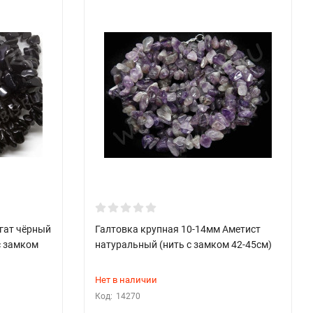
гат чёрный
Галтовка крупная 10-14мм Аметист
с замком
натуральный (нить с замком 42-45см)
Нет в наличии
Код:
14270