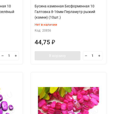
ная 10
Бусина каменная Бесформенная 10
 зелёный
Галтовка 8-16мм Перламутр рыжий
(камни) (10шт.)
Нет в наличии
Код:
20856
44,75
₽
В корзину