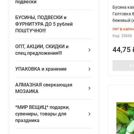
подвески
Бусина ка
Галтовка 
БУСИНЫ, ПОДВЕСКИ и
бежевый (
ФУРНИТУРА ДО 5 рублей
Нет в нали
ПОШТУЧНО!!!
Код:
20858
ОПТ, АКЦИИ, СКИДКИ и
44,75
спец.предложения!!!
В 
УПАКОВКА и хранение
АЛМАЗНАЯ сверкающая
МОЗАИКА
*МИР ВЕЩИЦ* подарки,
сувениры, товары для
праздника