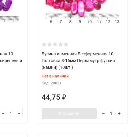
ная 10
Бусина каменная Бесформенная 10
 сиреневый
Галтовка 8-16мм Перламутр фуксия
(камни) (10шт.)
Нет в наличии
Код:
20821
44,75
₽
В корзину