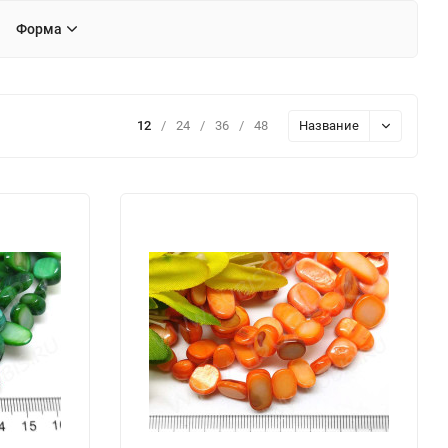
Форма
12
/
24
/
36
/
48
Название