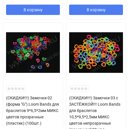
В корзину
В корзину
(СКИДКИ!!!) Замочки 02
(СКИДКИ!!!) Замочки 03 с
(форма "G") Loom Bands для
ЗАСТЁЖКОЙ!!! Loom Bands
браслетов 9*6,5*2мм МИКС
для браслетов
цветов прозрачные
10,5*9,5*2,5мм МИКС
(пластик) (100шт.)
цветов непрозрачные