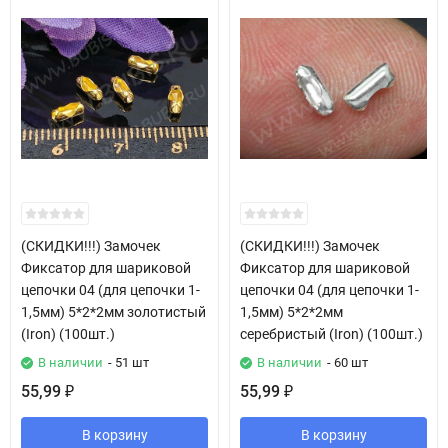
(СКИДКИ!!!) Замочек
(СКИДКИ!!!) Замочек
Фиксатор для шариковой
Фиксатор для шариковой
цепочки 04 (для цепочки 1-
цепочки 04 (для цепочки 1-
1,5мм) 5*2*2мм золотистый
1,5мм) 5*2*2мм
(Iron) (100шт.)
серебристый (Iron) (100шт.)
В наличии
- 51 шт
В наличии
- 60 шт
55,99
55,99
₽
₽
В корзину
В корзину