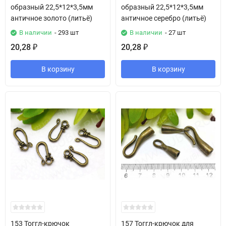
образный 22,5*12*3,5мм
образный 22,5*12*3,5мм
античное золото (литьё)
античное серебро (литьё)
В наличии
- 293 шт
В наличии
- 27 шт
20,28
20,28
₽
₽
В корзину
В корзину
153 Тоггл-крючок
157 Тоггл-крючок для