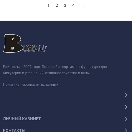
1
2
3
4
→
Работаем с 2007 года. Большой ассортимент фурнитуры для
бижутерии и украшений, отличное качество и цены.
Политика персональных данных
ЛИЧНЫЙ КАБИНЕТ
КОНТАКТЫ