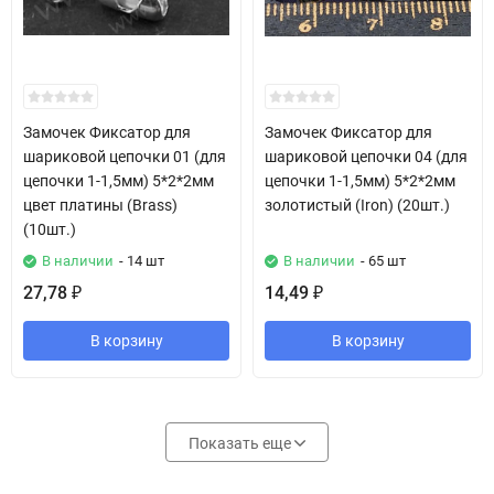
Замочек Фиксатор для
Замочек Фиксатор для
шариковой цепочки 01 (для
шариковой цепочки 04 (для
цепочки 1-1,5мм) 5*2*2мм
цепочки 1-1,5мм) 5*2*2мм
цвет платины (Brass)
золотистый (Iron) (20шт.)
(10шт.)
В наличии
- 14 шт
В наличии
- 65 шт
27,78
14,49
₽
₽
В корзину
В корзину
Показать еще