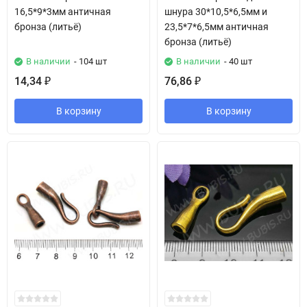
16,5*9*3мм античная
шнура 30*10,5*6,5мм и
бронза (литьё)
23,5*7*6,5мм античная
бронза (литьё)
В наличии
- 104 шт
В наличии
- 40 шт
14,34
76,86
₽
₽
В корзину
В корзину