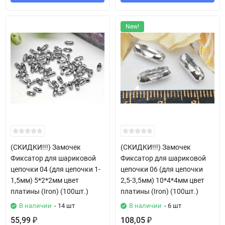
New!
(СКИДКИ!!!) Замочек
(СКИДКИ!!!) Замочек
Фиксатор для шариковой
Фиксатор для шариковой
цепочки 04 (для цепочки 1-
цепочки 06 (для цепочки
1,5мм) 5*2*2мм цвет
2,5-3,5мм) 10*4*4мм цвет
платины (Iron) (100шт.)
платины (Iron) (100шт.)
В наличии
- 14 шт
В наличии
- 6 шт
55,99
108,05
₽
₽