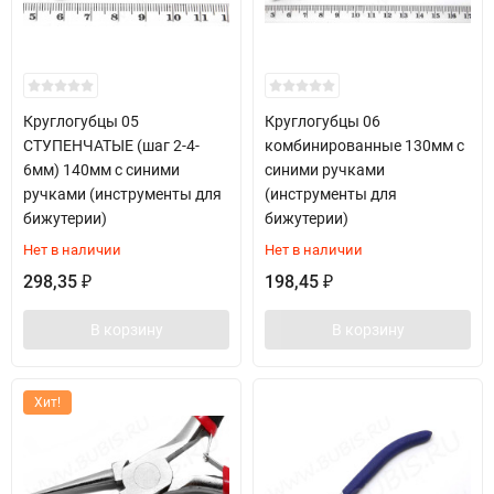
Круглогубцы 05
Круглогубцы 06
СТУПЕНЧАТЫЕ (шаг 2-4-
комбинированные 130мм с
6мм) 140мм с синими
синими ручками
ручками (инструменты для
(инструменты для
бижутерии)
бижутерии)
Нет в наличии
Нет в наличии
298,35
198,45
₽
₽
В корзину
В корзину
Хит!