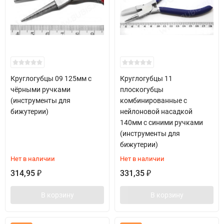
Круглогубцы 09 125мм с
Круглогубцы 11
чёрными ручками
плоскогубцы
(инструменты для
комбинированные с
бижутерии)
нейлоновой насадкой
140мм с синими ручками
(инструменты для
бижутерии)
Нет в наличии
Нет в наличии
314,95
331,35
₽
₽
В корзину
В корзину