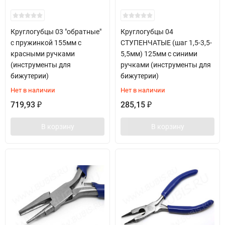
Круглогубцы 03 "обратные"
Круглогубцы 04
с пружинкой 155мм с
СТУПЕНЧАТЫЕ (шаг 1,5-3,5-
красными ручками
5,5мм) 125мм с синими
(инструменты для
ручками (инструменты для
бижутерии)
бижутерии)
Нет в наличии
Нет в наличии
719,93
285,15
₽
₽
В корзину
В корзину