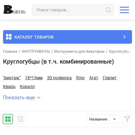
КАТАЛОГ ТОВАРОВ
Главная
/
ИНСТРУМЕНТЫ
/
Инструменты для бижутерии
/
Круглогубцы, 
Круглогубцы (в т.ч. комбинированные)
"винтаж"
18*13мм
3D подвеска
fimo
Агат
Говлит
Кварц
Коралл
Показать еще
Название