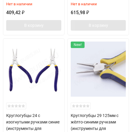
Нет в наличии
Нет в наличии
409,42
615,98
₽
₽
В корзину
В корзину
New!
Круглогубцы 24 с
Круглогубцы 29 125мм с
изогнутыми ручками синие
жёлто-синими ручками
(инструменты для
(инструменты для