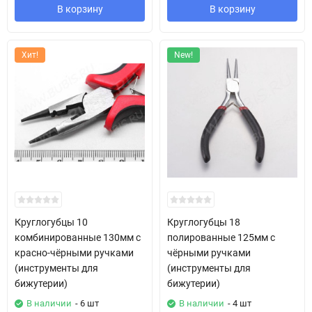
В корзину
В корзину
Хит!
New!
Круглогубцы 10
Круглогубцы 18
комбинированные 130мм с
полированные 125мм с
красно-чёрными ручками
чёрными ручками
(инструменты для
(инструменты для
бижутерии)
бижутерии)
В наличии
- 6 шт
В наличии
- 4 шт