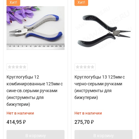
Хит!
Хит!
Круглогубцы 12
Круглогубцы 13 125мм с
комбинированные 125мм с
черно-серыми ручками
сине-св.серыми ручками
(инструменты для
(инструменты для
бижутерии)
бижутерии)
Нет в наличии
Нет в наличии
414,95
275,70
₽
₽
В корзину
В корзину