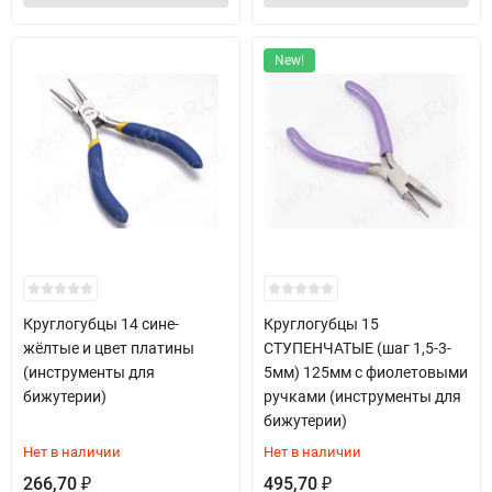
New!
Круглогубцы 14 сине-
Круглогубцы 15
жёлтые и цвет платины
СТУПЕНЧАТЫЕ (шаг 1,5-3-
(инструменты для
5мм) 125мм с фиолетовыми
бижутерии)
ручками (инструменты для
бижутерии)
Нет в наличии
Нет в наличии
266,70
495,70
₽
₽