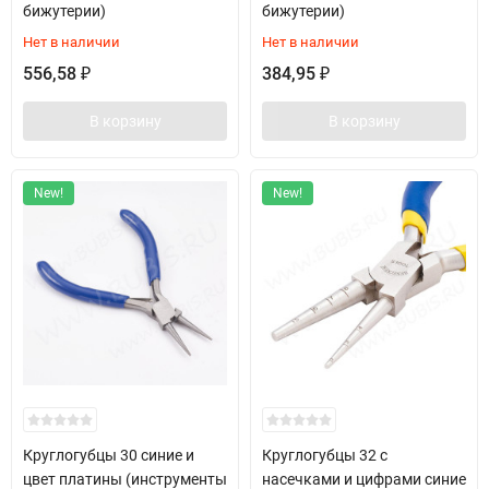
бижутерии)
бижутерии)
Нет в наличии
Нет в наличии
556,58
384,95
₽
₽
В корзину
В корзину
New!
New!
Круглогубцы 30 синие и
Круглогубцы 32 с
цвет платины (инструменты
насечками и цифрами синие