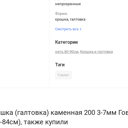
непрозрачные
Форма:
крошка, галтовка
Смотреть все
Категории
,
нить 80-90см
Крошка и галтовка
Тэги
Говлит
шка (галтовка) каменная 200 3-7мм Г
-84см), также купили