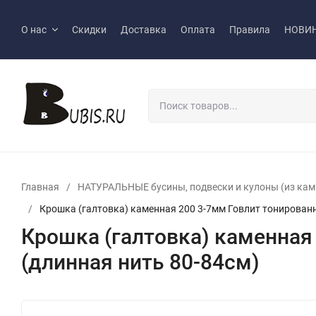
О нас
Скидки
Доставка
Оплата
Правила
НОВИ
Главная
/
НАТУРАЛЬНЫЕ бусины, подвески и кулоны (из камн
/
Крошка (галтовка) каменная 200 3-7мм Говлит тонированн
Крошка (галтовка) каменная
(длинная нить 80-84см)