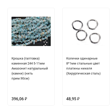
Крошка (галтовка)
Колечки одинарные
каменная 244 5-11мм
8*1мм стальные цвет
Амазонит натуральный
платины никеля
(камни) (нить
(Хирургическая сталь)
прим.90см)
396,06
48,95
₽
₽