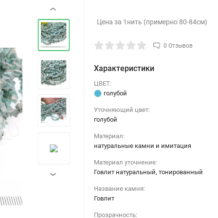
‹
Цена за 1нить (примерно 80-84см)
0 Отзывов
Характеристики
ЦВЕТ:
голубой
Уточняющий цвет:
голубой
›
Материал:
натуральные камни и имитация
Материал уточнение:
Говлит натуральный, тонированный
›
Название камня:
Говлит
Прозрачность: