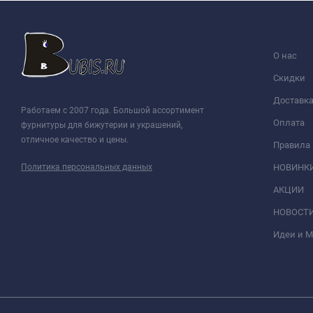
О нас
Скидки
Доставк
Работаем с 2007 года. Большой ассортимент
Оплата
фурнитуры для бижутерии и украшений,
отличное качество и цены.
Правила
Политика персональных данных
НОВИНК
АКЦИИ
НОВОСТ
Идеи и 