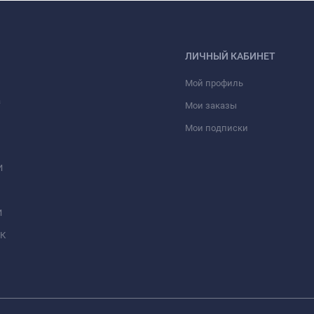
ЛИЧНЫЙ КАБИНЕТ
Мой профиль
а
Мои заказы
Мои подписки
И
И
МК