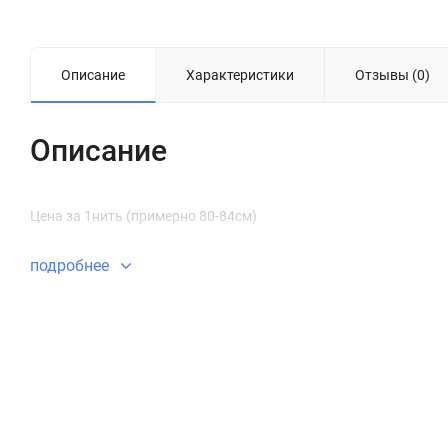
Описание
Характеристики
Отзывы (0)
Описание
Цена за 1нить (примерно 80-84см)
подробнее