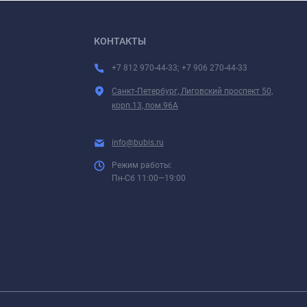
КОНТАКТЫ
+7 812 970-44-33; +7 906 270-44-33
Санкт-Петербург, Лиговский проспект 50,
корп.13, пом.96А
info@bubis.ru
Режим работы:
Пн-Сб 11:00—19:00