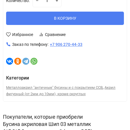
Количество:
В КОРЗИНУ
Избранное
Сравнение
Заказ по телефону:
+7 906 270-44-33
Категории
,
Металлоакрил "античные" бусины и с покрытием CCB
Акрил
фигурный (от 2мм до 10мм), кроме округлых
Покупатели, которые приобрели
Бусина акриловая Шип 03 металлик