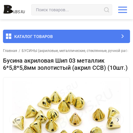
КАТАЛОГ ТОВАРОВ
Главная
/
БУСИНЫ (акриловые, металлические, стеклянные, ручной работы 
Бусина акриловая Шип 03 металлик
6*5,8*5,8мм золотистый (акрил CCB) (10шт.)
‹
›