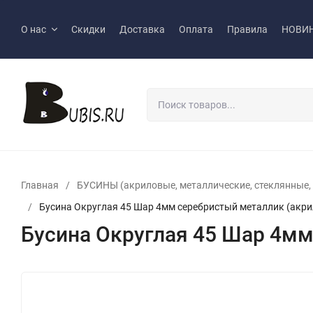
О нас
Скидки
Доставка
Оплата
Правила
НОВИ
Главная
/
БУСИНЫ (акриловые, металлические, стеклянные, р
/
Бусина Округлая 45 Шар 4мм серебристый металлик (акрил
Бусина Округлая 45 Шар 4мм