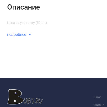
Описание
Цена за упаковку (50шт.)
подробнее
О нас
Скидки