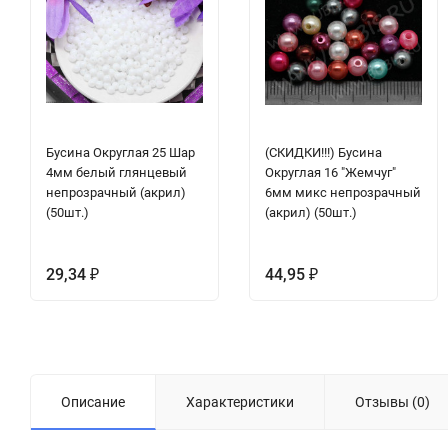
Бусина Округлая 25 Шар
(СКИДКИ!!!) Бусина
4мм белый глянцевый
Округлая 16 "Жемчуг"
непрозрачный (акрил)
6мм микс непрозрачный
(50шт.)
(акрил) (50шт.)
29,34
44,95
₽
₽
Описание
Характеристики
Отзывы (0)