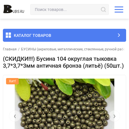
КАТАЛОГ ТОВАРОВ
Главная
/
БУСИНЫ (акриловые, металлические, стеклянные, ручной работы 
(СКИДКИ!!!) Бусина 104 округлая тыковка
3,7*3,7*3мм античная бронза (литьё) (50шт.)
Хит!
‹
›