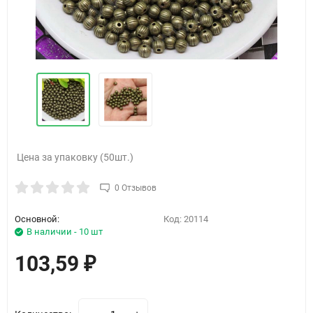
Цена за упаковку (50шт.)
0 Отзывов
Основной:
Код:
20114
В наличии - 10 шт
103,59
₽