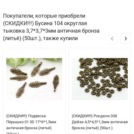
Покупатели, которые приобрели
(СКИДКИ!!!) Бусина 104 округлая
тыковка 3,7*3,7*3мм античная бронза
‹
›
(литьё) (50шт.), также купили
(СКИДКИ!!!) Подвеска
(СКИДКИ!!!) Рондели 038
Пёрышко 01 3D 17*6*1,5мм
Дейзи 4,5*4,5*1,3мм античная
античная бронза (литьё)
бронза (литьё) (50шт.)
(10шт.)