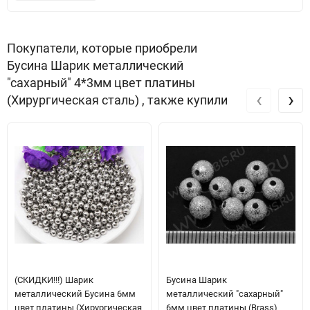
Покупатели, которые приобрели
Бусина Шарик металлический
"сахарный" 4*3мм цвет платины
‹
›
(Хирургическая сталь) , также купили
(СКИДКИ!!!) Шарик
Бусина Шарик
металлический Бусина 6мм
металлический "сахарный"
цвет платины (Хирургическая
6мм цвет платины (Brass)