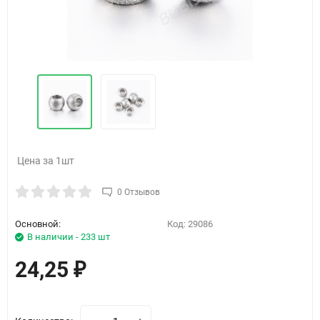
Цена за 1шт
0 Отзывов
Основной:
Код:
29086
В наличии - 233 шт
24,25
₽