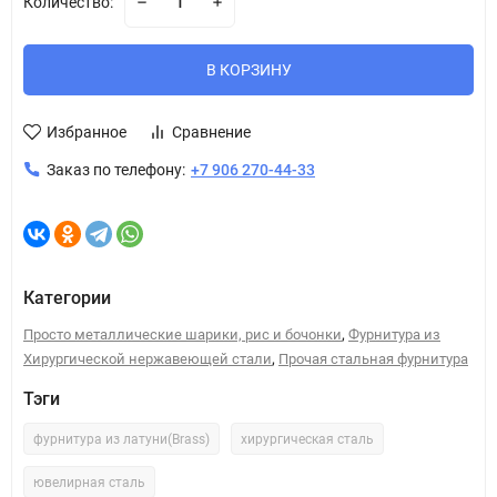
Количество:
В КОРЗИНУ
Избранное
Сравнение
Заказ по телефону:
+7 906 270-44-33
Категории
,
Просто металлические шарики, рис и бочонки
Фурнитура из
,
Хирургической нержавеющей стали
Прочая стальная фурнитура
Тэги
фурнитура из латуни(Brass)
хирургическая сталь
ювелирная сталь