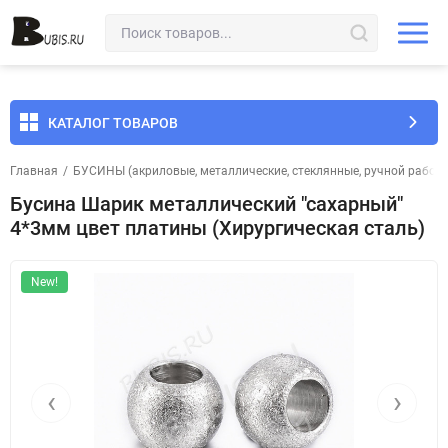
КАТАЛОГ ТОВАРОВ
Главная
/
БУСИНЫ (акриловые, металлические, стеклянные, ручной работы 
Бусина Шарик металлический "сахарный"
4*3мм цвет платины (Хирургическая сталь)
New!
‹
›