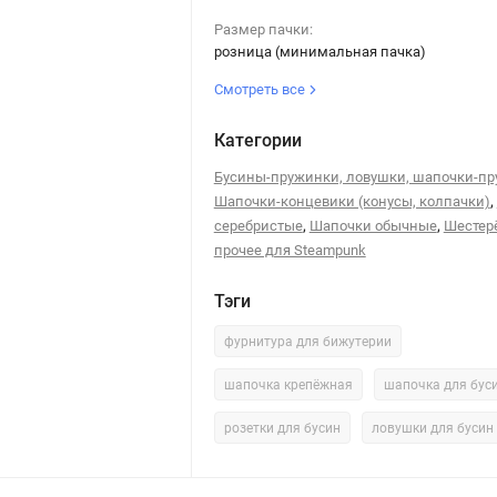
Размер пачки:
розница (минимальная пачка)
Смотреть все
Категории
Бусины-пружинки, ловушки, шапочки-п
,
Шапочки-концевики (конусы, колпачки)
,
,
серебристые
Шапочки обычные
Шестер
прочее для Steampunk
Тэги
фурнитура для бижутерии
шапочка крепёжная
шапочка для бус
розетки для бусин
ловушки для бусин