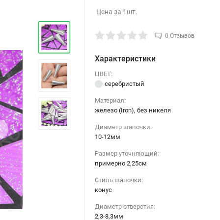
Цена за 1шт.
0 Отзывов
Характеристики
ЦВЕТ:
серебристый
Материал:
железо (Iron), без никеля
›
Диаметр шапочки:
10-12мм
Размер уточняющий:
примерно 2,25см
Стиль шапочки:
конус
Диаметр отверстия:
2,3-8,3мм