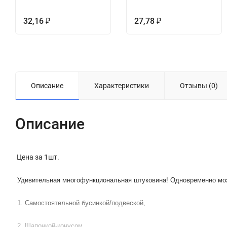
32,16
27,78
₽
₽
Описание
Характеристики
Отзывы (0)
Описание
Цена за 1шт.
Удивительная многофункциональная штуковина! Одновременно мо
1. Самостоятельной бусинкой/подвеской,
2. Шапочкой-конусом,