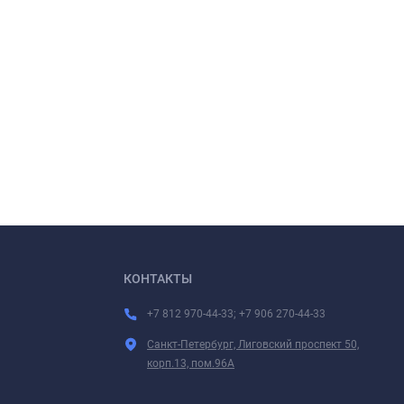
КОНТАКТЫ
+7 812 970-44-33; +7 906 270-44-33
Санкт-Петербург, Лиговский проспект 50,
корп.13, пом.96А