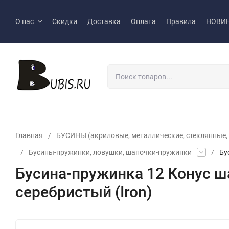
О нас
Скидки
Доставка
Оплата
Правила
НОВИ
Главная
/
БУСИНЫ (акриловые, металлические, стеклянные, р
/
Бусины-пружинки, ловушки, шапочки-пружинки
/
Бу
Бусина-пружинка 12 Конус ш
серебристый (Iron)