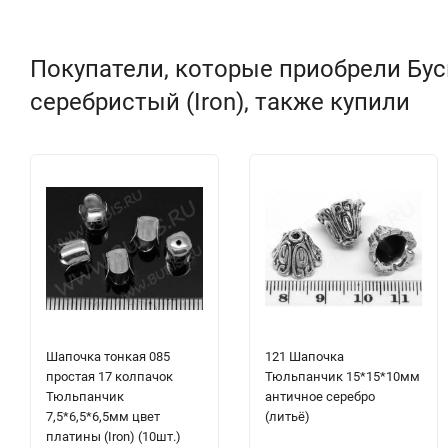
Покупатели, которые приобрели Бус
серебристый (Iron), также купили
Шапочка тонкая 085
121 Шапочка
простая 17 колпачок
Тюльпанчик 15*15*10мм
Тюльпанчик
античное серебро
7,5*6,5*6,5мм цвет
(литьё)
платины (Iron) (10шт.)