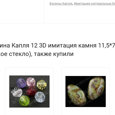
,
Бусины Капли
Имитация натуральных б
ина Капля 12 3D имитация камня 11,5*
ое стекло), также купили