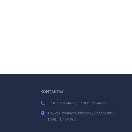
КОНТАКТЫ
+7 812 970-44-33; +7 906 270-44-33
Санкт-Петербург, Лиговский проспект 50,
корп.13, пом.96А