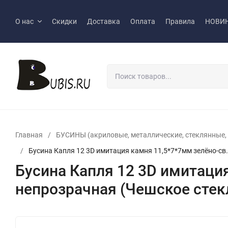
О нас
Скидки
Доставка
Оплата
Правила
НОВИ
Главная
/
БУСИНЫ (акриловые, металлические, стеклянные, р
/
Бусина Капля 12 3D имитация камня 11,5*7*7мм зелёно-св
Бусина Капля 12 3D имитаци
непрозрачная (Чешское стек