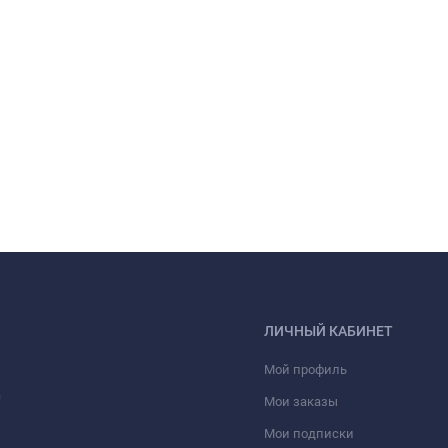
ЛИЧНЫЙ КАБИНЕТ
Мой профиль
а
Мои заказы
Мои подписки