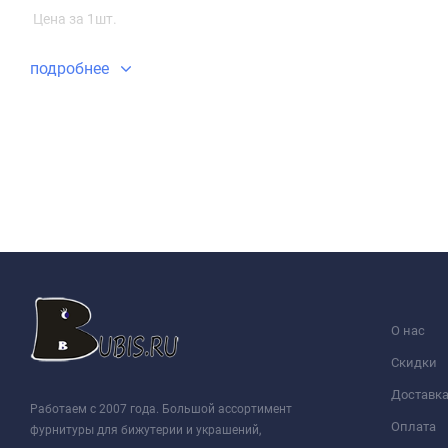
Цена за 1шт.
подробнее
О нас
Скидки
Доставк
Работаем с 2007 года. Большой ассортимент
Оплата
фурнитуры для бижутерии и украшений,