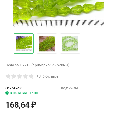
Цена за 1 нить (примерно 34 бусины)
0 Отзывов
Основной:
Код:
22694
В наличии - 17 шт
168,64
₽