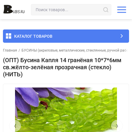
КАТАЛОГ ТОВАРОВ
Главная
/
БУСИНЫ (акриловые, металлические, стеклянные, ручной работы 
(ОПТ) Бусина Капля 14 гранёная 10*7*6мм
св.жёлто-зелёная прозрачная (стекло)
(НИТЬ)
‹
›