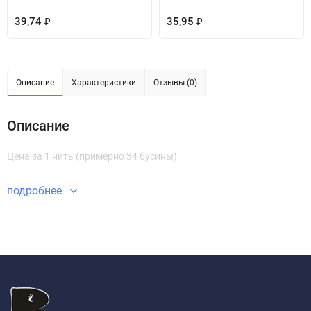
39,74
35,95
₽
₽
Описание
Характеристики
Отзывы (0)
Описание
Цена за 1 нить (примерно 34 бусины)
подробнее