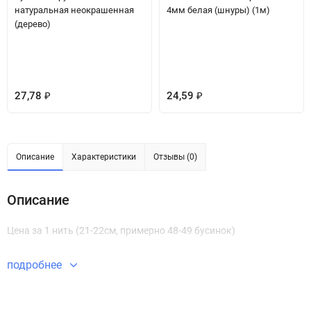
натуральная неокрашенная
4мм белая (шнуры) (1м)
(дерево)
27,78
24,59
₽
₽
Описание
Характеристики
Отзывы (0)
Описание
Цена за 1 нить (21-22см, примерно 48-49 бусинок)
подробнее