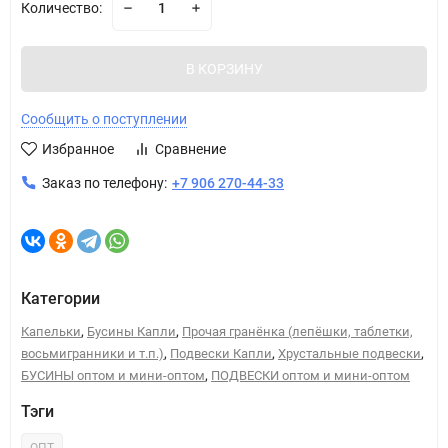
Количество:
В КОРЗИНУ
Сообщить о поступлении
Избранное
Сравнение
Заказ по телефону:
+7 906 270-44-33
Категории
,
,
Капельки
Бусины Капли
Прочая гранёнка (лепёшки, таблетки,
,
,
,
восьмигранники и т.п.)
Подвески Капли
Хрустальные подвески
,
БУСИНЫ оптом и мини-оптом
ПОДВЕСКИ оптом и мини-оптом
Тэги