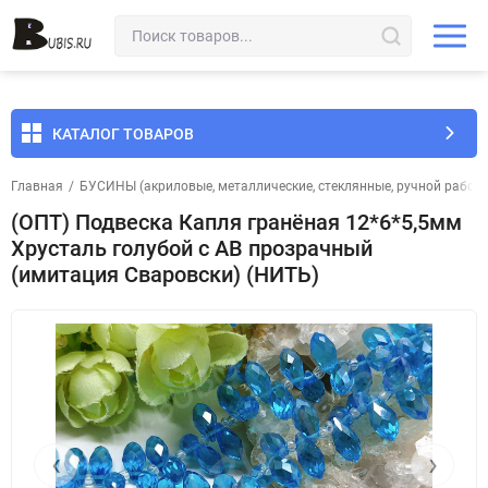
КАТАЛОГ ТОВАРОВ
Главная
/
БУСИНЫ (акриловые, металлические, стеклянные, ручной работы 
(ОПТ) Подвеска Капля гранёная 12*6*5,5мм
Хрусталь голубой с АВ прозрачный
(имитация Сваровски) (НИТЬ)
‹
›