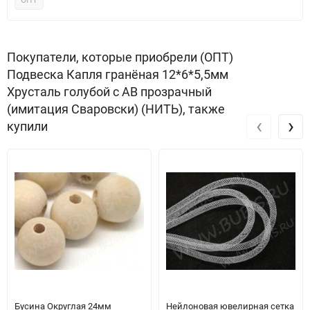
ОПТ
Покупатели, которые приобрели (ОПТ)
Подвеска Капля гранёная 12*6*5,5мм
Хрусталь голубой с АВ прозрачный
(имитация Сваровски) (НИТЬ), также
‹
›
купили
Бусина Округлая 24мм
Нейлоновая ювелирная сетка