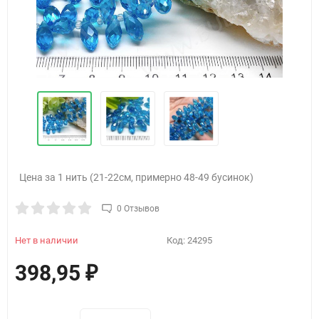
Цена за 1 нить (21-22см, примерно 48-49 бусинок)
0 Отзывов
Нет в наличии
Код:
24295
398,95
₽