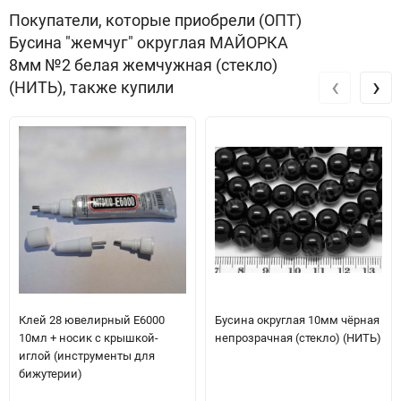
Покупатели, которые приобрели (ОПТ)
Бусина "жемчуг" округлая МАЙОРКА
8мм №2 белая жемчужная (стекло)
‹
›
(НИТЬ), также купили
Клей 28 ювелирный E6000
Бусина округлая 10мм чёрная
10мл + носик с крышкой-
непрозрачная (стекло) (НИТЬ)
иглой (инструменты для
бижутерии)