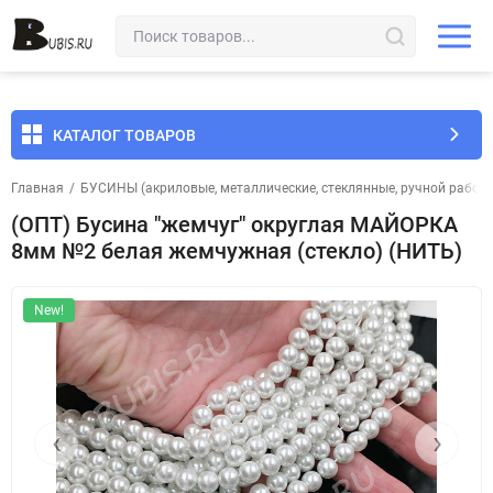
КАТАЛОГ ТОВАРОВ
Главная
/
БУСИНЫ (акриловые, металлические, стеклянные, ручной работы 
(ОПТ) Бусина "жемчуг" округлая МАЙОРКА
8мм №2 белая жемчужная (стекло) (НИТЬ)
New!
‹
›