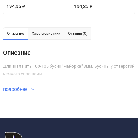
194,95
194,25
₽
₽
Описание
Характеристики
Отзывы (0)
Описание
Длинная нить 100-105 бусин "майорка" 8мм. Бусины у отверстий
немного уплощены.
подробнее