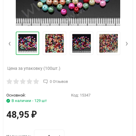
‹
›
Цена за упаковку (100шт.)
0 Отзывов
Основной:
Код:
15347
В наличии - 129 шт
48,95
₽