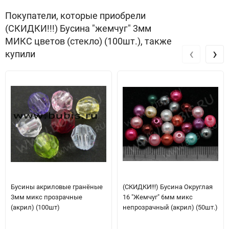
Покупатели, которые приобрели
(СКИДКИ!!!) Бусина "жемчуг" 3мм
МИКС цветов (стекло) (100шт.), также
‹
›
купили
Бусины акриловые гранёные
(СКИДКИ!!!) Бусина Округлая
3мм микс прозрачные
16 "Жемчуг" 6мм микс
(акрил) (100шт)
непрозрачный (акрил) (50шт.)