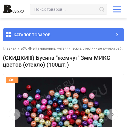
КАТАЛОГ ТОВАРОВ
Главная
/
БУСИНЫ (акриловые, металлические, стеклянные, ручной работы 
(СКИДКИ!!!) Бусина "жемчуг" 3мм МИКС
цветов (стекло) (100шт.)
Хит!
‹
›