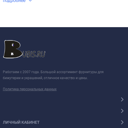
подробнее
Работаем с 2007 года. Большой ассортимент фурнитуры для
бижутерии и украшений, отличное качество и цены.
Политика персональных данных
ЛИЧНЫЙ КАБИНЕТ