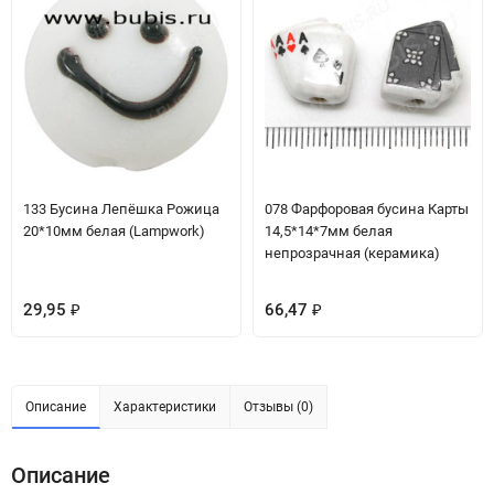
133 Бусина Лепёшка Рожица
078 Фарфоровая бусина Карты
20*10мм белая (Lampwork)
14,5*14*7мм белая
непрозрачная (керамика)
29,95
66,47
₽
₽
Описание
Характеристики
Отзывы (0)
Описание