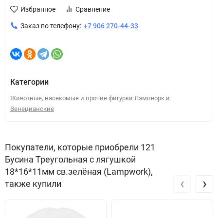
Избранное
Сравнение
Заказ по телефону:
+7 906 270-44-33
Категории
Животные, насекомые и прочие фигурки Лэмпворк и
Венецианские
Покупатели, которые приобрели 121
Бусина Треугольная с лягушкой
18*16*11мм св.зелёная (Lampwork),
‹
›
также купили