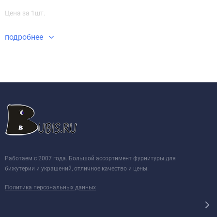
Цена за 1шт.
подробнее
Работаем с 2007 года. Большой ассортимент фурнитуры для
бижутерии и украшений, отличное качество и цены.
Политика персональных данных