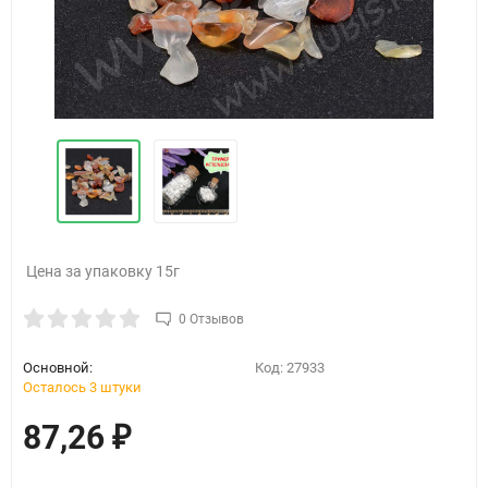
Цена за упаковку 15г
0 Отзывов
Основной:
Код:
27933
Осталось 3 штуки
87,26
₽