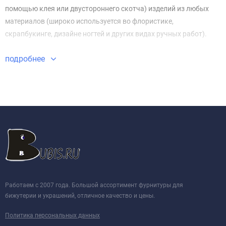
помощью клея или двустороннего скотча) изделий из любых
материалов (широко используется во флористике,
скрапбукинге, дизайне ногтей и других видах ручных работ).
подробнее
Работаем с 2007 года. Большой ассортимент фурнитуры для
бижутерии и украшений, отличное качество и цены.
Политика персональных данных