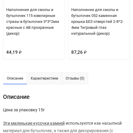
Наполнение для смолы и
Наполнение для смолы и
бутылочек 115 ювелирные
бутылочек 052 каменная
стразы в бутылочке 3*3*2мм
крошка БЕЗ отверстий 2-8*2-
красные с АВ прозрачные
4мм Тигровый глаз
(декор)
натуральный (декор)
44,19
87,26
₽
₽
Описание
Характеристики
Отзывы (0)
Описание
Цена за упаковку 15г
Эти маленькие кусочки камней
используются как насыпной
материал для бутылочек, а также для декорирования (с