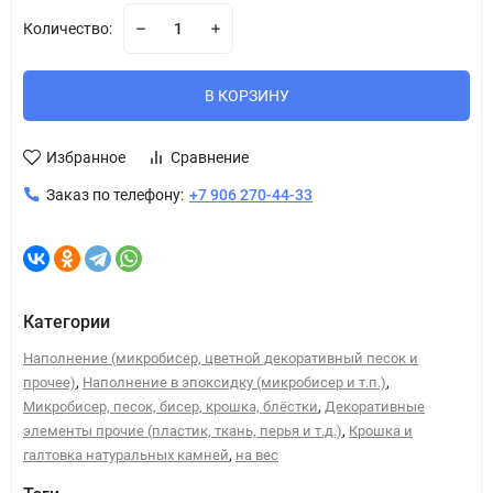
Количество:
В КОРЗИНУ
Избранное
Сравнение
Заказ по телефону:
+7 906 270-44-33
Категории
Наполнение (микробисер, цветной декоративный песок и
,
,
прочее)
Наполнение в эпоксидку (микробисер и т.п.)
,
Микробисер, песок, бисер, крошка, блёстки
Декоративные
,
элементы прочие (пластик, ткань, перья и т.д.)
Крошка и
,
галтовка натуральных камней
на вес