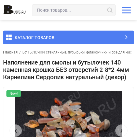
КАТАЛОГ ТОВАРОВ
Главная
/
БУТЫЛОЧКИ стеклянные, пузырьки, флакончики и всё для них
/
Наполнение для смолы и бутылочек 140
каменная крошка БЕЗ отверстий 2-8*2-4мм
Карнелиан Сердолик натуральный (декор)
New!
‹
›